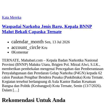
Kata Mereka
Waspadai Narkoba Jenis Baru, Kepala BNNP
Malut Bekali Capaska Ternate
calendar_month
Sen, 13 Jul 2026
account_circle
Kru
0
Komentar
TERNATE, Mahabari.com – Kepala Badan Narkotika Nasional
Provinsi (BNNP) Maluku Utara, Brigjen Pol. Mirzal Alwi, S.I.K.,
memberikan pembekalan mengenai Pencegahan dan Pemberantasan
Penyalahgunaan dan Peredaran Gelap Narkoba (P4GN) kepada 62
calon Pasukan Pengibar Bendera Pusaka (Paskibraka) Kota Ternate.
Kegiatan tersebut berlangsung di Aula Kantor Badan Kesatuan
Bangsa dan Politik (Kesbangpol) Kota Ternate, Senin (13/7/2026).
Dalam […]
Rekomendasi Untuk Anda