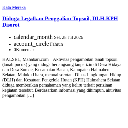
Kata Mereka
Diduga Legalkan Penggalian Topsoil, DLH-KPH
Disorot
calendar_month
Sel, 28 Jul 2026
account_circle
Fahrun
0
Komentar
HALSEL, Mahabari.com – Aktivitas pengambilan tanah topsoil
(tanah pucuk) yang diduga berlangsung tanpa izin di Desa Hidayat
dan Desa Sumae, Kecamatan Bacan, Kabupaten Halmahera
Selatan, Maluku Utara, menuai sorotan. Dinas Lingkungan Hidup
(DLH) dan Kesatuan Pengelola Hutan (KPH) Halmahera Selatan
diduga memberikan pemahaman yang keliru terkait perizinan
kegiatan tersebut. Berdasarkan informasi yang dihimpun, aktivitas
pengambilan […]