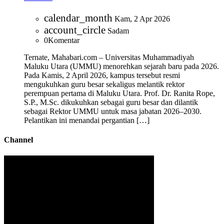
calendar_month
Kam, 2 Apr 2026
account_circle
Sadam
0
Komentar
Ternate, Mahabari.com – Universitas Muhammadiyah
Maluku Utara (UMMU) menorehkan sejarah baru pada 2026.
Pada Kamis, 2 April 2026, kampus tersebut resmi
mengukuhkan guru besar sekaligus melantik rektor
perempuan pertama di Maluku Utara. Prof. Dr. Ranita Rope,
S.P., M.Sc. dikukuhkan sebagai guru besar dan dilantik
sebagai Rektor UMMU untuk masa jabatan 2026–2030.
Pelantikan ini menandai pergantian […]
Channel