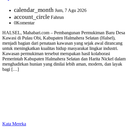
calendar_month
Jum, 7 Agu 2026
account_circle
Fahrun
0
Komentar
HALSEL, Mahabari.com – Pembangunan Permukiman Baru Desa
Kawasi di Pulau Obi, Kabupaten Halmahera Selatan (Halsel),
menjadi bagian dari penataan kawasan yang sejak awal dirancang
untuk meningkatkan kualitas hidup masyarakat lingkar industri.
Kawasan permukiman tersebut merupakan hasil kolaborasi
Pemerintah Kabupaten Halmahera Selatan dan Harita Nickel dalam
menghadirkan hunian yang dinilai lebih aman, modern, dan layak
bagi […]
Kata Mereka