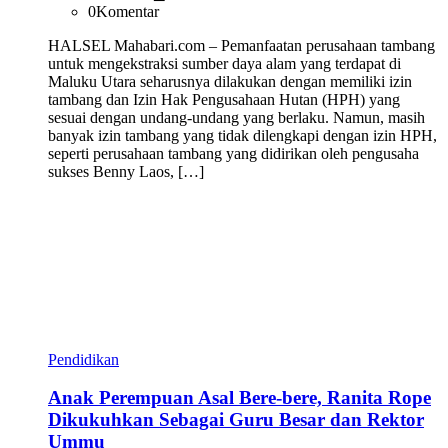
0
Komentar
HALSEL Mahabari.com – Pemanfaatan perusahaan tambang
untuk mengekstraksi sumber daya alam yang terdapat di
Maluku Utara seharusnya dilakukan dengan memiliki izin
tambang dan Izin Hak Pengusahaan Hutan (HPH) yang
sesuai dengan undang-undang yang berlaku. Namun, masih
banyak izin tambang yang tidak dilengkapi dengan izin HPH,
seperti perusahaan tambang yang didirikan oleh pengusaha
sukses Benny Laos, […]
Pendidikan
Anak Perempuan Asal Bere-bere, Ranita Rope
Dikukuhkan Sebagai Guru Besar dan Rektor
Ummu