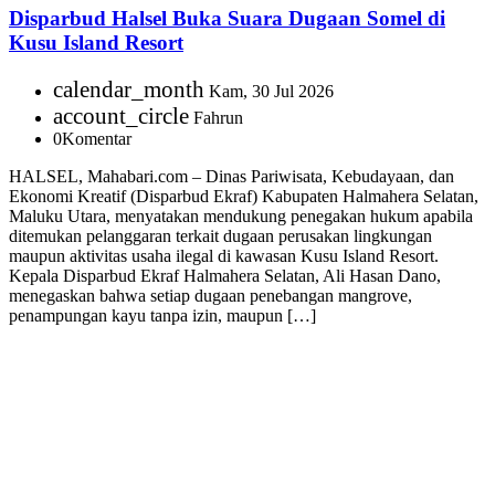
Disparbud Halsel Buka Suara Dugaan Somel di
Kusu Island Resort
calendar_month
Kam, 30 Jul 2026
account_circle
Fahrun
0
Komentar
HALSEL, Mahabari.com – Dinas Pariwisata, Kebudayaan, dan
Ekonomi Kreatif (Disparbud Ekraf) Kabupaten Halmahera Selatan,
Maluku Utara, menyatakan mendukung penegakan hukum apabila
ditemukan pelanggaran terkait dugaan perusakan lingkungan
maupun aktivitas usaha ilegal di kawasan Kusu Island Resort.
Kepala Disparbud Ekraf Halmahera Selatan, Ali Hasan Dano,
menegaskan bahwa setiap dugaan penebangan mangrove,
penampungan kayu tanpa izin, maupun […]