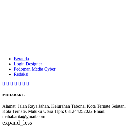
Beranda
Login Designer
Pedoman Media Cyber
Redaksi
MAHABARI -
Alamat: Jalan Raya Jahan. Kelurahan Tabona. Kota Ternate Selatan.
Kota Ternate. Maluku Utara Tlpn: 081244252022 Email:
mahabarita@gmail.com
expand_less