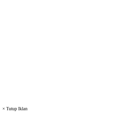
× Tutup Iklan