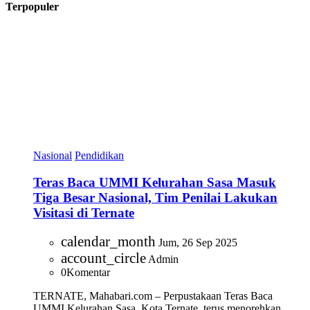
Terpopuler
Nasional
Pendidikan
Teras Baca UMMI Kelurahan Sasa Masuk
Tiga Besar Nasional, Tim Penilai Lakukan
Visitasi di Ternate
calendar_month
Jum, 26 Sep 2025
account_circle
Admin
0
Komentar
TERNATE, Mahabari.com – Perpustakaan Teras Baca
UMMI Kelurahan Sasa, Kota Ternate, terus menorehkan