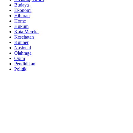
Budaya
Ekonomi
Hiburan
Home
Hukum
Kata Mereka
Kesehatan
Kuliner
Nasional
Olahraga
Opini
Pendidikan
Politik