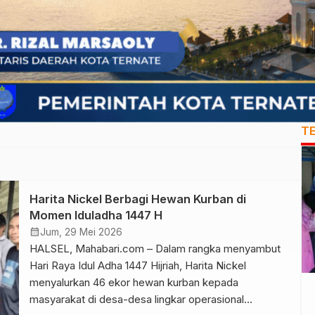
T
Harita Nickel Berbagi Hewan Kurban di
Momen Iduladha 1447 H
calendar_month
Jum, 29 Mei 2026
HALSEL, Mahabari.com – Dalam rangka menyambut
Hari Raya Idul Adha 1447 Hijriah, Harita Nickel
menyalurkan 46 ekor hewan kurban kepada
masyarakat di desa-desa lingkar operasional