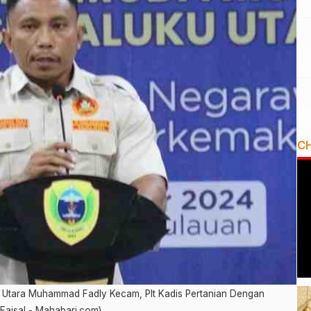
C
tara Muhammad Fadly Kecam, Plt Kadis Pertanian Dengan
Faisal - Mahabari.com)