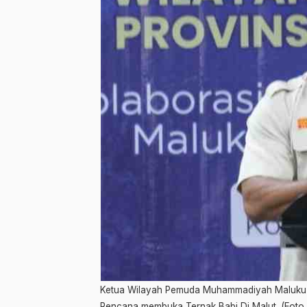
Ketua Wilayah Pemuda Muhammadiyah Maluku U
Rencana membuka Ternak Babi Di Malut. (Foto 