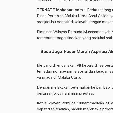
TERNATE Mahabari.com
– Berita tentang 
Dinas Pertanian Maluku Utara Asrul Gaile
menjadi isu sensitif di wilayah dengan mayor
Pimpinan Wilayah Pemuda Muhammadiyah Mal
tersebut sebagai tindakan yang melukai hati
Baca Juga
Pasar Murah Aspirasi A
Ide yang direncanakan Plt kepala dinas per
terhadap norma-norma sosial dan keagamaa
yang ada di Maluku Utara.
Dengan melakukan peternakan hewan babi 
pertanian provinsi minim prestasi.
Ketua wilayah Pemuda Muhammadiyah itu me
dapat diselesaikan, namun membawa progra