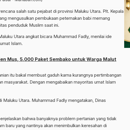
rencana salah satu pejabat di provinsi Maluku Utara. Plt. Kepala
a, yang mengusulkan pembukaan peternakan babi memang
itas penduduk Muslim saat ini.
uku Utara angkat bicara Muhammad Fadly, menilai ide
 umat Islam.
lien Mus, 5.000 Paket Sembako untuk Warga Malut
tanian itu bakal membuat gaduh karna kurangnya pertimbangan
n masyarakat. Dengan mengabaikan mayoritas umat Islam
di Maluku Utara. Muhammad Fadly mengatakan, Dinas
njelaskan bahwa banyaknya problem pertanian yang tidak
m baru yang nantinya akan menimbulkan keresahan di