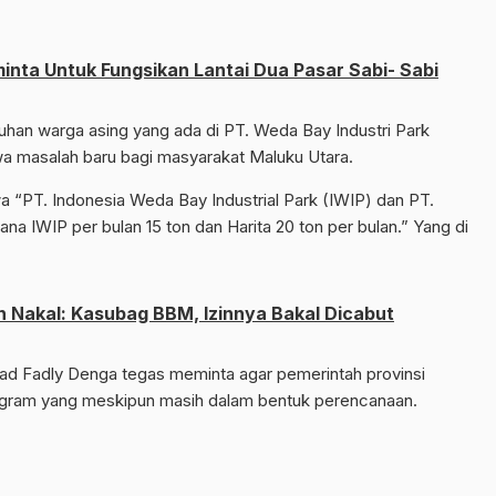
inta Untuk Fungsikan Lantai Dua Pasar Sabi- Sabi
an warga asing yang ada di PT. Weda Bay Industri Park
wa masalah baru bagi masyarakat Maluku Utara.
wa “PT. Indonesia Weda Bay Industrial Park (IWIP) dan PT.
na IWIP per bulan 15 ton dan Harita 20 ton per bulan.” Yang di
 Nakal: Kasubag BBM, Izinnya Bakal Dicabut
mad Fadly Denga tegas meminta agar pemerintah provinsi
rogram yang meskipun masih dalam bentuk perencanaan.