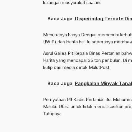
kalangan masyarakat saat ini.
Baca Juga
Disperindag Ternate Dim
Menurutnya hanya Dengan memenuhi kebutuh
(IWIP) dan Harita hal itu sepertinya memba
Asrul Gailea Plt Kepala Dinas Pertanian bah
Harita yang mencapai 35 ton per bulan. Di ma
kutip dari media cetak MalutPost.
Baca Juga
Pangkalan Minyak Tanah
Pernyataan Plt Kadis Pertanian itu. Muham
Maluku Utara untuk tidak merealisasikan p
Tutupnya