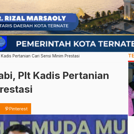
T
t Kadis Pertanian Cari Sensi Minim Prestasi
bi, Plt Kadis Pertanian
restasi
Pinterest