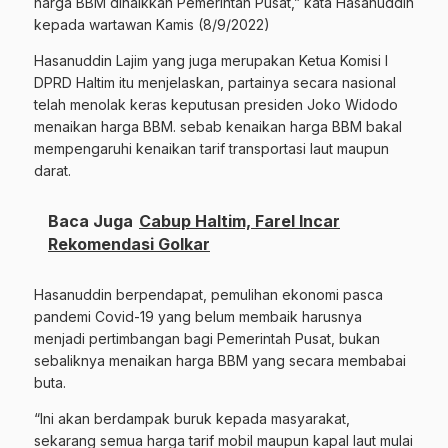
harga BBM dinaikkan Pemerintah Pusat,” kata Hasanuddin
kepada wartawan Kamis (8/9/2022)
Hasanuddin Lajim yang juga merupakan Ketua Komisi I
DPRD Haltim itu menjelaskan, partainya secara nasional
telah menolak keras keputusan presiden Joko Widodo
menaikan harga BBM. sebab kenaikan harga BBM bakal
mempengaruhi kenaikan tarif transportasi laut maupun
darat.
Baca Juga
Cabup Haltim, Farel Incar
Rekomendasi Golkar
Hasanuddin berpendapat, pemulihan ekonomi pasca
pandemi Covid-19 yang belum membaik harusnya
menjadi pertimbangan bagi Pemerintah Pusat, bukan
sebaliknya menaikan harga BBM yang secara membabai
buta.
“Ini akan berdampak buruk kepada masyarakat,
sekarang semua harga tarif mobil maupun kapal laut mulai