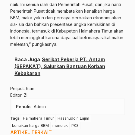
naik. Ini semua ulah dari Pemerintah Pusat, dan jika nanti
Pemerintah Pusat tidak membatalkan kenaikan harga
BBM, maka yakin dan percaya perbaikan ekonomi akan
sia- sia dan bahkan presentase angka kemisikinan di
Indonesia, termasuk di Kabupaten Halmahera Timur akan
lebih meninggkat karena daya jual beli masyarakat makin
melemah,” pungkasnya.
Baca Juga
Serikat Pekerja PT. Antam
(SEPAKAT), Salurkan Bantuan Korban
Kebakaran
Peliput: Rian
Editor: ZI
Penulis
: Admin
Tags
Halmahera Timur
Hasanuddin Lajim
kenaikan harga BBM
menolak
PKS
ARTIKEL TERKAIT