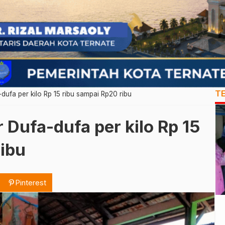
T
dufa per kilo Rp 15 ribu sampai Rp20 ribu
r Dufa-dufa per kilo Rp 15
ribu
Pinterest