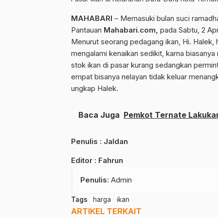
MAHABARI
– Memasuki bulan suci ramadhan
Pantauan
Mahabari.com,
pada Sabtu, 2 Apri
Menurut seorang pedagang ikan, Hi. Halek,
mengalami kenaikan sedikit, karna biasanya 
stok ikan di pasar kurang sedangkan permin
empat bisanya nelayan tidak keluar menangk
ungkap Halek.
Baca Juga
Pemkot Ternate Lakukan
Penulis : Jaldan
Editor : Fahrun
Penulis
: Admin
Tags
harga
ikan
ARTIKEL TERKAIT