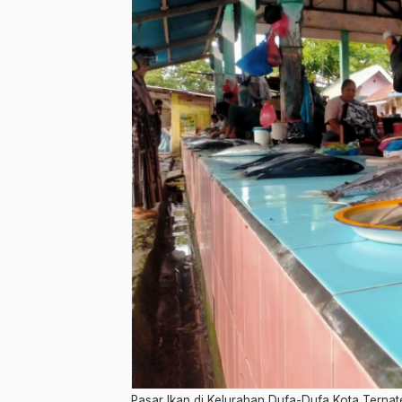
Pasar Ikan di Kelurahan Dufa-Dufa Kota Ternat