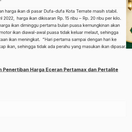
 harga ikan di pasar Dufa-dufa Kota Ternate masih stabil.
l 2022, harga ikan dikisaran Rp. 15 ribu – Rp. 20 ribu per kilo.
 harga ikan diminggu pertama bulan puasa kemungkinan akan
motor ikan diawal-awal puasa tidak keluar melaut, sehingga
taan ikan meningkat. “Hari pertama sampai dengan hari ke
ap ikan, sehingga tidak ada perahu yang masukan ikan dipasar.
 Penertiban Harga Eceran Pertamax dan Pertalite