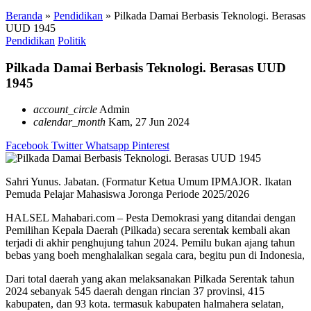
Beranda
»
Pendidikan
»
Pilkada Damai Berbasis Teknologi. Berasas
UUD 1945
Pendidikan
Politik
Pilkada Damai Berbasis Teknologi. Berasas UUD
1945
account_circle
Admin
calendar_month
Kam, 27 Jun 2024
Facebook
Twitter
Whatsapp
Pinterest
Sahri Yunus. Jabatan. (Formatur Ketua Umum IPMAJOR. Ikatan
Pemuda Pelajar Mahasiswa Joronga Periode 2025/2026
HALSEL Mahabari.com – Pesta Demokrasi yang ditandai dengan
Pemilihan Kepala Daerah (Pilkada) secara serentak kembali akan
terjadi di akhir penghujung tahun 2024. Pemilu bukan ajang tahun
bebas yang boeh menghalalkan segala cara, begitu pun di Indonesia,
Dari total daerah yang akan melaksanakan Pilkada Serentak tahun
2024 sebanyak 545 daerah dengan rincian 37 provinsi, 415
kabupaten, dan 93 kota. termasuk kabupaten halmahera selatan,