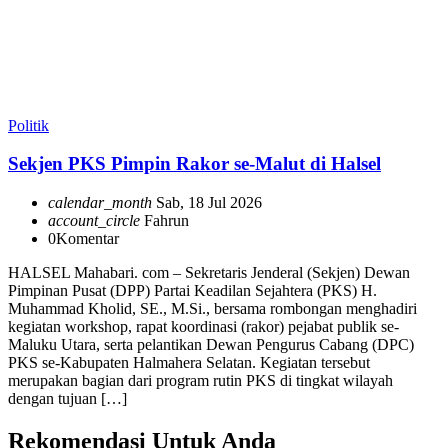
Politik
Sekjen PKS Pimpin Rakor se-Malut di Halsel
calendar_month
Sab, 18 Jul 2026
account_circle
Fahrun
0
Komentar
HALSEL Mahabari. com – Sekretaris Jenderal (Sekjen) Dewan
Pimpinan Pusat (DPP) Partai Keadilan Sejahtera (PKS) H.
Muhammad Kholid, SE., M.Si., bersama rombongan menghadiri
kegiatan workshop, rapat koordinasi (rakor) pejabat publik se-
Maluku Utara, serta pelantikan Dewan Pengurus Cabang (DPC)
PKS se-Kabupaten Halmahera Selatan. Kegiatan tersebut
merupakan bagian dari program rutin PKS di tingkat wilayah
dengan tujuan […]
Rekomendasi Untuk Anda