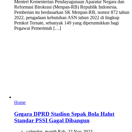
Menteri Kementerian Pendayagunaan Aparatur Negara dan
Reformasi Birokrasi (Menpan-RB) Republik Indonesia.
Pemberian itu berdasarkan SK Menpan-RB, nomor 872 tahun
2022, pengadaan kebutuhan ASN tahun 2022 di lingkup
Pemkot Ternate, sebanyak 149 yang diperuntukkan bagi
Pegawai Pemerintah […]
Home
Gegara DPRD Stadion Sepak Bola Halut
Standar PSSI Gagal Dibangun
calendar_month
Rab, 22 Nov 2023