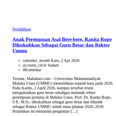
Pendidikan
Anak Perempuan Asal Bere-bere, Ranita Rope
Dikukuhkan Sebagai Guru Besar dan Rektor
Ummu
calendar_month
Kam, 2 Apr 2026
account_circle
Sadam
0
Komentar
Ternate, Mahabari.com – Universitas Muhammadiyah
Maluku Utara (UMMU) menorehkan sejarah baru pada 2026.
Pada Kamis, 2 April 2026, kampus tersebut resmi
mengukuhkan guru besar sekaligus melantik rektor
perempuan pertama di Maluku Utara. Prof. Dr. Ranita Rope,
S.P., M.Sc. dikukuhkan sebagai guru besar dan dilantik
sebagai Rektor UMMU untuk masa jabatan 2026–2030.
Pelantikan ini menandai pergantian […]