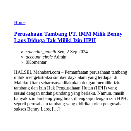
Home
Perusahaan Tambang PT. IMM Milik Benny
Laos Diduga Tak Miliki Izin HPH
calendar_month
Sen, 2 Sep 2024
account_circle
Admin
0
Komentar
HALSEL Mahabari.com – Pemanfaatan perusahaan tambang
untuk mengekstraksi sumber daya alam yang terdapat di
Maluku Utara seharusnya dilakukan dengan memiliki izin
tambang dan Izin Hak Pengusahaan Hutan (HPH) yang
sesuai dengan undang-undang yang berlaku. Namun, masih
banyak izin tambang yang tidak dilengkapi dengan izin HPH,
seperti perusahaan tambang yang didirikan oleh pengusaha
sukses Benny Laos, […]