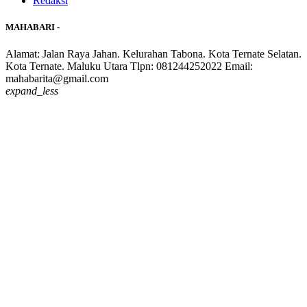
Redaksi
MAHABARI -
Alamat: Jalan Raya Jahan. Kelurahan Tabona. Kota Ternate Selatan.
Kota Ternate. Maluku Utara Tlpn: 081244252022 Email:
mahabarita@gmail.com
expand_less