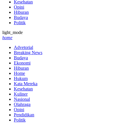
Kesehatan
Opini
Hiburan
Budaya
Politik
light_mode
home
Advetorial
Breaking News
Budaya
Ekonomi
Hiburan
Home
Hukum
Kata Mereka
Kesehatan
Kuliner
Nasional
Olahraga
Opini
Pendidikan
Politik