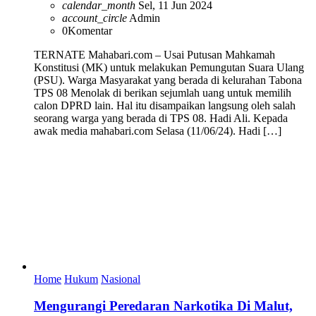
calendar_month
Sel, 11 Jun 2024
account_circle
Admin
0
Komentar
TERNATE Mahabari.com – Usai Putusan Mahkamah
Konstitusi (MK) untuk melakukan Pemungutan Suara Ulang
(PSU). Warga Masyarakat yang berada di kelurahan Tabona
TPS 08 Menolak di berikan sejumlah uang untuk memilih
calon DPRD lain. Hal itu disampaikan langsung oleh salah
seorang warga yang berada di TPS 08. Hadi Ali. Kepada
awak media mahabari.com Selasa (11/06/24). Hadi […]
Home
Hukum
Nasional
Mengurangi Peredaran Narkotika Di Malut,