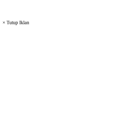
× Tutup Iklan