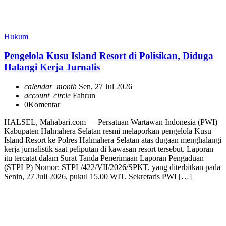
Hukum
Pengelola Kusu Island Resort di Polisikan, Diduga
Halangi Kerja Jurnalis
calendar_month
Sen, 27 Jul 2026
account_circle
Fahrun
0
Komentar
HALSEL, Mahabari.com — Persatuan Wartawan Indonesia (PWI)
Kabupaten Halmahera Selatan resmi melaporkan pengelola Kusu
Island Resort ke Polres Halmahera Selatan atas dugaan menghalangi
kerja jurnalistik saat peliputan di kawasan resort tersebut. Laporan
itu tercatat dalam Surat Tanda Penerimaan Laporan Pengaduan
(STPLP) Nomor: STPL/422/VII/2026/SPKT, yang diterbitkan pada
Senin, 27 Juli 2026, pukul 15.00 WIT. Sekretaris PWI […]