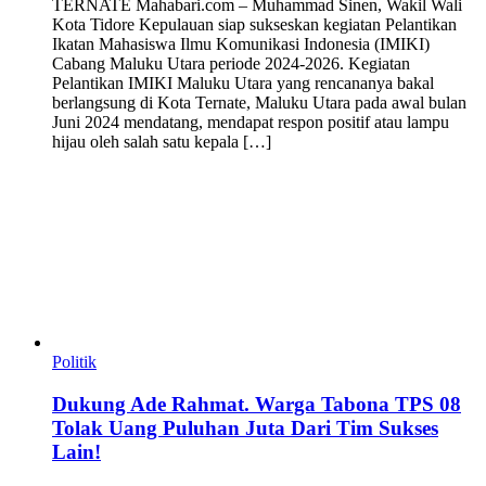
TERNATE Mahabari.com – Muhammad Sinen, Wakil Wali
Kota Tidore Kepulauan siap sukseskan kegiatan Pelantikan
Ikatan Mahasiswa Ilmu Komunikasi Indonesia (IMIKI)
Cabang Maluku Utara periode 2024-2026. Kegiatan
Pelantikan IMIKI Maluku Utara yang rencananya bakal
berlangsung di Kota Ternate, Maluku Utara pada awal bulan
Juni 2024 mendatang, mendapat respon positif atau lampu
hijau oleh salah satu kepala […]
Politik
Dukung Ade Rahmat. Warga Tabona TPS 08
Tolak Uang Puluhan Juta Dari Tim Sukses
Lain!