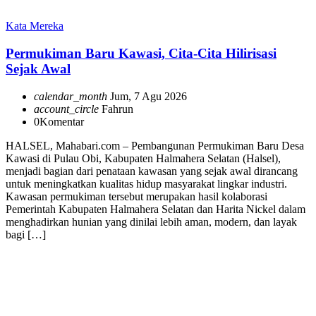
Kata Mereka
Permukiman Baru Kawasi, Cita-Cita Hilirisasi
Sejak Awal
calendar_month
Jum, 7 Agu 2026
account_circle
Fahrun
0
Komentar
HALSEL, Mahabari.com – Pembangunan Permukiman Baru Desa
Kawasi di Pulau Obi, Kabupaten Halmahera Selatan (Halsel),
menjadi bagian dari penataan kawasan yang sejak awal dirancang
untuk meningkatkan kualitas hidup masyarakat lingkar industri.
Kawasan permukiman tersebut merupakan hasil kolaborasi
Pemerintah Kabupaten Halmahera Selatan dan Harita Nickel dalam
menghadirkan hunian yang dinilai lebih aman, modern, dan layak
bagi […]