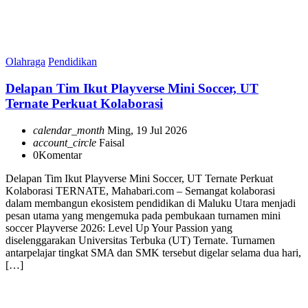
Olahraga
Pendidikan
Delapan Tim Ikut Playverse Mini Soccer, UT
Ternate Perkuat Kolaborasi
calendar_month
Ming, 19 Jul 2026
account_circle
Faisal
0
Komentar
Delapan Tim Ikut Playverse Mini Soccer, UT Ternate Perkuat
Kolaborasi TERNATE, Mahabari.com – Semangat kolaborasi
dalam membangun ekosistem pendidikan di Maluku Utara menjadi
pesan utama yang mengemuka pada pembukaan turnamen mini
soccer Playverse 2026: Level Up Your Passion yang
diselenggarakan Universitas Terbuka (UT) Ternate. Turnamen
antarpelajar tingkat SMA dan SMK tersebut digelar selama dua hari,
[…]