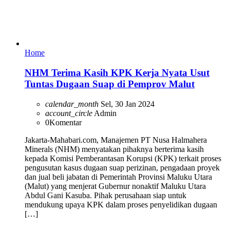
Home
NHM Terima Kasih KPK Kerja Nyata Usut
Tuntas Dugaan Suap di Pemprov Malut
calendar_month
Sel, 30 Jan 2024
account_circle
Admin
0
Komentar
Jakarta-Mahabari.com, Manajemen PT Nusa Halmahera
Minerals (NHM) menyatakan pihaknya berterima kasih
kepada Komisi Pemberantasan Korupsi (KPK) terkait proses
pengusutan kasus dugaan suap perizinan, pengadaan proyek
dan jual beli jabatan di Pemerintah Provinsi Maluku Utara
(Malut) yang menjerat Gubernur nonaktif Maluku Utara
Abdul Gani Kasuba. Pihak perusahaan siap untuk
mendukung upaya KPK dalam proses penyelidikan dugaan
[…]