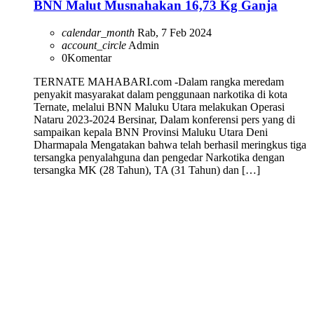
BNN Malut Musnahakan 16,73 Kg Ganja
calendar_month
Rab, 7 Feb 2024
account_circle
Admin
0
Komentar
TERNATE MAHABARI.com -Dalam rangka meredam
penyakit masyarakat dalam penggunaan narkotika di kota
Ternate, melalui BNN Maluku Utara melakukan Operasi
Nataru 2023-2024 Bersinar, Dalam konferensi pers yang di
sampaikan kepala BNN Provinsi Maluku Utara Deni
Dharmapala Mengatakan bahwa telah berhasil meringkus tiga
tersangka penyalahguna dan pengedar Narkotika dengan
tersangka MK (28 Tahun), TA (31 Tahun) dan […]