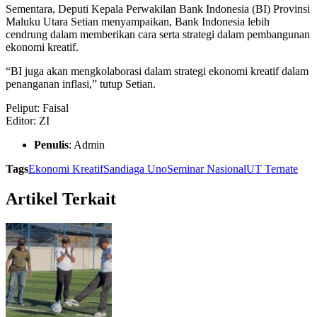
Sementara, Deputi Kepala Perwakilan Bank Indonesia (BI) Provinsi
Maluku Utara Setian menyampaikan, Bank Indonesia lebih
cendrung dalam memberikan cara serta strategi dalam pembangunan
ekonomi kreatif.
“BI juga akan mengkolaborasi dalam strategi ekonomi kreatif dalam
penanganan inflasi,” tutup Setian.
Peliput: Faisal
Editor: ZI
Penulis
: Admin
Tags
Ekonomi Kreatif
Sandiaga Uno
Seminar Nasional
UT Ternate
Artikel Terkait