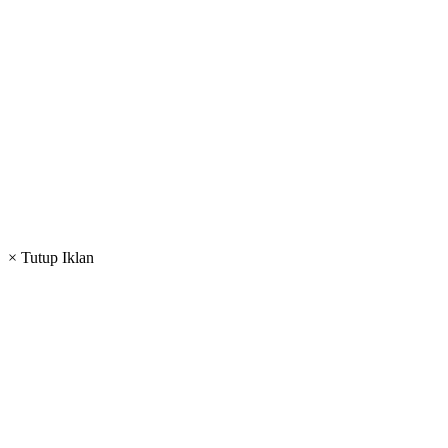
× Tutup Iklan