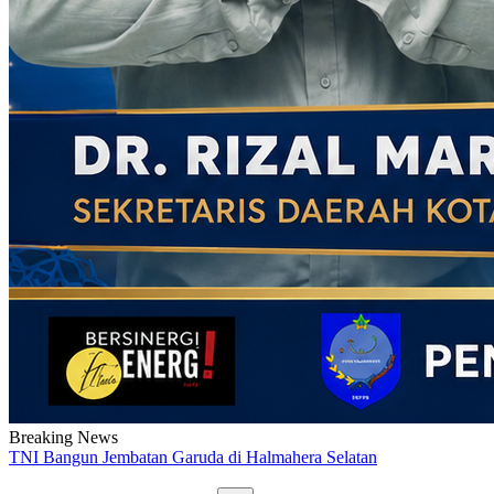
Breaking News
Diduga Limbah Medis Milik RSI Ternate Buang Sembarangan