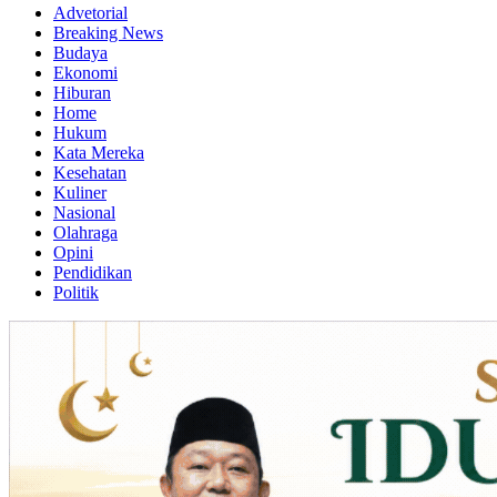
Advetorial
Breaking News
Budaya
Ekonomi
Hiburan
Home
Hukum
Kata Mereka
Kesehatan
Kuliner
Nasional
Olahraga
Opini
Pendidikan
Politik