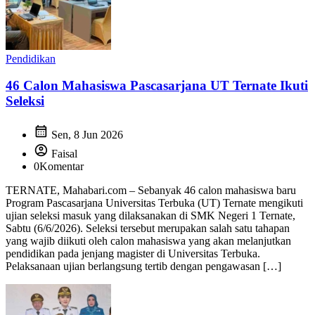
Pendidikan
46 Calon Mahasiswa Pascasarjana UT Ternate Ikuti
Seleksi
calendar_month
Sen, 8 Jun 2026
account_circle
Faisal
0
Komentar
TERNATE, Mahabari.com – Sebanyak 46 calon mahasiswa baru
Program Pascasarjana Universitas Terbuka (UT) Ternate mengikuti
ujian seleksi masuk yang dilaksanakan di SMK Negeri 1 Ternate,
Sabtu (6/6/2026). Seleksi tersebut merupakan salah satu tahapan
yang wajib diikuti oleh calon mahasiswa yang akan melanjutkan
pendidikan pada jenjang magister di Universitas Terbuka.
Pelaksanaan ujian berlangsung tertib dengan pengawasan […]