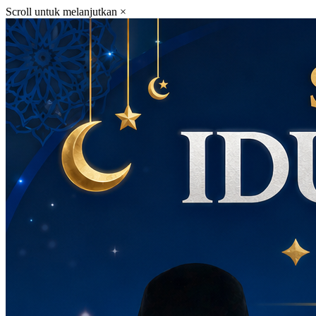
Scroll untuk melanjutkan
×