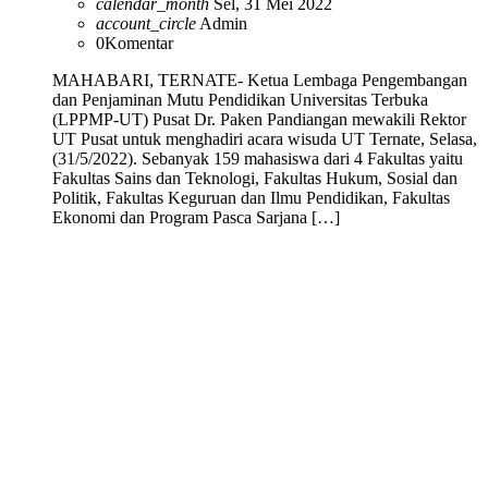
calendar_month
Sel, 31 Mei 2022
account_circle
Admin
0
Komentar
MAHABARI, TERNATE- Ketua Lembaga Pengembangan
dan Penjaminan Mutu Pendidikan Universitas Terbuka
(LPPMP-UT) Pusat Dr. Paken Pandiangan mewakili Rektor
UT Pusat untuk menghadiri acara wisuda UT Ternate, Selasa,
(31/5/2022). Sebanyak 159 mahasiswa dari 4 Fakultas yaitu
Fakultas Sains dan Teknologi, Fakultas Hukum, Sosial dan
Politik, Fakultas Keguruan dan Ilmu Pendidikan, Fakultas
Ekonomi dan Program Pasca Sarjana […]