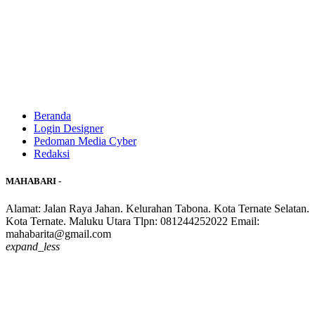
Beranda
Login Designer
Pedoman Media Cyber
Redaksi
MAHABARI -
Alamat: Jalan Raya Jahan. Kelurahan Tabona. Kota Ternate Selatan.
Kota Ternate. Maluku Utara Tlpn: 081244252022 Email:
mahabarita@gmail.com
expand_less