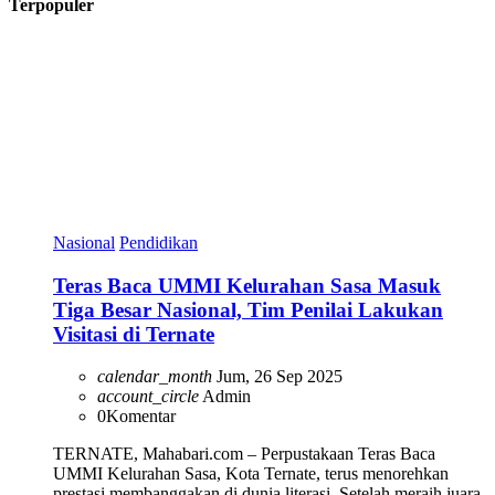
Terpopuler
Nasional
Pendidikan
Teras Baca UMMI Kelurahan Sasa Masuk
Tiga Besar Nasional, Tim Penilai Lakukan
Visitasi di Ternate
calendar_month
Jum, 26 Sep 2025
account_circle
Admin
0
Komentar
TERNATE, Mahabari.com – Perpustakaan Teras Baca
UMMI Kelurahan Sasa, Kota Ternate, terus menorehkan
prestasi membanggakan di dunia literasi. Setelah meraih juara