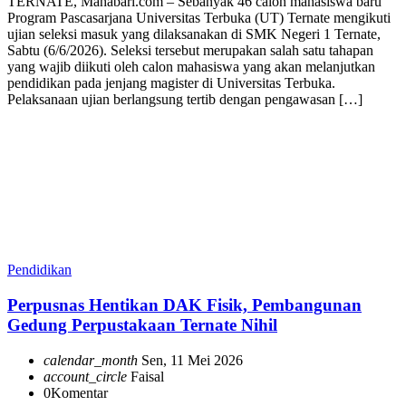
TERNATE, Mahabari.com – Sebanyak 46 calon mahasiswa baru
Program Pascasarjana Universitas Terbuka (UT) Ternate mengikuti
ujian seleksi masuk yang dilaksanakan di SMK Negeri 1 Ternate,
Sabtu (6/6/2026). Seleksi tersebut merupakan salah satu tahapan
yang wajib diikuti oleh calon mahasiswa yang akan melanjutkan
pendidikan pada jenjang magister di Universitas Terbuka.
Pelaksanaan ujian berlangsung tertib dengan pengawasan […]
Pendidikan
Perpusnas Hentikan DAK Fisik, Pembangunan
Gedung Perpustakaan Ternate Nihil
calendar_month
Sen, 11 Mei 2026
account_circle
Faisal
0
Komentar