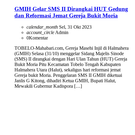
GMIH Gelar SMS II Dirangkai HUT Gedung
dan Reformasi Jemat Gereja Bukit Moria
calendar_month
Sel, 31 Okt 2023
account_circle
Admin
0
Komentar
TOBELO-Mahabari.com, Gereja Masehi Injil di Halmahera
(GMIH) Selasa (31/10) menggelar Sidang Majelis Sinode
(SMS) II dirangkai dengan Hari Ulan Tahun (HUT) Gereja
Bukit Moria Pitu Kecamatan Tobelo Tengah Kabupaten
Halmahera Utara (Halut), sekaligus hari reformasi jemat
Gereja bukit Moria. Penggelaran SMS II GMIH diketuai
Janlis G Kitong, dihadiri Ketua GMIH, Bupati Halut,
Mewakili Gubernur Kadispora […]