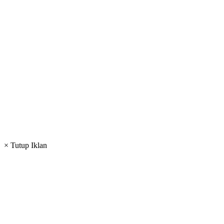
× Tutup Iklan