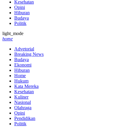
Kesehatan
Opini
Hiburan
Budaya
Politik
light_mode
home
Advetorial
Breaking News
Budaya
Ekonomi
Hiburan
Home
Hukum
Kata Mereka
Kesehatan
Kuliner
Nasional
Olahraga
Opini
Pendidikan
Politik