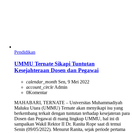
Pendidikan
UMMU Ternate Sikapi Tuntutan
Kesejahteraan Dosen dan Pegawai
calendar_month
Sen, 9 Mei 2022
account_circle
Admin
0
Komentar
MAHABARI, TERNATE – Universitas Muhammadiyah
Maluku Utara (UMMU) Ternate akan menyikapi isu yang
berkembang terkait dengan tuntutan terhadap kesejateran para
Dosen dan Pegawai di ruang lingkup UMMU, hal ini di
sampaikan Wakil Rektor II Dr. Ranita Rope saat di temui
Senin (09/05/2022). Menurut Ranita, sejak periode pertama