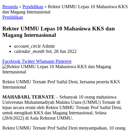
Beranda
»
Pendidikan
»
Rektor UMMU Lepas 10 Mahasiswa KKS
dan Magang Internasional
Pendidikan
Rektor UMMU Lepas 10 Mahasiswa KKS dan
Magang Internasional
account_circle
Admin
calendar_month
Sel, 28 Jun 2022
Facebook
Twitter
Whatsapp
Pinterest
Rektor UMMU Ternate Prof Saiful Deni, bersama peserta KKS
Internasional
MAHABARI, TERNATE
– Sebanyak 10 orang mahasiswa
Universitas Muhammadiyah Maluku Utara (UMMU) Ternate di
lepas secara resmi oleh Rektor UMMU Ternate Prof Saiful Deni,
untuk mengikuti KKS dan Magang Internasional, Selasa
(28/6/2022) di Aula Rektorat UMMU.
Rektor UMMU Ternate Prof Saiful Deni menyampaikan, 10 orang