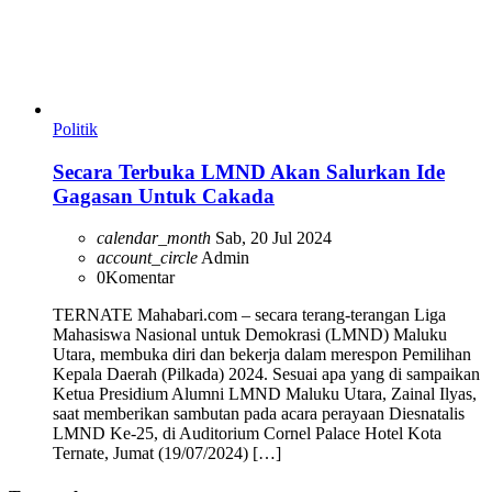
Politik
Secara Terbuka LMND Akan Salurkan Ide
Gagasan Untuk Cakada
calendar_month
Sab, 20 Jul 2024
account_circle
Admin
0
Komentar
TERNATE Mahabari.com – secara terang-terangan Liga
Mahasiswa Nasional untuk Demokrasi (LMND) Maluku
Utara, membuka diri dan bekerja dalam merespon Pemilihan
Kepala Daerah (Pilkada) 2024. Sesuai apa yang di sampaikan
Ketua Presidium Alumni LMND Maluku Utara, Zainal Ilyas,
saat memberikan sambutan pada acara perayaan Diesnatalis
LMND Ke-25, di Auditorium Cornel Palace Hotel Kota
Ternate, Jumat (19/07/2024) […]