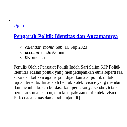
Opini
Pengaruh Politik Identitas dan Ancamannya
calendar_month
Sab, 16 Sep 2023
account_circle
Admin
0
Komentar
Penulis Oleh : Penggiat Politik Indah Sari Salim S.IP Politik
identitas adalah politik yang mengedepankan etnis seperti ras,
suku dan bahkan agama pun dijadikan alat politik untuk
tujuan tertentu. Ini adalah bentuk kolektivisme yang menilai
dan memilih bukan berdasarkan perilakunya sendiri, tetapi
berdasarkan ancaman, dan keterpaksaan dari kolektivisme.
Bak cuaca panas dan curah hujan di […]