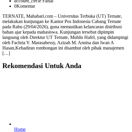
account_circle
Faisal
0
Komentar
TERNATE, Mahabari.com – Universitas Terbuka (UT) Ternate,
melakukan kunjungan ke Kantor Pos Indonesia Cabang Ternate
pada Rabu (29/04/2026), guna memastikan kelancaran distribusi
bahan ajar kepada mahasiswa. Kunjungan tersebut dipimpin
langsung oleh Direktur UT Ternate, Muhlis Hafel, yang didampingi
oleh Fachria Y. Marasabessy, Azizah M. Annisa dan Iwan A
Hasan,Kehadiran rombongan ini disambut oleh pihak manajemen
[…]
Rekomendasi Untuk Anda
Home