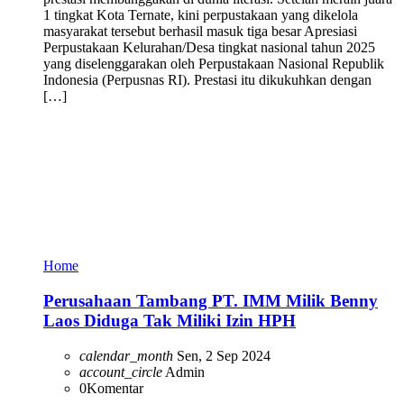
1 tingkat Kota Ternate, kini perpustakaan yang dikelola
masyarakat tersebut berhasil masuk tiga besar Apresiasi
Perpustakaan Kelurahan/Desa tingkat nasional tahun 2025
yang diselenggarakan oleh Perpustakaan Nasional Republik
Indonesia (Perpusnas RI). Prestasi itu dikukuhkan dengan
[…]
Home
Perusahaan Tambang PT. IMM Milik Benny
Laos Diduga Tak Miliki Izin HPH
calendar_month
Sen, 2 Sep 2024
account_circle
Admin
0
Komentar