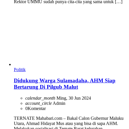
Rektor UMMU sudah punya cita-cita yang sama untuk […]
Politik
Didukung Warga Sulamadaha, AHM Siap
Bertarung Di Pilgub Malut
calendar_month
Ming, 30 Jun 2024
account_circle
Admin
0
Komentar
TERNATE Mahabari.com – Bakal Calon Gubernur Maluku
Utara, Ahmad Hidayat Mus atau yang bisa di sapa AHM.
Melakukan sosialisasi di Ternate Barat kelurahan