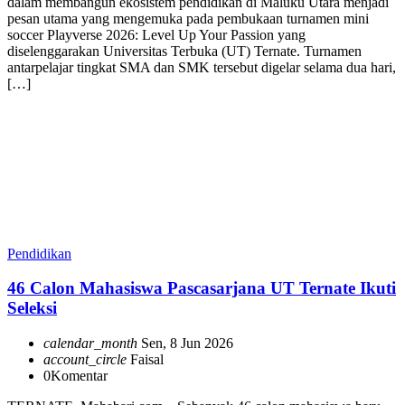
dalam membangun ekosistem pendidikan di Maluku Utara menjadi
pesan utama yang mengemuka pada pembukaan turnamen mini
soccer Playverse 2026: Level Up Your Passion yang
diselenggarakan Universitas Terbuka (UT) Ternate. Turnamen
antarpelajar tingkat SMA dan SMK tersebut digelar selama dua hari,
[…]
Pendidikan
46 Calon Mahasiswa Pascasarjana UT Ternate Ikuti
Seleksi
calendar_month
Sen, 8 Jun 2026
account_circle
Faisal
0
Komentar