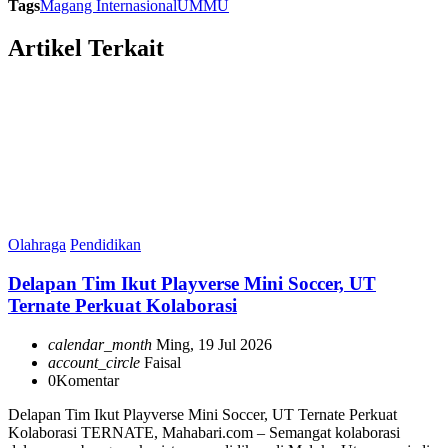
Tags
Magang Internasional
UMMU
Artikel Terkait
Olahraga
Pendidikan
Delapan Tim Ikut Playverse Mini Soccer, UT
Ternate Perkuat Kolaborasi
calendar_month
Ming, 19 Jul 2026
account_circle
Faisal
0
Komentar
Delapan Tim Ikut Playverse Mini Soccer, UT Ternate Perkuat
Kolaborasi TERNATE, Mahabari.com – Semangat kolaborasi