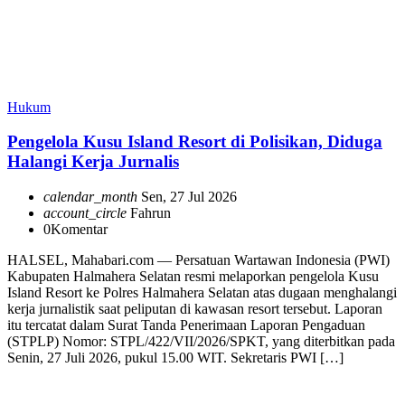
Hukum
Pengelola Kusu Island Resort di Polisikan, Diduga
Halangi Kerja Jurnalis
calendar_month
Sen, 27 Jul 2026
account_circle
Fahrun
0
Komentar
HALSEL, Mahabari.com — Persatuan Wartawan Indonesia (PWI)
Kabupaten Halmahera Selatan resmi melaporkan pengelola Kusu
Island Resort ke Polres Halmahera Selatan atas dugaan menghalangi
kerja jurnalistik saat peliputan di kawasan resort tersebut. Laporan
itu tercatat dalam Surat Tanda Penerimaan Laporan Pengaduan
(STPLP) Nomor: STPL/422/VII/2026/SPKT, yang diterbitkan pada
Senin, 27 Juli 2026, pukul 15.00 WIT. Sekretaris PWI […]