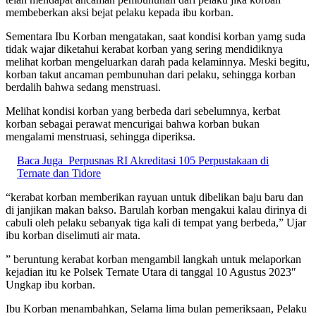
membeberkan aksi bejat pelaku kepada ibu korban.
Sementara Ibu Korban mengatakan, saat kondisi korban yamg suda
tidak wajar diketahui kerabat korban yang sering mendidiknya
melihat korban mengeluarkan darah pada kelaminnya. Meski begitu,
korban takut ancaman pembunuhan dari pelaku, sehingga korban
berdalih bahwa sedang menstruasi.
Melihat kondisi korban yang berbeda dari sebelumnya, kerbat
korban sebagai perawat mencurigai bahwa korban bukan
mengalami menstruasi, sehingga diperiksa.
Baca Juga
Perpusnas RI Akreditasi 105 Perpustakaan di
Ternate dan Tidore
“kerabat korban memberikan rayuan untuk dibelikan baju baru dan
di janjikan makan bakso. Barulah korban mengakui kalau dirinya di
cabuli oleh pelaku sebanyak tiga kali di tempat yang berbeda,” Ujar
ibu korban diselimuti air mata.
” beruntung kerabat korban mengambil langkah untuk melaporkan
kejadian itu ke Polsek Ternate Utara di tanggal 10 Agustus 2023″
Ungkap ibu korban.
Ibu Korban menambahkan, Selama lima bulan pemeriksaan, Pelaku