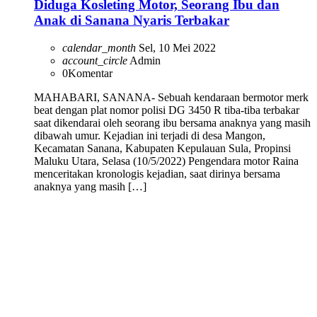
Diduga Kosleting Motor, Seorang Ibu dan
Anak di Sanana Nyaris Terbakar
calendar_month
Sel, 10 Mei 2022
account_circle
Admin
0
Komentar
MAHABARI, SANANA- Sebuah kendaraan bermotor merk
beat dengan plat nomor polisi DG 3450 R tiba-tiba terbakar
saat dikendarai oleh seorang ibu bersama anaknya yang masih
dibawah umur. Kejadian ini terjadi di desa Mangon,
Kecamatan Sanana, Kabupaten Kepulauan Sula, Propinsi
Maluku Utara, Selasa (10/5/2022) Pengendara motor Raina
menceritakan kronologis kejadian, saat dirinya bersama
anaknya yang masih […]