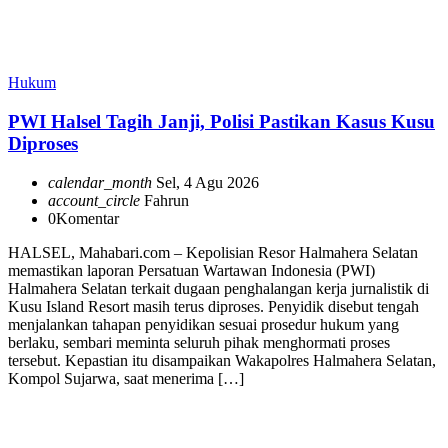
Hukum
PWI Halsel Tagih Janji, Polisi Pastikan Kasus Kusu
Diproses
calendar_month
Sel, 4 Agu 2026
account_circle
Fahrun
0
Komentar
HALSEL, Mahabari.com – Kepolisian Resor Halmahera Selatan
memastikan laporan Persatuan Wartawan Indonesia (PWI)
Halmahera Selatan terkait dugaan penghalangan kerja jurnalistik di
Kusu Island Resort masih terus diproses. Penyidik disebut tengah
menjalankan tahapan penyidikan sesuai prosedur hukum yang
berlaku, sembari meminta seluruh pihak menghormati proses
tersebut. Kepastian itu disampaikan Wakapolres Halmahera Selatan,
Kompol Sujarwa, saat menerima […]