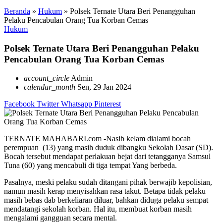
Beranda
»
Hukum
»
Polsek Ternate Utara Beri Penangguhan
Pelaku Pencabulan Orang Tua Korban Cemas
Hukum
Polsek Ternate Utara Beri Penangguhan Pelaku
Pencabulan Orang Tua Korban Cemas
account_circle
Admin
calendar_month
Sen, 29 Jan 2024
Facebook
Twitter
Whatsapp
Pinterest
TERNATE MAHABARI.com -Nasib kelam dialami bocah
perempuan (13) yang masih duduk dibangku Sekolah Dasar (SD).
Bocah tersebut mendapat perlakuan bejat dari tetangganya Samsul
Tuna (60) yang mencabuli di tiga tempat Yang berbeda.
Pasalnya, meski pelaku sudah ditangani pihak berwajib kepolisian,
namun masih kerap menyisahkan rasa takut. Betapa tidak pelaku
masih bebas dab berkeliaran diluar, bahkan diduga pelaku sempat
mendatangi sekolah korban. Hal itu, membuat korban masih
mengalami gangguan secara mental.