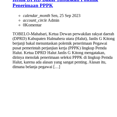
Penerimaan PPPK
calendar_month
Sen, 25 Sep 2023
account_circle
Admin
0
Komentar
TOBELO-Mahabari, Ketua Dewan perwakilan rakyat daerah
(DPRD) Kabupaten Halmahera utara (Halut), Janlis G Kitong
berjanji bakal menuntaskan polemik penerimaan Pegawai
pusat pemerintah perjanjian kerja (PPPK) lingkup Pemda
Halut. Ketua DPRD Halut Janlis G Kitong mengatakan,
dirinya menolak penerimaan seleksi PPPK di lingkup Pemda
Halut, karena ada alasan yang sangat penting. Alasan itu,
dimana belanja pegawai […]