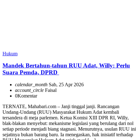
Hukum
Mandek Bertahun-tahun RUU Adat, Willy: Perlu
Suara Pemda, DPRD
calendar_month
Sab, 25 Apr 2026
account_circle
Faisal
0
Komentar
TERNATE, Mahabari.com – Janji tinggal janji. Rancangan
Undang-Undang (RUU) Masyarakat Hukum Adat kembali
tersandera di meja parlemen. Ketua Komisi XIII DPR RI, Willy,
blak-blakan menyebut: mekanisme legislasi yang berulang dari nol
setiap periode menjadi biang stagnasi. Menurutnya, usulan RUU ini
sejatinya bukan barang baru. Ia menegaskan, hak inisiatif terhadap