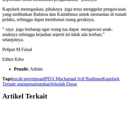
Kapolsek menegaskan, pihaknya juga terus menggelar pengawasan
yang melibatkan Babinsa dan Kamtibmas untuk memantau di rumah
pelaku, sehingga dapat membatasi ruang geraknya.
” saya juga berharap agar orang tua dapat mengawasi anak-
anaknya sehingga kejadian seperti ini tidak ada korban,”
selanjutnya.
Peliput M Faisal
Editor Kibo
Penulis
: Admin
Tags
bocah perempuan
IPDA Muchamad Arif Budiman
Kapolsek
Ternate utara
penangguhan
Sekolah Dasar
Artikel Terkait