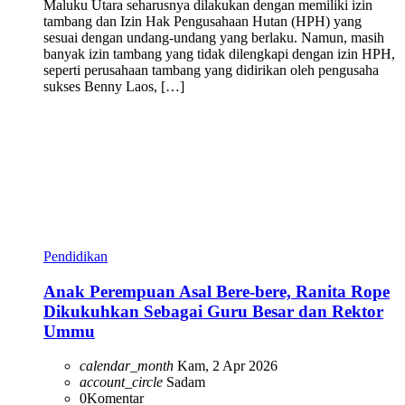
Maluku Utara seharusnya dilakukan dengan memiliki izin
tambang dan Izin Hak Pengusahaan Hutan (HPH) yang
sesuai dengan undang-undang yang berlaku. Namun, masih
banyak izin tambang yang tidak dilengkapi dengan izin HPH,
seperti perusahaan tambang yang didirikan oleh pengusaha
sukses Benny Laos, […]
Pendidikan
Anak Perempuan Asal Bere-bere, Ranita Rope
Dikukuhkan Sebagai Guru Besar dan Rektor
Ummu
calendar_month
Kam, 2 Apr 2026
account_circle
Sadam
0
Komentar