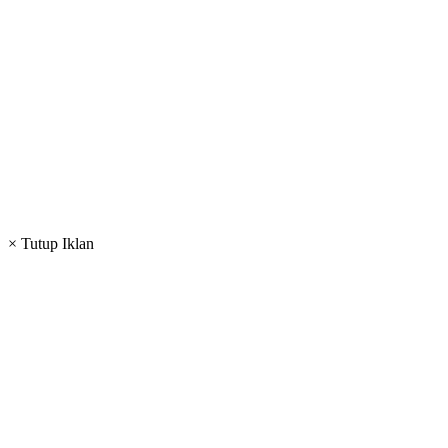
× Tutup Iklan