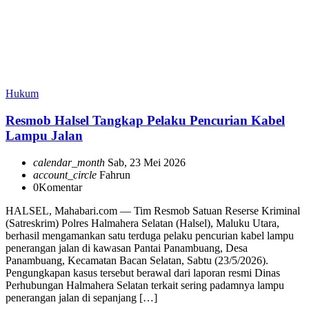
Hukum
Resmob Halsel Tangkap Pelaku Pencurian Kabel
Lampu Jalan
calendar_month
Sab, 23 Mei 2026
account_circle
Fahrun
0
Komentar
HALSEL, Mahabari.com — Tim Resmob Satuan Reserse Kriminal
(Satreskrim) Polres Halmahera Selatan (Halsel), Maluku Utara,
berhasil mengamankan satu terduga pelaku pencurian kabel lampu
penerangan jalan di kawasan Pantai Panambuang, Desa
Panambuang, Kecamatan Bacan Selatan, Sabtu (23/5/2026).
Pengungkapan kasus tersebut berawal dari laporan resmi Dinas
Perhubungan Halmahera Selatan terkait sering padamnya lampu
penerangan jalan di sepanjang […]