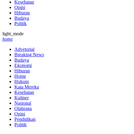
Kesehatan
Opini
Hiburan
Budaya
Politik
light_mode
home
Advetorial
Breaking News
Budaya
Ekonomi
Hiburan
Home
Hukum
Kata Mereka
Kesehatan
Kuliner
Nasional
Olahraga
Opini
Pendidikan
Politik