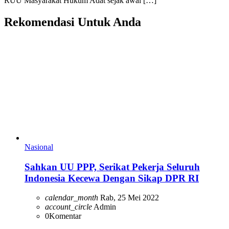
RUU Masyarakat Hukum Adat sejak awal […]
Rekomendasi Untuk Anda
Nasional
Sahkan UU PPP, Serikat Pekerja Seluruh
Indonesia Kecewa Dengan Sikap DPR RI
calendar_month
Rab, 25 Mei 2022
account_circle
Admin
0
Komentar