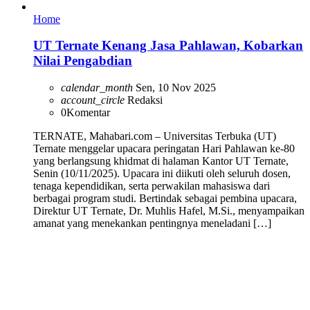
Home
UT Ternate Kenang Jasa Pahlawan, Kobarkan
Nilai Pengabdian
calendar_month
Sen, 10 Nov 2025
account_circle
Redaksi
0
Komentar
TERNATE, Mahabari.com – Universitas Terbuka (UT)
Ternate menggelar upacara peringatan Hari Pahlawan ke-80
yang berlangsung khidmat di halaman Kantor UT Ternate,
Senin (10/11/2025). Upacara ini diikuti oleh seluruh dosen,
tenaga kependidikan, serta perwakilan mahasiswa dari
berbagai program studi. Bertindak sebagai pembina upacara,
Direktur UT Ternate, Dr. Muhlis Hafel, M.Si., menyampaikan
amanat yang menekankan pentingnya meneladani […]