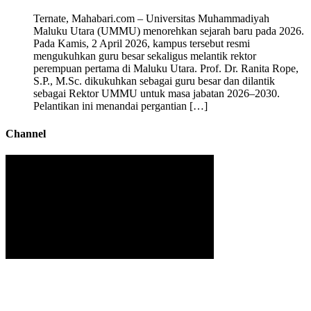
Ternate, Mahabari.com – Universitas Muhammadiyah
Maluku Utara (UMMU) menorehkan sejarah baru pada 2026.
Pada Kamis, 2 April 2026, kampus tersebut resmi
mengukuhkan guru besar sekaligus melantik rektor
perempuan pertama di Maluku Utara. Prof. Dr. Ranita Rope,
S.P., M.Sc. dikukuhkan sebagai guru besar dan dilantik
sebagai Rektor UMMU untuk masa jabatan 2026–2030.
Pelantikan ini menandai pergantian […]
Channel