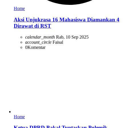
Home
Aksi Unjukrasa 16 Mahasiswa Diamankan 4
Dirawat di RST
calendar_month
Rab, 10 Sep 2025
account_circle
Faisal
0
Komentar
Home
Ketua DPRD Bakal Tuntaskan Polemik