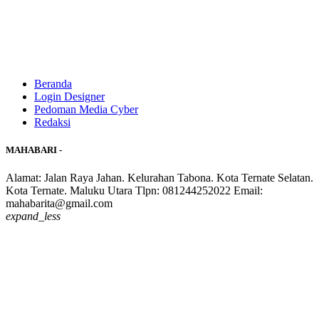
Beranda
Login Designer
Pedoman Media Cyber
Redaksi
MAHABARI -
Alamat: Jalan Raya Jahan. Kelurahan Tabona. Kota Ternate Selatan.
Kota Ternate. Maluku Utara Tlpn: 081244252022 Email:
mahabarita@gmail.com
expand_less