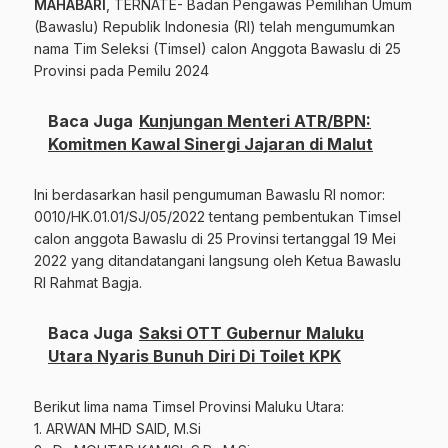
MAHABARI
, TERNATE- Badan Pengawas Pemilihan Umum
(Bawaslu) Republik Indonesia (RI) telah mengumumkan
nama Tim Seleksi (Timsel) calon Anggota Bawaslu di 25
Provinsi pada Pemilu 2024
Baca Juga
Kunjungan Menteri ATR/BPN:
Komitmen Kawal Sinergi Jajaran di Malut
Ini berdasarkan hasil pengumuman Bawaslu RI nomor:
0010/HK.01.01/SJ/05/2022 tentang pembentukan Timsel
calon anggota Bawaslu di 25 Provinsi tertanggal 19 Mei
2022 yang ditandatangani langsung oleh Ketua Bawaslu
RI Rahmat Bagja.
Baca Juga
Saksi OTT Gubernur Maluku
Utara Nyaris Bunuh Diri Di Toilet KPK
Berikut lima nama Timsel Provinsi Maluku Utara:
1. ARWAN MHD SAID, M.Si