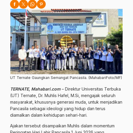
UT Ternate Gaungkan Semangat Pancasila. (MahabariFoto/MF)
TERNATE, Mahabari.com
– Direktur Universitas Terbuka
(UT) Ternate, Dr. Muhlis Hafel, M.Si, mengajak seluruh
masyarakat, khususnya generasi muda, untuk menjadikan
Pancasila sebagai ideologi yang hidup dan terus
diamalkan dalam kehidupan sehari-hari.
Ajakan tersebut disampaikan Muhlis dalam momentum
Peringatan Hari Lahir Pancasila 1 Juni 2026 yang