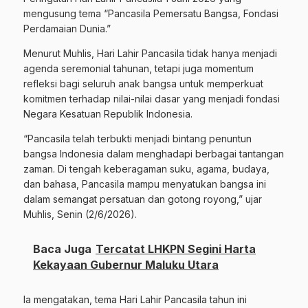
mengusung tema “Pancasila Pemersatu Bangsa, Fondasi
Perdamaian Dunia.”
Menurut Muhlis, Hari Lahir Pancasila tidak hanya menjadi
agenda seremonial tahunan, tetapi juga momentum
refleksi bagi seluruh anak bangsa untuk memperkuat
komitmen terhadap nilai-nilai dasar yang menjadi fondasi
Negara Kesatuan Republik Indonesia.
“Pancasila telah terbukti menjadi bintang penuntun
bangsa Indonesia dalam menghadapi berbagai tantangan
zaman. Di tengah keberagaman suku, agama, budaya,
dan bahasa, Pancasila mampu menyatukan bangsa ini
dalam semangat persatuan dan gotong royong,” ujar
Muhlis, Senin (2/6/2026).
Baca Juga
Tercatat LHKPN Segini Harta
Kekayaan Gubernur Maluku Utara
Ia mengatakan, tema Hari Lahir Pancasila tahun ini