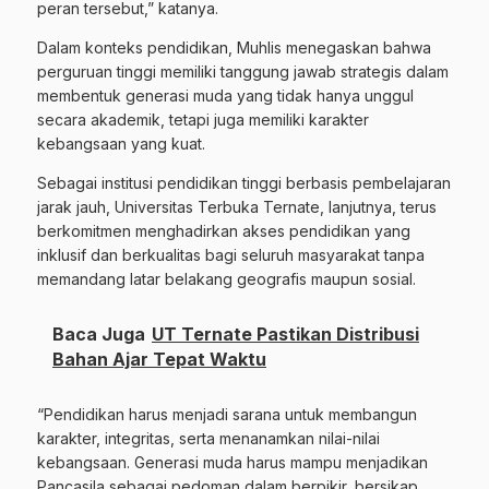
peran tersebut,” katanya.
Dalam konteks pendidikan, Muhlis menegaskan bahwa
perguruan tinggi memiliki tanggung jawab strategis dalam
membentuk generasi muda yang tidak hanya unggul
secara akademik, tetapi juga memiliki karakter
kebangsaan yang kuat.
Sebagai institusi pendidikan tinggi berbasis pembelajaran
jarak jauh, Universitas Terbuka Ternate, lanjutnya, terus
berkomitmen menghadirkan akses pendidikan yang
inklusif dan berkualitas bagi seluruh masyarakat tanpa
memandang latar belakang geografis maupun sosial.
Baca Juga
UT Ternate Pastikan Distribusi
Bahan Ajar Tepat Waktu
“Pendidikan harus menjadi sarana untuk membangun
karakter, integritas, serta menanamkan nilai-nilai
kebangsaan. Generasi muda harus mampu menjadikan
Pancasila sebagai pedoman dalam berpikir, bersikap,