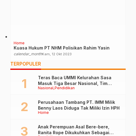
Home
Kuasa Hukum PT NHM Polisikan Rahim Yasin
calendar_month
Kam, 12 Okt 2023
TERPOPULER
Teras Baca UMMI Kelurahan Sasa
Masuk Tiga Besar Nasional, Tim
Nasional
Pendidikan
Penilai Lakukan Visitasi di Ternate
Perusahaan Tambang PT. IMM Milik
Benny Laos Diduga Tak Miliki Izin HPH
Home
Anak Perempuan Asal Bere-bere,
Ranita Rope Dikukuhkan Sebagai