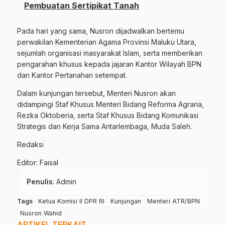
Pembuatan Sertipikat Tanah
Pada hari yang sama, Nusron dijadwalkan bertemu
perwakilan Kementerian Agama Provinsi Maluku Utara,
sejumlah organisasi masyarakat Islam, serta memberikan
pengarahan khusus kepada jajaran Kantor Wilayah BPN
dan Kantor Pertanahan setempat.
Dalam kunjungan tersebut, Menteri Nusron akan
didampingi Staf Khusus Menteri Bidang Reforma Agraria,
Rezka Oktoberia, serta Staf Khusus Bidang Komunikasi
Strategis dan Kerja Sama Antarlembaga, Muda Saleh.
Redaksi
Editor: Faisal
Penulis
: Admin
Tags
Ketua Komisi II DPR RI
Kunjungan
Menteri ATR/BPN
Nusron Wahid
ARTIKEL TERKAIT