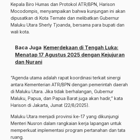
Kepala Biro Humas dan Protokol ATR/BPN, Harison
Mocodompis, menyampaikan bahwa kunjungan ini akan
dipusatkan di Kota Ternate dan melibatkan Gubernur
Maluku Utara Sherly Tjoanda, bersama para bupati dan
wali kota.
Baca Juga
Kemerdekaan di Tengah Luka:
Menatap 17 Agustus 2025 dengan Kejujuran
dan Nurani
“Agenda utama adalah rapat koordinasi terkait sinergi
antara Kementerian ATR/BPN dengan pemerintah daerah
di Maluku Utara. Jika tidak berhalangan, Gubernur
Maluku, Papua, dan Papua Barat juga akan hadir,” kata
Harison di Jakarta, Jumat (22/8/2025).
Maluku Utara menjadi provinsi ke-17 yang dikunjungi
Menteri Nusron dalam rangkaian kerja lapangan untuk
memperkuat implementasi program pertanahan dan tata
ruang.