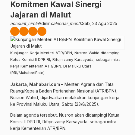
Komitmen Kawal Sinergi
Jajaran di Malut
account_circle
Admin
calendar_month
Sab, 23 Agu 2025
Kunjungan Kerja Menteri ATR/BPN, Nusron Wahid didampingi
Ketua Komisi II DPR RI, Rifqinizamy Karsayuda, sebagai mitra
kerja Kementerian ATR/BPN. Di Maluku Utara
(RRI/MahabariFoto)
Jakarta, Mahabari.com
– Menteri Agraria dan Tata
Ruang/Kepala Badan Pertanahan Nasional (ATR/BPN),
Nusron Wahid, dijadwalkan melakukan kunjungan kerja
ke Provinsi Maluku Utara, Sabtu (23/8/2025).
Dalam agenda tersebut, Nusron akan didampingi Ketua
Komisi II DPR RI, Rifqinizamy Karsayuda, sebagai mitra
kerja Kementerian ATR/BPN.