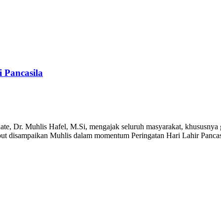
 Pancasila
, Dr. Muhlis Hafel, M.Si, mengajak seluruh masyarakat, khususnya g
sebut disampaikan Muhlis dalam momentum Peringatan Hari Lahir Panca