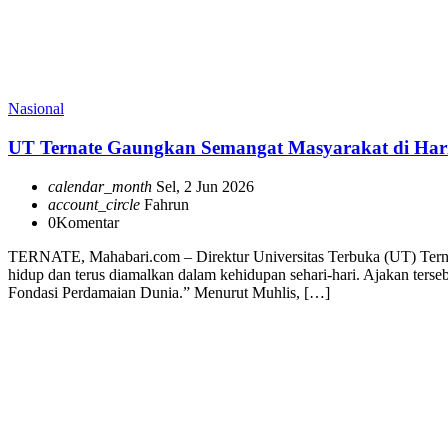
Nasional
UT Ternate Gaungkan Semangat Masyarakat di Hari
calendar_month
Sel, 2 Jun 2026
account_circle
Fahrun
0
Komentar
TERNATE, Mahabari.com – Direktur Universitas Terbuka (UT) Ternate
hidup dan terus diamalkan dalam kehidupan sehari-hari. Ajakan ter
Fondasi Perdamaian Dunia.” Menurut Muhlis, […]