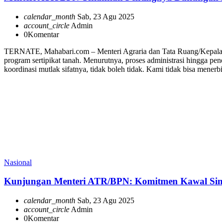
calendar_month
Sab, 23 Agu 2025
account_circle
Admin
0
Komentar
TERNATE, Mahabari.com – Menteri Agraria dan Tata Ruang/Kepala 
program sertipikat tanah. Menurutnya, proses administrasi hingga pe
koordinasi mutlak sifatnya, tidak boleh tidak. Kami tidak bisa mener
Nasional
Kunjungan Menteri ATR/BPN: Komitmen Kawal Sine
calendar_month
Sab, 23 Agu 2025
account_circle
Admin
0
Komentar