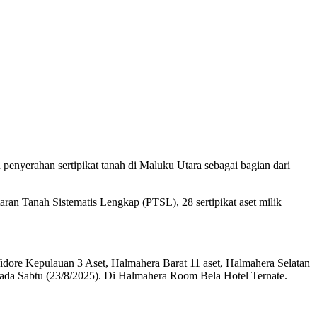
nyerahan sertipikat tanah di Maluku Utara sebagai bagian dari
taran Tanah Sistematis Lengkap (PTSL), 28 sertipikat aset milik
a Tidore Kepulauan 3 Aset, Halmahera Barat 11 aset, Halmahera Selatan
ada Sabtu (23/8/2025). Di Halmahera Room Bela Hotel Ternate.