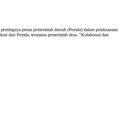
entingnya peran pemerintah daerah (Pemda) dalam pelaksanaan
ikasi dari Pemda, terutama pemerintah desa. “Kolaborasi dan