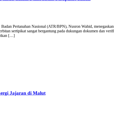
Badan Pertanahan Nasional (ATR/BPN), Nusron Wahid, menegaskan p
nerbitan sertipikat sangat bergantung pada dukungan dokumen dan verif
bitkan […]
rgi Jajaran di Malut