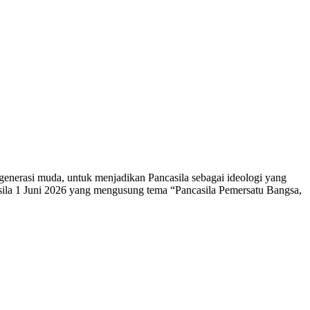
enerasi muda, untuk menjadikan Pancasila sebagai ideologi yang
sila 1 Juni 2026 yang mengusung tema “Pancasila Pemersatu Bangsa,