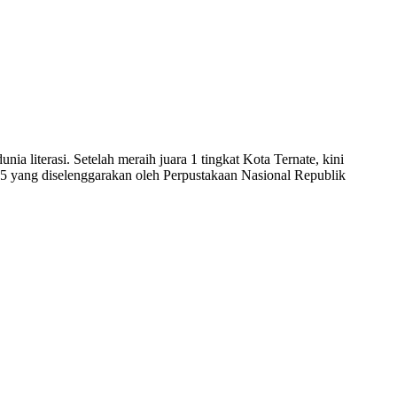
iterasi. Setelah meraih juara 1 tingkat Kota Ternate, kini
025 yang diselenggarakan oleh Perpustakaan Nasional Republik