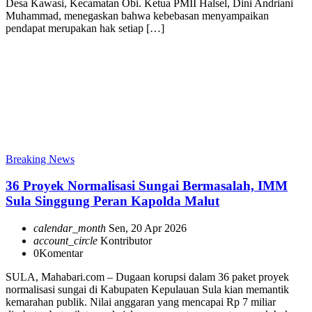
Desa Kawasi, Kecamatan Obi. Ketua PMII Halsel, Dini Andriani
Muhammad, menegaskan bahwa kebebasan menyampaikan
pendapat merupakan hak setiap […]
Breaking News
36 Proyek Normalisasi Sungai Bermasalah, IMM
Sula Singgung Peran Kapolda Malut
calendar_month
Sen, 20 Apr 2026
account_circle
Kontributor
0
Komentar
SULA, Mahabari.com – Dugaan korupsi dalam 36 paket proyek
normalisasi sungai di Kabupaten Kepulauan Sula kian memantik
kemarahan publik. Nilai anggaran yang mencapai Rp 7 miliar