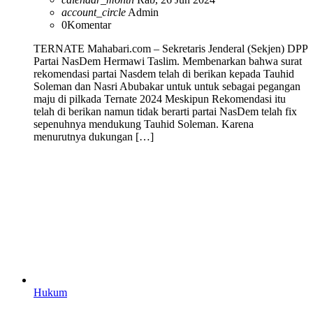
account_circle
Admin
0
Komentar
TERNATE Mahabari.com – Sekretaris Jenderal (Sekjen) DPP
Partai NasDem Hermawi Taslim. Membenarkan bahwa surat
rekomendasi partai Nasdem telah di berikan kepada Tauhid
Soleman dan Nasri Abubakar untuk untuk sebagai pegangan
maju di pilkada Ternate 2024 Meskipun Rekomendasi itu
telah di berikan namun tidak berarti partai NasDem telah fix
sepenuhnya mendukung Tauhid Soleman. Karena
menurutnya dukungan […]
Hukum