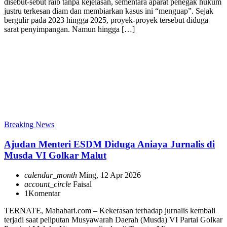
disebut-sebut raib tanpa kejelasan, sementara aparat penegak hukum
justru terkesan diam dan membiarkan kasus ini “menguap”. Sejak
bergulir pada 2023 hingga 2025, proyek-proyek tersebut diduga
sarat penyimpangan. Namun hingga […]
Breaking News
Ajudan Menteri ESDM Diduga Aniaya Jurnalis di
Musda VI Golkar Malut
calendar_month
Ming, 12 Apr 2026
account_circle
Faisal
1
Komentar
TERNATE, Mahabari.com – Kekerasan terhadap jurnalis kembali
terjadi saat peliputan Musyawarah Daerah (Musda) VI Partai Golkar