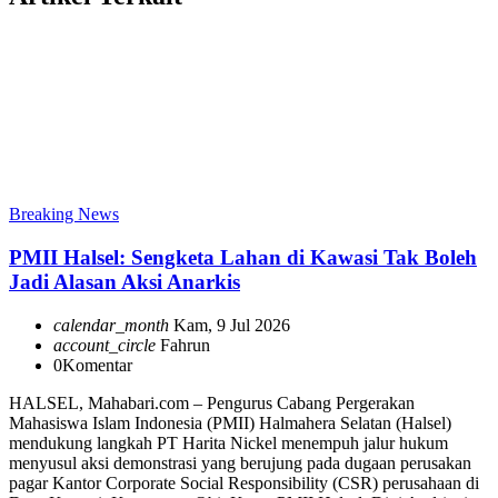
Breaking News
PMII Halsel: Sengketa Lahan di Kawasi Tak Boleh
Jadi Alasan Aksi Anarkis
calendar_month
Kam, 9 Jul 2026
account_circle
Fahrun
0
Komentar
HALSEL, Mahabari.com – Pengurus Cabang Pergerakan
Mahasiswa Islam Indonesia (PMII) Halmahera Selatan (Halsel)
mendukung langkah PT Harita Nickel menempuh jalur hukum
menyusul aksi demonstrasi yang berujung pada dugaan perusakan
pagar Kantor Corporate Social Responsibility (CSR) perusahaan di