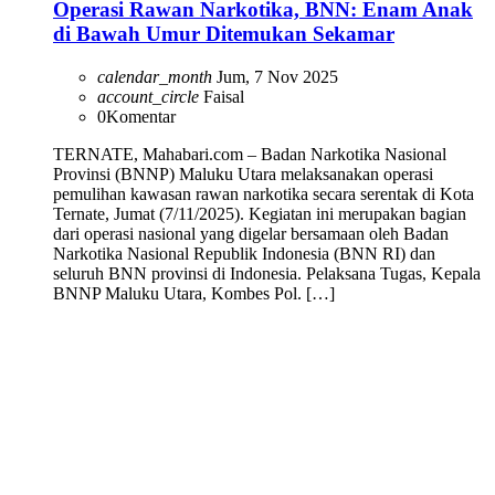
Operasi Rawan Narkotika, BNN: Enam Anak
di Bawah Umur Ditemukan Sekamar
calendar_month
Jum, 7 Nov 2025
account_circle
Faisal
0
Komentar
TERNATE, Mahabari.com – Badan Narkotika Nasional
Provinsi (BNNP) Maluku Utara melaksanakan operasi
pemulihan kawasan rawan narkotika secara serentak di Kota
Ternate, Jumat (7/11/2025). Kegiatan ini merupakan bagian
dari operasi nasional yang digelar bersamaan oleh Badan
Narkotika Nasional Republik Indonesia (BNN RI) dan
seluruh BNN provinsi di Indonesia. Pelaksana Tugas, Kepala
BNNP Maluku Utara, Kombes Pol. […]