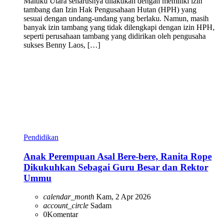
Maluku Utara seharusnya dilakukan dengan memiliki izin
tambang dan Izin Hak Pengusahaan Hutan (HPH) yang
sesuai dengan undang-undang yang berlaku. Namun, masih
banyak izin tambang yang tidak dilengkapi dengan izin HPH,
seperti perusahaan tambang yang didirikan oleh pengusaha
sukses Benny Laos, […]
Pendidikan
Anak Perempuan Asal Bere-bere, Ranita Rope
Dikukuhkan Sebagai Guru Besar dan Rektor
Ummu
calendar_month
Kam, 2 Apr 2026
account_circle
Sadam
0
Komentar