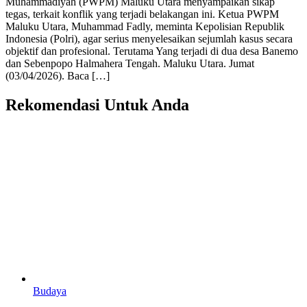
Muhammadiyah (PWPM) Maluku Utara menyampaikan sikap
tegas, terkait konflik yang terjadi belakangan ini. Ketua PWPM
Maluku Utara, Muhammad Fadly, meminta Kepolisian Republik
Indonesia (Polri), agar serius menyelesaikan sejumlah kasus secara
objektif dan profesional. Terutama Yang terjadi di dua desa Banemo
dan Sebenpopo Halmahera Tengah. Maluku Utara. Jumat
(03/04/2026). Baca […]
Rekomendasi Untuk Anda
Budaya