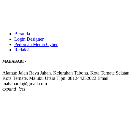
Beranda
Login Designer
Pedoman Media Cyber
Redaksi
MAHABARI -
Alamat: Jalan Raya Jahan. Kelurahan Tabona. Kota Ternate Selatan.
Kota Ternate. Maluku Utara Tlpn: 081244252022 Email:
mahabarita@gmail.com
expand_less