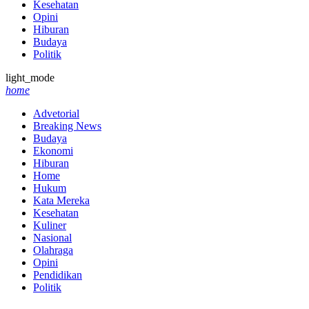
Kesehatan
Opini
Hiburan
Budaya
Politik
light_mode
home
Advetorial
Breaking News
Budaya
Ekonomi
Hiburan
Home
Hukum
Kata Mereka
Kesehatan
Kuliner
Nasional
Olahraga
Opini
Pendidikan
Politik