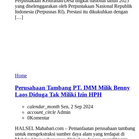
Perpustakaan Kelurahan/Desa tingkat nasional tahun 2025
yang diselenggarakan oleh Perpustakaan Nasional Republik
Indonesia (Perpusnas RI). Prestasi itu dikukuhkan dengan
[…]
Home
Perusahaan Tambang PT. IMM Milik Benny
Laos Diduga Tak Miliki Izin HPH
calendar_month
Sen, 2 Sep 2024
account_circle
Admin
0
Komentar
HALSEL Mahabari.com – Pemanfaatan perusahaan tambang
untuk mengekstraksi sumber daya alam yang terdapat di