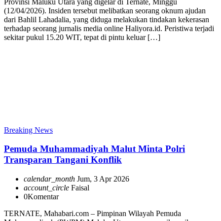
Provinsi Maluku Utara yang digelar di Ternate, Minggu
(12/04/2026). Insiden tersebut melibatkan seorang oknum ajudan
dari Bahlil Lahadalia, yang diduga melakukan tindakan kekerasan
terhadap seorang jurnalis media online Haliyora.id. Peristiwa terjadi
sekitar pukul 15.20 WIT, tepat di pintu keluar […]
Breaking News
Pemuda Muhammadiyah Malut Minta Polri
Transparan Tangani Konflik
calendar_month
Jum, 3 Apr 2026
account_circle
Faisal
0
Komentar
TERNATE, Mahabari.com – Pimpinan Wilayah Pemuda