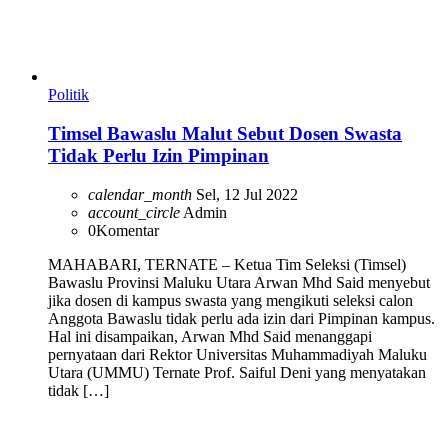
Politik
Timsel Bawaslu Malut Sebut Dosen Swasta
Tidak Perlu Izin Pimpinan
calendar_month
Sel, 12 Jul 2022
account_circle
Admin
0
Komentar
MAHABARI, TERNATE – Ketua Tim Seleksi (Timsel)
Bawaslu Provinsi Maluku Utara Arwan Mhd Said menyebut
jika dosen di kampus swasta yang mengikuti seleksi calon
Anggota Bawaslu tidak perlu ada izin dari Pimpinan kampus.
Hal ini disampaikan, Arwan Mhd Said menanggapi
pernyataan dari Rektor Universitas Muhammadiyah Maluku
Utara (UMMU) Ternate Prof. Saiful Deni yang menyatakan
tidak […]