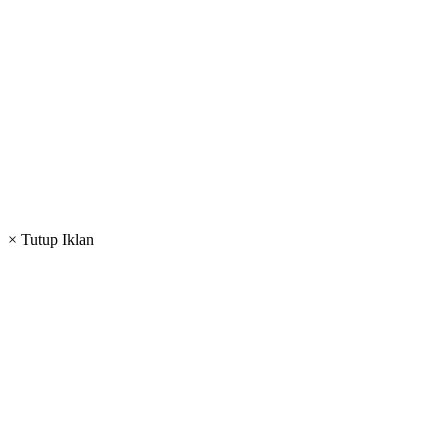
× Tutup Iklan