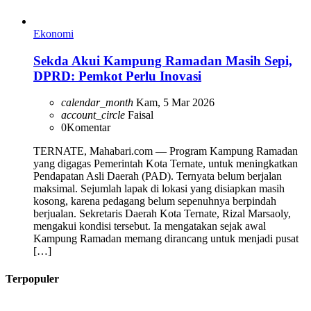
Ekonomi
Sekda Akui Kampung Ramadan Masih Sepi,
DPRD: Pemkot Perlu Inovasi
calendar_month
Kam, 5 Mar 2026
account_circle
Faisal
0
Komentar
TERNATE, Mahabari.com — Program Kampung Ramadan
yang digagas Pemerintah Kota Ternate, untuk meningkatkan
Pendapatan Asli Daerah (PAD). Ternyata belum berjalan
maksimal. Sejumlah lapak di lokasi yang disiapkan masih
kosong, karena pedagang belum sepenuhnya berpindah
berjualan. Sekretaris Daerah Kota Ternate, Rizal Marsaoly,
mengakui kondisi tersebut. Ia mengatakan sejak awal
Kampung Ramadan memang dirancang untuk menjadi pusat
[…]
Terpopuler