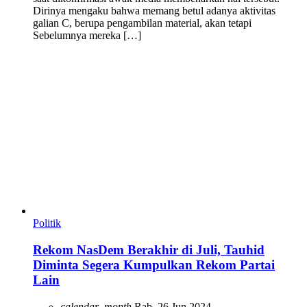
Dirinya mengaku bahwa memang betul adanya aktivitas
galian C, berupa pengambilan material, akan tetapi
Sebelumnya mereka […]
Politik
Rekom NasDem Berakhir di Juli, Tauhid
Diminta Segera Kumpulkan Rekom Partai
Lain
calendar_month
Rab, 26 Jun 2024