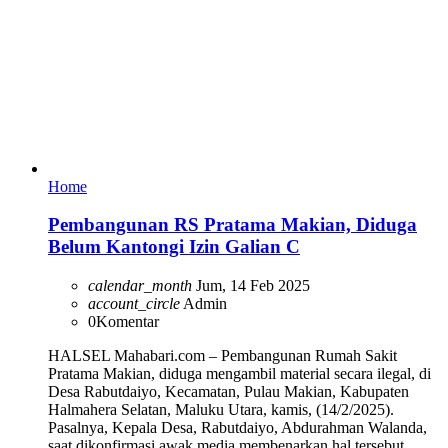
Home
Pembangunan RS Pratama Makian, Diduga
Belum Kantongi Izin Galian C
calendar_month
Jum, 14 Feb 2025
account_circle
Admin
0
Komentar
HALSEL Mahabari.com – Pembangunan Rumah Sakit
Pratama Makian, diduga mengambil material secara ilegal, di
Desa Rabutdaiyo, Kecamatan, Pulau Makian, Kabupaten
Halmahera Selatan, Maluku Utara, kamis, (14/2/2025).
Pasalnya, Kepala Desa, Rabutdaiyo, Abdurahman Walanda,
saat dikonfirmasi awak media membenarkan hal tersebut.