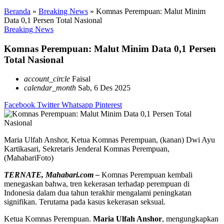
Beranda
»
Breaking News
»
Komnas Perempuan: Malut Minim
Data 0,1 Persen Total Nasional
Breaking News
Komnas Perempuan: Malut Minim Data 0,1 Persen
Total Nasional
account_circle
Faisal
calendar_month
Sab, 6 Des 2025
Facebook
Twitter
Whatsapp
Pinterest
Maria Ulfah Anshor, Ketua Komnas Perempuan, (kanan) Dwi Ayu
Kartikasari, Sekretaris Jenderal Komnas Perempuan,
(MahabariFoto)
TERNATE, Mahabari.com –
Komnas Perempuan kembali
menegaskan bahwa, tren kekerasan terhadap perempuan di
Indonesia dalam dua tahun terakhir mengalami peningkatan
signifikan. Terutama pada kasus kekerasan seksual.
Ketua Komnas Perempuan.
Maria Ulfah Anshor
, mengungkapkan