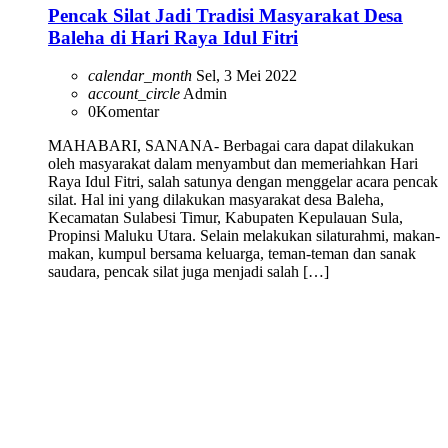
Pencak Silat Jadi Tradisi Masyarakat Desa
Baleha di Hari Raya Idul Fitri
calendar_month
Sel, 3 Mei 2022
account_circle
Admin
0
Komentar
MAHABARI, SANANA- Berbagai cara dapat dilakukan
oleh masyarakat dalam menyambut dan memeriahkan Hari
Raya Idul Fitri, salah satunya dengan menggelar acara pencak
silat. Hal ini yang dilakukan masyarakat desa Baleha,
Kecamatan Sulabesi Timur, Kabupaten Kepulauan Sula,
Propinsi Maluku Utara. Selain melakukan silaturahmi, makan-
makan, kumpul bersama keluarga, teman-teman dan sanak
saudara, pencak silat juga menjadi salah […]