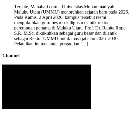
Ternate, Mahabari.com – Universitas Muhammadiyah
Maluku Utara (UMMU) menorehkan sejarah baru pada 2026.
Pada Kamis, 2 April 2026, kampus tersebut resmi
mengukuhkan guru besar sekaligus melantik rektor
perempuan pertama di Maluku Utara. Prof. Dr. Ranita Rope,
S.P., M.Sc. dikukuhkan sebagai guru besar dan dilantik
sebagai Rektor UMMU untuk masa jabatan 2026–2030.
Pelantikan ini menandai pergantian […]
Channel