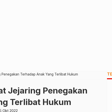
T
ng Penegakan Terhadap Anak Yang Terlibat Hukum
t Jejaring Penegakan
ng Terlibat Hukum
5 Okt 2022