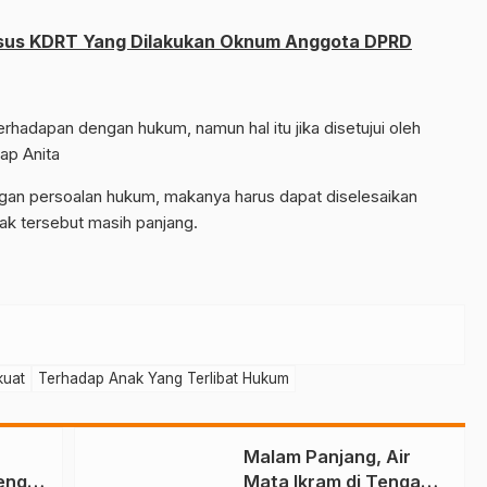
asus KDRT Yang Dilakukan Oknum Anggota DPRD
berhadapan dengan hukum, namun hal itu jika disetujui oleh
ap Anita
ngan persoalan hukum, makanya harus dapat diselesaikan
k tersebut masih panjang.
kuat
Terhadap Anak Yang Terlibat Hukum
Malam Panjang, Air
eng
Mata Ikram di Tengah