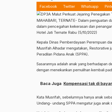
Facebook
Twitter
Whatsapp
Pint
MAHABARI, TERNATE- Dalam penguatan dan 
dalam pencegahan kekerasan dan penangan
Hotel Jati Ternate Rabu (5/10/2022)
Kepala Dinas Pemberdayaan Perempuan dan 
Musrifah Alhadar mengatakan, Restorative j
Peradilan Pidana Anak (SPPA).
Sasarannya adalah anak yang berhadapan de
dengan menekankan pemulihan kembali pad
Baca Juga
Kompensasi tak di bayar
Kata Musrifah, sebelumnya hanya anak sebag
Undang- undang SPPA mengatur juga anak s