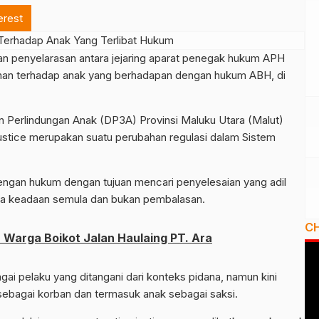
erest
penyelarasan antara jejaring aparat penegak hukum APH
an terhadap anak yang berhadapan dengan hukum ABH, di
Perlindungan Anak (DP3A) Provinsi Maluku Utara (Malut)
ustice merupakan suatu perubahan regulasi dalam Sistem
ngan hukum dengan tujuan mencari penyelesaian yang adil
a keadaan semula dan bukan pembalasan.
C
 Warga Boikot Jalan Haulaing PT. Ara
ai pelaku yang ditangani dari konteks pidana, namun kini
ebagai korban dan termasuk anak sebagai saksi.