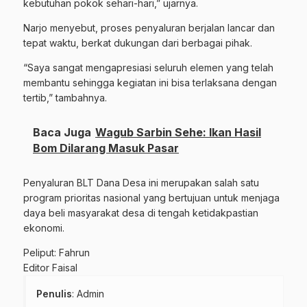
kebutuhan pokok sehari-hari,” ujarnya.
Narjo menyebut, proses penyaluran berjalan lancar dan
tepat waktu, berkat dukungan dari berbagai pihak.
“Saya sangat mengapresiasi seluruh elemen yang telah
membantu sehingga kegiatan ini bisa terlaksana dengan
tertib,” tambahnya.
Baca Juga
Wagub Sarbin Sehe: Ikan Hasil
Bom Dilarang Masuk Pasar
Penyaluran BLT Dana Desa ini merupakan salah satu
program prioritas nasional yang bertujuan untuk menjaga
daya beli masyarakat desa di tengah ketidakpastian
ekonomi.
Peliput: Fahrun
Editor Faisal
Penulis
: Admin