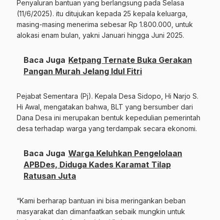
Penyaluran bantuan yang berlangsung pada Selasa
(11/6/2025). itu ditujukan kepada 25 kepala keluarga,
masing-masing menerima sebesar Rp 1.800.000, untuk
alokasi enam bulan, yakni Januari hingga Juni 2025.
Baca Juga
Ketpang Ternate Buka Gerakan
Pangan Murah Jelang Idul Fitri
Pejabat Sementara (Pj). Kepala Desa Sidopo, Hi Narjo S.
Hi Awal, mengatakan bahwa, BLT yang bersumber dari
Dana Desa ini merupakan bentuk kepedulian pemerintah
desa terhadap warga yang terdampak secara ekonomi.
Baca Juga
Warga Keluhkan Pengelolaan
APBDes, Diduga Kades Karamat Tilap
Ratusan Juta
“Kami berharap bantuan ini bisa meringankan beban
masyarakat dan dimanfaatkan sebaik mungkin untuk