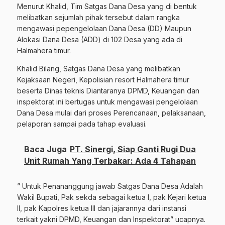
Menurut Khalid, Tim Satgas Dana Desa yang di bentuk
melibatkan sejumlah pihak tersebut dalam rangka
mengawasi pepengelolaan Dana Desa (DD) Maupun
Alokasi Dana Desa (ADD) di 102 Desa yang ada di
Halmahera timur.
Khalid Bilang, Satgas Dana Desa yang melibatkan
Kejaksaan Negeri, Kepolisian resort Halmahera timur
beserta Dinas teknis Diantaranya DPMD, Keuangan dan
inspektorat ini bertugas untuk mengawasi pengelolaan
Dana Desa mulai dari proses Perencanaan, pelaksanaan,
pelaporan sampai pada tahap evaluasi.
Baca Juga
PT. Sinergi, Siap Ganti Rugi Dua
Unit Rumah Yang Terbakar: Ada 4 Tahapan
” Untuk Penananggung jawab Satgas Dana Desa Adalah
Wakil Bupati, Pak sekda sebagai ketua I, pak Kejari ketua
II, pak Kapolres ketua III dan jajarannya dari instansi
terkait yakni DPMD, Keuangan dan Inspektorat” ucapnya.