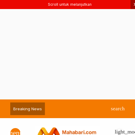
Scroll untuk melanjutkan
search
Breaking News
light_mo
menu