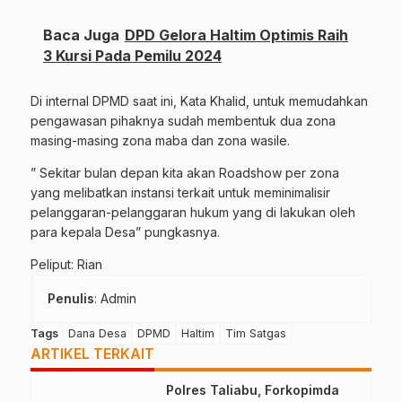
Baca Juga
DPD Gelora Haltim Optimis Raih
3 Kursi Pada Pemilu 2024
Di internal DPMD saat ini, Kata Khalid, untuk memudahkan
pengawasan pihaknya sudah membentuk dua zona
masing-masing zona maba dan zona wasile.
” Sekitar bulan depan kita akan Roadshow per zona
yang melibatkan instansi terkait untuk meminimalisir
pelanggaran-pelanggaran hukum yang di lakukan oleh
para kepala Desa” pungkasnya.
Peliput: Rian
Penulis
: Admin
Tags
Dana Desa
DPMD
Haltim
Tim Satgas
ARTIKEL TERKAIT
Polres Taliabu, Forkopimda