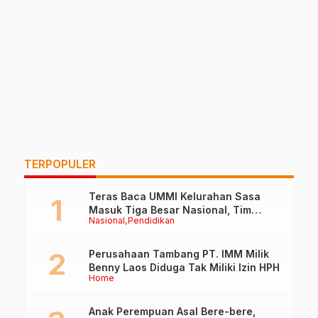
TERPOPULER
Teras Baca UMMI Kelurahan Sasa
Masuk Tiga Besar Nasional, Tim
Nasional
Pendidikan
Penilai Lakukan Visitasi di Ternate
Perusahaan Tambang PT. IMM Milik
Benny Laos Diduga Tak Miliki Izin HPH
Home
Anak Perempuan Asal Bere-bere,