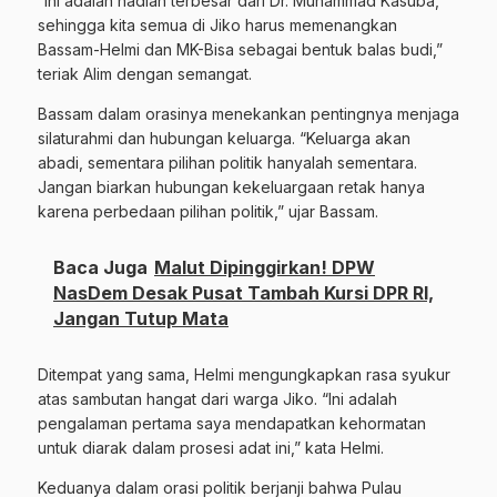
“Ini adalah hadiah terbesar dari Dr. Muhammad Kasuba,
sehingga kita semua di Jiko harus memenangkan
Bassam-Helmi dan MK-Bisa sebagai bentuk balas budi,”
teriak Alim dengan semangat.
Bassam dalam orasinya menekankan pentingnya menjaga
silaturahmi dan hubungan keluarga. “Keluarga akan
abadi, sementara pilihan politik hanyalah sementara.
Jangan biarkan hubungan kekeluargaan retak hanya
karena perbedaan pilihan politik,” ujar Bassam.
Baca Juga
Malut Dipinggirkan! DPW
NasDem Desak Pusat Tambah Kursi DPR RI,
Jangan Tutup Mata
Ditempat yang sama, Helmi mengungkapkan rasa syukur
atas sambutan hangat dari warga Jiko. “Ini adalah
pengalaman pertama saya mendapatkan kehormatan
untuk diarak dalam prosesi adat ini,” kata Helmi.
Keduanya dalam orasi politik berjanji bahwa Pulau