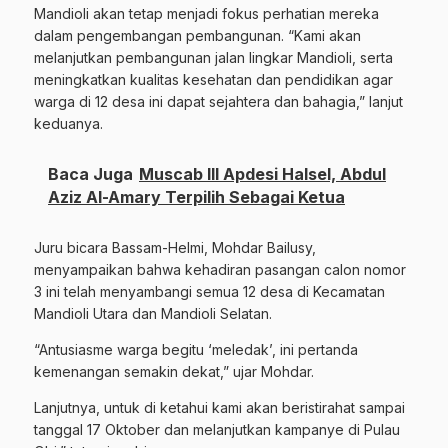
Mandioli akan tetap menjadi fokus perhatian mereka
dalam pengembangan pembangunan. “Kami akan
melanjutkan pembangunan jalan lingkar Mandioli, serta
meningkatkan kualitas kesehatan dan pendidikan agar
warga di 12 desa ini dapat sejahtera dan bahagia,” lanjut
keduanya.
Baca Juga
Muscab III Apdesi Halsel, Abdul
Aziz Al-Amary Terpilih Sebagai Ketua
Juru bicara Bassam-Helmi, Mohdar Bailusy,
menyampaikan bahwa kehadiran pasangan calon nomor
3 ini telah menyambangi semua 12 desa di Kecamatan
Mandioli Utara dan Mandioli Selatan.
“Antusiasme warga begitu ‘meledak’, ini pertanda
kemenangan semakin dekat,” ujar Mohdar.
Lanjutnya, untuk di ketahui kami akan beristirahat sampai
tanggal 17 Oktober dan melanjutkan kampanye di Pulau