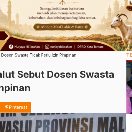
T
 Dosen Swasta Tidak Perlu Izin Pimpinan
lut Sebut Dosen Swasta
impinan
Pinterest