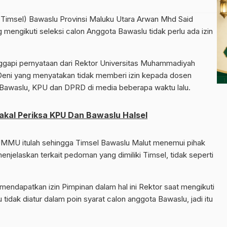
imsel) Bawaslu Provinsi Maluku Utara Arwan Mhd Said
mengikuti seleksi calon Anggota Bawaslu tidak perlu ada izin
ggapi pernyataan dari Rektor Universitas Muhammadiyah
Deni yang menyatakan tidak memberi izin kepada dosen
awaslu, KPU dan DPRD di media beberapa waktu lalu.
akal Periksa KPU Dan Bawaslu Halsel
UMMU itulah sehingga Timsel Bawaslu Malut menemui pihak
njelaskan terkait pedoman yang dimiliki Timsel, tidak seperti
mendapatkan izin Pimpinan dalam hal ini Rektor saat mengikuti
 tidak diatur dalam poin syarat calon anggota Bawaslu, jadi itu