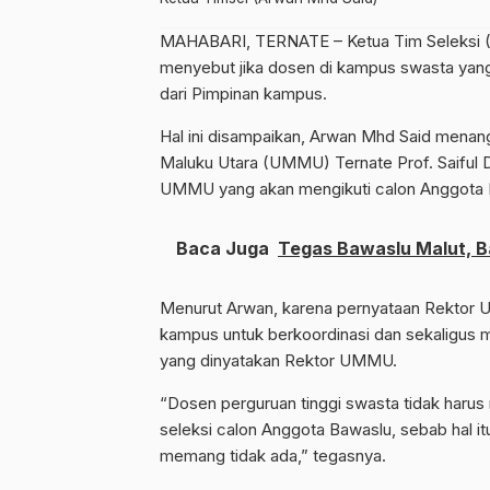
MAHABARI, TERNATE – Ketua Tim Seleksi (T
menyebut jika dosen di kampus swasta yang 
dari Pimpinan kampus.
Hal ini disampaikan, Arwan Mhd Said menan
Maluku Utara (UMMU) Ternate Prof. Saiful 
UMMU yang akan mengikuti calon Anggota B
Baca Juga
Tegas Bawaslu Malut, B
Menurut Arwan, karena pernyataan Rektor 
kampus untuk berkoordinasi dan sekaligus me
yang dinyatakan Rektor UMMU.
“Dosen perguruan tinggi swasta tidak harus 
seleksi calon Anggota Bawaslu, sebab hal itu
memang tidak ada,” tegasnya.