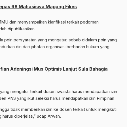
epas 68 Mahasiswa Magang Fikes
MU dan menyampaikan klarifikasi terkait pedoman
ah dipublikasikan.
ada poin persyaratan yang mengatur, sebab didalam poin yang
gundurkan diri dari jabatan organisasi berbadan hukum yang
Fifian Adeningsi Mus Optimis Lanjut Sula Bahagia
yang mengatur terkait dosen swasta harus mendapatkan izin
sen PNS yang ikut seleksi harus mendapatkan izin Pimpinan
gga tidak memberikan izin ke dosen terkait untuk mengikuti
g harus diperjelas,” ucap Arwan.