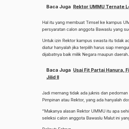
Baca Juga
Rektor UMMU Ternate L
Hal itu yang membuat Timsel ke kampus UM
persyaratan calon anggota Bawaslu yang sud
Untuk izin Rektor kampus swasta itu tidak 
diatur hanyalah jika terpilih harus siap men
dijabatnya baik milik Negara maupun daerah.
Baca Juga
Usai Fit Partai Hanura, 
Jilid II
Jadi memang tidak ada juknis dan pedoman 
Pimpinan atau Rektor, yang ada hanyalah do
“Makanya alasan Rektor UMMU itu apa sehin
seleksi calon anggota Bawaslu Malut ini yan