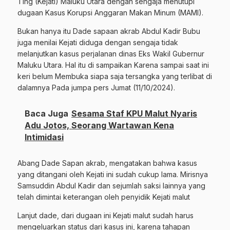
Ting (Kejati) Maluku Utara dengan sengaja menutupi
dugaan Kasus Korupsi Anggaran Makan Minum (MAMI).
Bukan hanya itu Dade sapaan akrab Abdul Kadir Bubu
juga menilai Kejati diduga dengan sengaja tidak
melanjutkan kasus perjalanan dinas Eks Wakil Gubernur
Maluku Utara. Hal itu di sampaikan Karena sampai saat ini
keri belum Membuka siapa saja tersangka yang terlibat di
dalamnya Pada jumpa pers Jumat (11/10/2024).
Baca Juga
Sesama Staf KPU Malut Nyaris
Adu Jotos, Seorang Wartawan Kena
Intimidasi
Abang Dade Sapan akrab, mengatakan bahwa kasus
yang ditangani oleh Kejati ini sudah cukup lama. Mirisnya
Samsuddin Abdul Kadir dan sejumlah saksi lainnya yang
telah dimintai keterangan oleh penyidik Kejati malut
Lanjut dade, dari dugaan ini Kejati malut sudah harus
mengeluarkan status dari kasus ini, karena tahapan