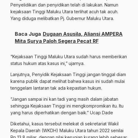
Penyelidikan dan penyidikan telah di lakukan. Namun
kejaksaan Tinggi Maluku Utara terlihat acuh tak acuh.
Yang diduga melibatkan Pj. Gubernur Maluku Utara.
Baca Juga
Dugaan Asusila, Aliansi AMPERA
Mita Surya Paloh Segera Pecat RF
“Kejaksaan Tinggi Maluku Utara sudah harus memberikan
status hukum atas kasus ini,” ujarnya.
Lanjutnya, Penyidik Kejaksaan Tinggi jangan tinggal diam
karena publik dapat melihat bahwa kasus ini sudah mulai
tenggelam lantaran tak ada kepastian hukum.
“Jangan sampai ini kan tadi yang masih dalam jabatan
sehingga Kejaksaan Tinggi ini mengkompromikan itu. Itu
yang harus diperhatikan dengan baik.” Ucap Dade
Diketahui, kasus tersebut melekat di sekretariat Wakil
Kepala Daerah (WKDH) Maluku Utara tahun 2022 senilai
Rp 13,8 miliar, dengan nilai kerugian kurang lebih sebesar