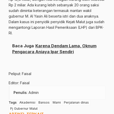
Rp 2 miliar. Ada kurang lebih sebanyak 20 orang saksi
sudah dimintai keterangan termasuk mantan wakil
gubernur M. Al Yasin Ali beserta istri dan dua anaknya.
Dalam kasus ini penyidik penyidik Kejati Malut juga sudah
mengantongi Laporan Hasil Pemeriksaan (LHP) dari BPK-
RI.
Baca Juga
Karena Dendam Lama, Oknum
Pengacara Aniaya Ipar Sendiri
Peliput: Faisal
Editor: Faisal
Penulis
: Admin
Tags
Akademisi
Bansos
Mami
Perjalanan dinas
Pj Gubernur Malut