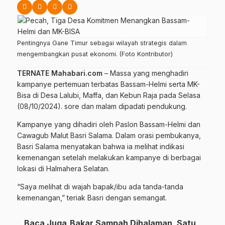
Pentingnya Gane Timur sebagai wilayah strategis dalam
mengembangkan pusat ekonomi. (Foto Kontributor)
TERNATE Mahabari.com
– Massa yang menghadiri
kampanye pertemuan terbatas Bassam-Helmi serta MK-
Bisa di Desa Lalubi, Maffa, dan Kebun Raja pada Selasa
(08/10/2024). sore dan malam dipadati pendukung.
Kampanye yang dihadiri oleh Paslon Bassam-Helmi dan
Cawagub Malut Basri Salama. Dalam orasi pembukanya,
Basri Salama menyatakan bahwa ia melihat indikasi
kemenangan setelah melakukan kampanye di berbagai
lokasi di Halmahera Selatan.
“Saya melihat di wajah bapak/ibu ada tanda-tanda
kemenangan,” teriak Basri dengan semangat.
Baca Juga
Bakar Sampah Dihalaman, Satu