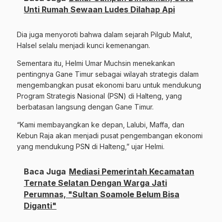
Unti Rumah Sewaan Ludes Dilahap Api
Dia juga menyoroti bahwa dalam sejarah Pilgub Malut,
Halsel selalu menjadi kunci kemenangan.
Sementara itu, Helmi Umar Muchsin menekankan
pentingnya Gane Timur sebagai wilayah strategis dalam
mengembangkan pusat ekonomi baru untuk mendukung
Program Strategis Nasional (PSN) di Halteng, yang
berbatasan langsung dengan Gane Timur.
“Kami membayangkan ke depan, Lalubi, Maffa, dan
Kebun Raja akan menjadi pusat pengembangan ekonomi
yang mendukung PSN di Halteng,” ujar Helmi.
Baca Juga
Mediasi Pemerintah Kecamatan
Ternate Selatan Dengan Warga Jati
Perumnas, "Sultan Soamole Belum Bisa
Diganti"