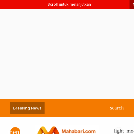
Scroll untuk melanjutkan
search
Breaking News
light_mo
menu