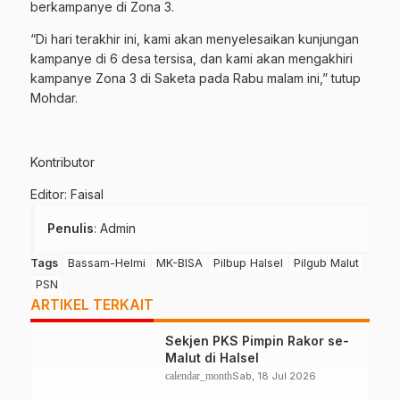
berkampanye di Zona 3.
“Di hari terakhir ini, kami akan menyelesaikan kunjungan
kampanye di 6 desa tersisa, dan kami akan mengakhiri
kampanye Zona 3 di Saketa pada Rabu malam ini,” tutup
Mohdar.
Kontributor
Editor: Faisal
Penulis
: Admin
Tags
Bassam-Helmi
MK-BISA
Pilbup Halsel
Pilgub Malut
PSN
ARTIKEL TERKAIT
Sekjen PKS Pimpin Rakor se-
Malut di Halsel
calendar_month
Sab, 18 Jul 2026