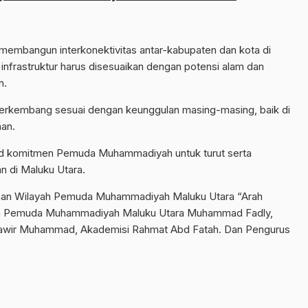
a membangun interkonektivitas antar-kabupaten dan kota di
nfrastruktur harus disesuaikan dengan potensi alam dan
h.
berkembang sesuai dengan keunggulan masing-masing, baik di
nan.
ujud komitmen Pemuda Muhammadiyah untuk turut serta
 di Maluku Utara.
inan Wilayah Pemuda Muhammadiyah Maluku Utara “Arah
layah Pemuda Muhammadiyah Maluku Utara Muhammad Fadly,
nawir Muhammad, Akademisi Rahmat Abd Fatah. Dan Pengurus