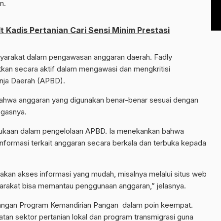
n.
lt Kadis Pertanian Cari Sensi Minim Prestasi
syarakat dalam pengawasan anggaran daerah. Fadly
kan secara aktif dalam mengawasi dan mengkritisi
nja Daerah (APBD).
ahwa anggaran yang digunakan benar-benar sesuai dengan
egasnya.
bukaan dalam pengelolaan APBD. Ia menekankan bahwa
informasi terkait anggaran secara berkala dan terbuka kepada
an akses informasi yang mudah, misalnya melalui situs web
yarakat bisa memantau penggunaan anggaran,” jelasnya.
angan Program Kemandirian Pangan dalam poin keempat.
sektor pertanian lokal dan program transmigrasi guna