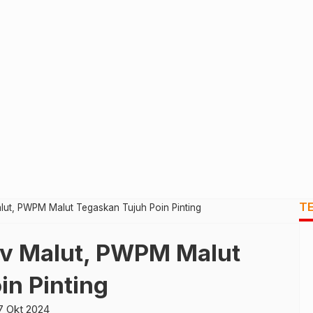
T
ut, PWPM Malut Tegaskan Tujuh Poin Pinting
v Malut, PWPM Malut
in Pinting
7 Okt 2024