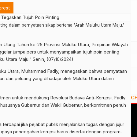
erest
ting dalam pernyataan sikap bertema "Arah Maluku Utara Maju."
Ulang Tahun ke-25 Provinsi Maluku Utara, Pimpinan Wilayah
lar jumpa pers untuk menyampaikan tujuh poin penting
u Utara Maju.” Senin, (07/10/2024).
ku Utara, Muhammad Fadly, menegaskan bahwa pernyataan
gan dan peluang yang dihadapi oleh Maluku Utara dalam
C
tmen untuk mendukung Revolusi Budaya Anti-Korupsi. Fadly
khususnya Gubernur dan Wakil Gubernur, berkomitmen penuh
 tercapai jika pejabat publik menjalankan tugas dengan jujur
 upaya pencegahan korupsi harus disertai dengan program-