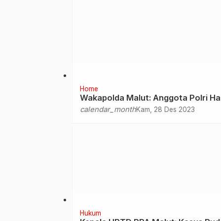
Home
Wakapolda Malut: Anggota Polri Har
calendar_month
Kam, 28 Des 2023
Hukum