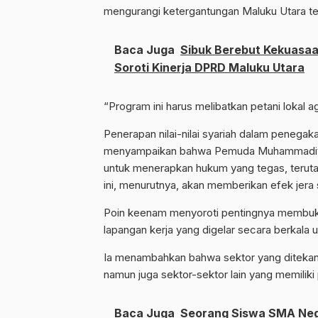
mengurangi ketergantungan Maluku Utara ter
Baca Juga
Sibuk Berebut Kekuasa
Soroti Kinerja DPRD Maluku Utara
“Program ini harus melibatkan petani lokal 
Penerapan nilai-nilai syariah dalam penegak
menyampaikan bahwa Pemuda Muhammadiyah
untuk menerapkan hukum yang tegas, terut
ini, menurutnya, akan memberikan efek jera s
Poin keenam menyoroti pentingnya membuka
lapangan kerja yang digelar secara berkala 
Ia menambahkan bahwa sektor yang ditekanka
namun juga sektor-sektor lain yang memiliki 
Baca Juga
Seorang Siswa SMA Nege