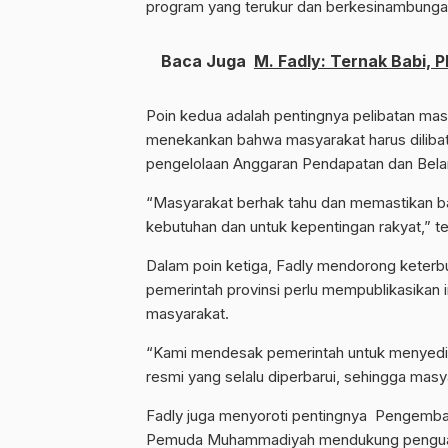
program yang terukur dan berkesinambunga
Baca Juga
M. Fadly: Ternak Babi, P
Poin kedua adalah pentingnya pelibatan ma
menekankan bahwa masyarakat harus dilibat
pengelolaan Anggaran Pendapatan dan Bela
“Masyarakat berhak tahu dan memastikan b
kebutuhan dan untuk kepentingan rakyat,” t
Dalam poin ketiga, Fadly mendorong keter
pemerintah provinsi perlu mempublikasikan 
masyarakat.
“Kami mendesak pemerintah untuk menyediak
resmi yang selalu diperbarui, sehingga mas
Fadly juga menyoroti pentingnya Pengemb
Pemuda Muhammadiyah mendukung penguatan 