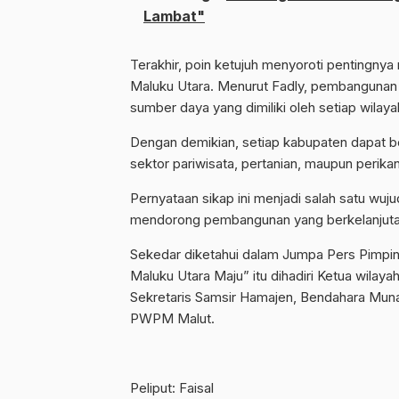
Lambat"
Terakhir, poin ketujuh menyoroti pentingny
Maluku Utara. Menurut Fadly, pembangunan i
sumber daya yang dimiliki oleh setiap wilaya
Dengan demikian, setiap kabupaten dapat 
sektor pariwisata, pertanian, maupun perika
Pernyataan sikap ini menjadi salah satu w
mendorong pembangunan yang berkelanjutan
Sekedar diketahui dalam Jumpa Pers Pimp
Maluku Utara Maju” itu dihadiri Ketua wi
Sekretaris Samsir Hamajen, Bendahara Mu
PWPM Malut.
Peliput: Faisal