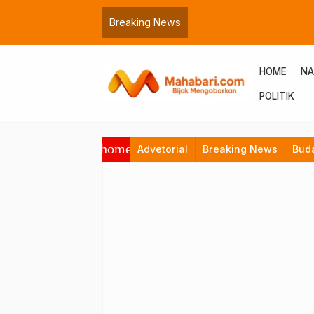
Breaking News
HOME
NA
POLITIK
home
Advetorial
Breaking News
Bud