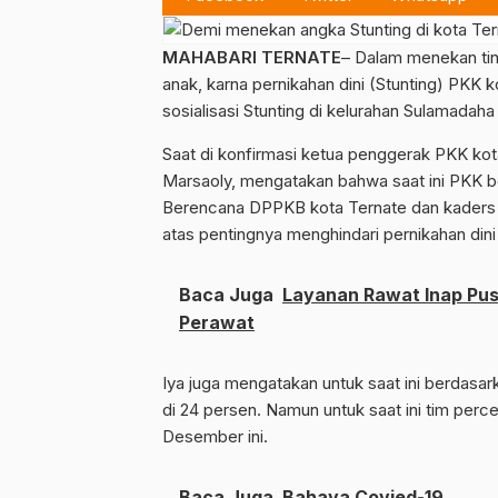
MAHABARI TERNATE
– Dalam menekan ti
anak, karna pernikahan dini (Stunting) PKK
sosialisasi Stunting di kelurahan Sulamadaha
Saat di konfirmasi ketua penggerak PKK kota
Marsaoly, mengatakan bahwa saat ini PKK 
Berencana DPPKB kota Ternate dan kaders 
atas pentingnya menghindari pernikahan di
Baca Juga
Layanan Rawat Inap Pu
Perawat
Iya juga mengatakan untuk saat ini berdasar
di 24 persen. Namun untuk saat ini tim percep
Desember ini.
Baca Juga
Bahaya Covied-19