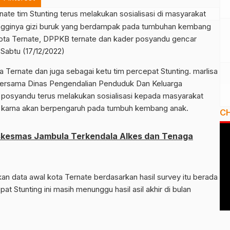
ngginya gizi buruk yang berdampak pada tumbuhan kembang
 kota Ternate, DPPKB ternate dan kader posyandu gencar
 Sabtu (17/12/2022)
 Ternate dan juga sebagai ketu tim percepat Stunting. marlisa
bersama Dinas Pengendalian Penduduk Dan Keluarga
posyandu terus melakukan sosialisasi kepada masyarakat
ni karna akan berpengaruh pada tumbuh kembang anak.
C
skesmas Jambula Terkendala Alkes dan Tenaga
kan data awal kota Ternate berdasarkan hasil survey itu berada
at Stunting ini masih menunggu hasil asil akhir di bulan