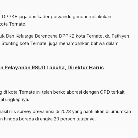
n DPPKB juga dan kader posyandu gencar melakukan
kota Ternate.
uk Dan Keluarga Berencana DPPKB kota Ternate, dr. Fathiyah
an Stunting kota Ternate, juga menambahkan bahwa dalam
an Pelayanan RSUD Labuha, Direktur Harus
di kota Ternate ini telah berkolaborasi dengan OPD terkait
al ungkapnya.
sil rilis survey prevalensi di 2023 yang nanti akan di umumkan
un hingga berada di angka 20 persen tutupnya.