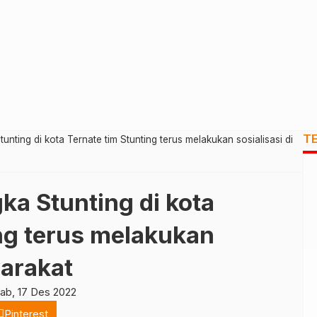
T
ting di kota Ternate tim Stunting terus melakukan sosialisasi di
a Stunting di kota
ing terus melakukan
yarakat
ab, 17 Des 2022
Pinterest