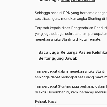
Sehingga saat ini PPK yang bersama denga
sosialisasi guna menekan angka Stunting di 
Terpisah kepala dinas Pengendalian Pendud
yang juga sebagai sekretaris tim percepat
menekan angka Stunting di kota Ternate.
Baca Juga
Keluarga Pasien Keluhk
Bertanggung Jawab
Tim percepat dalam menekan angka Stunting 
sehingga dapat mencapai sasil yang maksim
Tim percepat Stunting juga berharap dalam ha
di akhir Desember ini, kami berharap menur
Peliput: Faisal