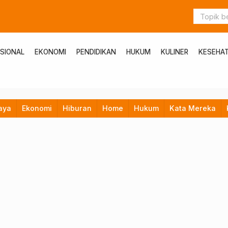
SIONAL
EKONOMI
PENDIDIKAN
HUKUM
KULINER
KESEHA
aya
Ekonomi
Hiburan
Home
Hukum
Kata Mereka