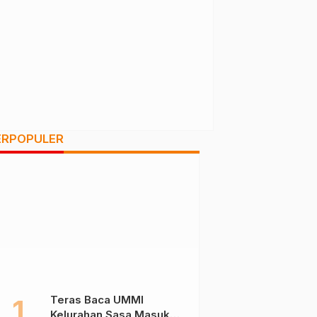
ERPOPULER
Teras Baca UMMI
Kelurahan Sasa Masuk