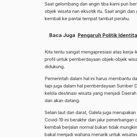
Saat gelombang dan angin tiba kami pun ber
objek wisata nan eksotik itu. Saat angin d
kembali ke pantai tempat tambat perahu.
Baca Juga
Pengaruh Politik Ident
Kita tentu sangat mengapresiasi atas kerj
profil untuk pemberdayaan objek-objek wisat
didukung.
Pemerintah dalam hal ini harus membantu da
tapi juga dalam hal pemberdayaan Sumber 
kelola destinasi wisata yang menjadi Daerah
dan akan datang.
Selain laut dan darat, Galela juga merupaka
Covid-19 ini berakhir dan jalur penerbangan 
kembali berjalan normal bukan tidak mungki
bakal menjadi wahana menarik untuk wisata