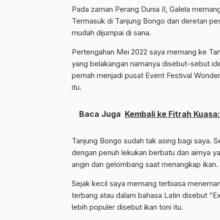
Pada zaman Perang Dunia II, Galela memang
Termasuk di Tanjung Bongo dan deretan pesi
mudah dijumpai di sana.
Pertengahan Mei 2022 saya memang ke Tanju
yang belakangan namanya disebut-sebut iden
pernah menjadi pusat Event Festival Wonde
itu.
Baca Juga
Kembali ke Fitrah Kuas
Tanjung Bongo sudah tak asing bagi saya. S
dengan penuh lekukan berbatu dan airnya ya
angin dan gelombang saat menangkap ikan.
Sejak kecil saya memang terbiasa meneman
terbang atau dalam bahasa Latin disebut “Ex
lebih populer disebut ikan toni itu.