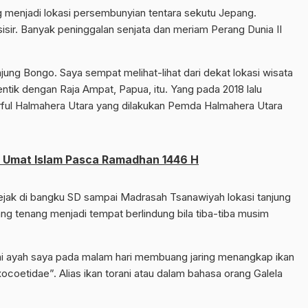
 menjadi lokasi persembunyian tentara sekutu Jepang.
sir. Banyak peninggalan senjata dan meriam Perang Dunia II
ng Bongo. Saya sempat melihat-lihat dari dekat lokasi wisata
tik dengan Raja Ampat, Papua, itu. Yang pada 2018 lalu
rful Halmahera Utara yang dilakukan Pemda Halmahera Utara
a: Umat Islam Pasca Ramadhan 1446 H
ejak di bangku SD sampai Madrasah Tsanawiyah lokasi tanjung
ng tenang menjadi tempat berlindung bila tiba-tiba musim
i ayah saya pada malam hari membuang jaring menangkap ikan
ocoetidae”. Alias ikan torani atau dalam bahasa orang Galela