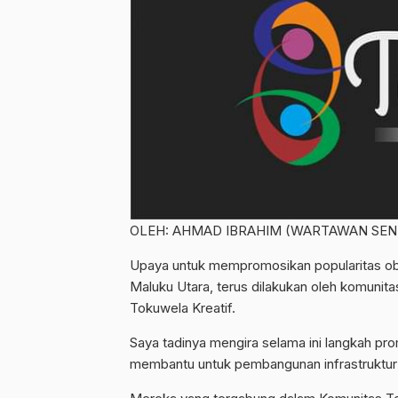
OLEH: AHMAD IBRAHIM (WARTAWAN SEN
Upaya untuk mempromosikan popularitas obj
Maluku Utara, terus dilakukan oleh komunit
Tokuwela Kreatif.
Saya tadinya mengira selama ini langkah pro
membantu untuk pembangunan infrastruktur s