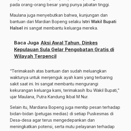
pada orang-orang besar yang punya jabatan tinggi.
Maulana juga menyebutkan bahwa, kunjungan dan
bantuan dari Mardian Bopeng selaku I
stri Wakil Bupati
Halsel
ini sangat membantu keluarga mereka.
Baca Juga
Aksi Awal Tahun, Dinkes
Kepulauan Sula Gelar Pengobatan Gratis di
Wilayah Terpencil
“Terimakasih atas bantuan dan sudah meluangkan
waktunya untuk menjenguk ayah kami yang terbaring
sakit saat ini. Ini sangat membantu mengurangi
kekurangan keluarga kami, terimakasih Ibu Wakil Bupati,”
ujar Maulana, Putra Kandung Ikbal M Nur.
Selain itu, Mardiana Bopeng juga menitip pesan terhadap
bidan-bidan (petugas medias) di setiap Puskesmas di
Desa-desa agar terus mengedepankan dan
meningkatkan potensi, serta mutu pelayanan terhadap