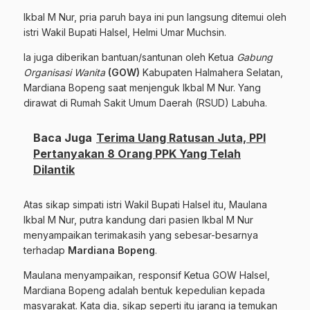
Ikbal M Nur, pria paruh baya ini pun langsung ditemui oleh
istri Wakil Bupati Halsel, Helmi Umar Muchsin.
Ia juga diberikan bantuan/santunan oleh Ketua
Gabung
Organisasi Wanita
(GOW)
Kabupaten Halmahera Selatan,
Mardiana Bopeng saat menjenguk Ikbal M Nur. Yang
dirawat di Rumah Sakit Umum Daerah (RSUD) Labuha.
Baca Juga
Terima Uang Ratusan Juta, PPI
Pertanyakan 8 Orang PPK Yang Telah
Dilantik
Atas sikap simpati istri Wakil Bupati Halsel itu, Maulana
Ikbal M Nur, putra kandung dari pasien Ikbal M Nur
menyampaikan terimakasih yang sebesar-besarnya
terhadap
Mardiana Bopeng
.
Maulana menyampaikan, responsif Ketua GOW Halsel,
Mardiana Bopeng adalah bentuk kepedulian kepada
masyarakat. Kata dia, sikap seperti itu jarang ia temukan