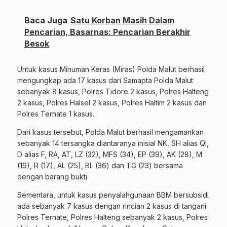
Baca Juga
Satu Korban Masih Dalam
Pencarian, Basarnas: Pencarian Berakhir
Besok
Untuk kasus Minuman Keras (Miras) Polda Malut berhasil
mengungkap ada 17 kasus dari Samapta Polda Malut
sebanyak 8 kasus, Polres Tidore 2 kasus, Polres Halteng
2 kasus, Polres Halsel 2 kasus, Polres Haltim 2 kasus dan
Polres Ternate 1 kasus.
Dari kasus tersebut, Polda Malut berhasil mengamankan
sebanyak 14 tersangka diantaranya inisial NK, SH alias QI,
D alias F, RA, AT, LZ (32), MFS (34), EP (39), AK (28), M
(19), R (17), AL (25), BL (36) dan TG (23) bersama
dengan barang bukti
Sementara, untuk kasus penyalahgunaan BBM bersubsidi
ada sebanyak 7 kasus dengan rincian 2 kasus di tangani
Polres Ternate, Polres Halteng sebanyak 2 kasus, Polres