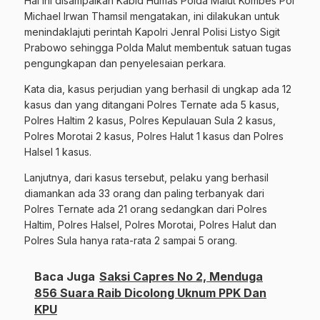
Hal ini disampaikan Kabid Humas Polda Malut Kombes Pol
Michael Irwan Thamsil mengatakan, ini dilakukan untuk
menindaklajuti perintah Kapolri Jenral Polisi Listyo Sigit
Prabowo sehingga Polda Malut membentuk satuan tugas
pengungkapan dan penyelesaian perkara.
Kata dia, kasus perjudian yang berhasil di ungkap ada 12
kasus dan yang ditangani Polres Ternate ada 5 kasus,
Polres Haltim 2 kasus, Polres Kepulauan Sula 2 kasus,
Polres Morotai 2 kasus, Polres Halut 1 kasus dan Polres
Halsel 1 kasus.
Lanjutnya, dari kasus tersebut, pelaku yang berhasil
diamankan ada 33 orang dan paling terbanyak dari
Polres Ternate ada 21 orang sedangkan dari Polres
Haltim, Polres Halsel, Polres Morotai, Polres Halut dan
Polres Sula hanya rata-rata 2 sampai 5 orang.
Baca Juga
Saksi Capres No 2, Menduga
856 Suara Raib Dicolong Uknum PPK Dan
KPU