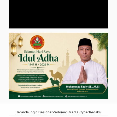
Beranda
Login Designer
Pedoman Media Cyber
Redaksi