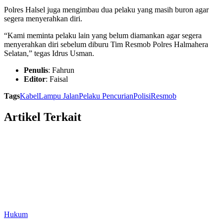
Polres Halsel juga mengimbau dua pelaku yang masih buron agar
segera menyerahkan diri.
“Kami meminta pelaku lain yang belum diamankan agar segera
menyerahkan diri sebelum diburu Tim Resmob Polres Halmahera
Selatan,” tegas Idrus Usman.
Penulis
: Fahrun
Editor
: Faisal
Tags
Kabel
Lampu Jalan
Pelaku Pencurian
Polisi
Resmob
Artikel Terkait
Hukum