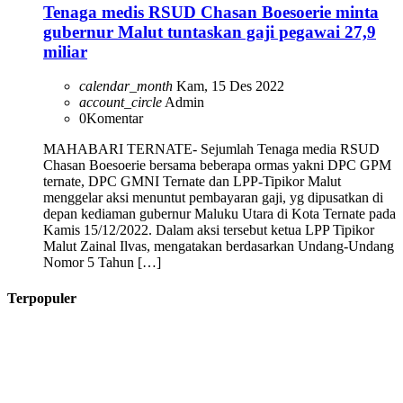
Tenaga medis RSUD Chasan Boesoerie minta
gubernur Malut tuntaskan gaji pegawai 27,9
miliar
calendar_month
Kam, 15 Des 2022
account_circle
Admin
0
Komentar
MAHABARI TERNATE- Sejumlah Tenaga media RSUD
Chasan Boesoerie bersama beberapa ormas yakni DPC GPM
ternate, DPC GMNI Ternate dan LPP-Tipikor Malut
menggelar aksi menuntut pembayaran gaji, yg dipusatkan di
depan kediaman gubernur Maluku Utara di Kota Ternate pada
Kamis 15/12/2022. Dalam aksi tersebut ketua LPP Tipikor
Malut Zainal Ilvas, mengatakan berdasarkan Undang-Undang
Nomor 5 Tahun […]
Terpopuler