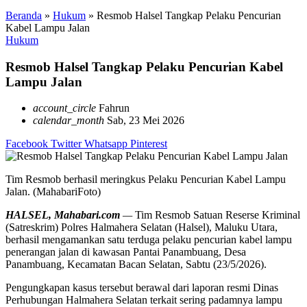
Beranda
»
Hukum
»
Resmob Halsel Tangkap Pelaku Pencurian
Kabel Lampu Jalan
Hukum
Resmob Halsel Tangkap Pelaku Pencurian Kabel
Lampu Jalan
account_circle
Fahrun
calendar_month
Sab, 23 Mei 2026
Facebook
Twitter
Whatsapp
Pinterest
Tim Resmob berhasil meringkus Pelaku Pencurian Kabel Lampu
Jalan. (MahabariFoto)
HALSEL, Mahabari.com
—
Tim Resmob Satuan Reserse Kriminal
(Satreskrim) Polres Halmahera Selatan (Halsel), Maluku Utara,
berhasil mengamankan satu terduga pelaku pencurian kabel lampu
penerangan jalan di kawasan Pantai Panambuang, Desa
Panambuang, Kecamatan Bacan Selatan, Sabtu (23/5/2026).
Pengungkapan kasus tersebut berawal dari laporan resmi Dinas
Perhubungan Halmahera Selatan terkait sering padamnya lampu