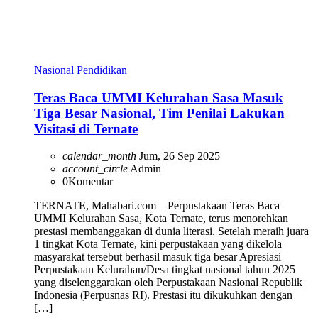
Nasional
Pendidikan
Teras Baca UMMI Kelurahan Sasa Masuk
Tiga Besar Nasional, Tim Penilai Lakukan
Visitasi di Ternate
calendar_month
Jum, 26 Sep 2025
account_circle
Admin
0
Komentar
TERNATE, Mahabari.com – Perpustakaan Teras Baca
UMMI Kelurahan Sasa, Kota Ternate, terus menorehkan
prestasi membanggakan di dunia literasi. Setelah meraih juara
1 tingkat Kota Ternate, kini perpustakaan yang dikelola
masyarakat tersebut berhasil masuk tiga besar Apresiasi
Perpustakaan Kelurahan/Desa tingkat nasional tahun 2025
yang diselenggarakan oleh Perpustakaan Nasional Republik
Indonesia (Perpusnas RI). Prestasi itu dikukuhkan dengan
[…]