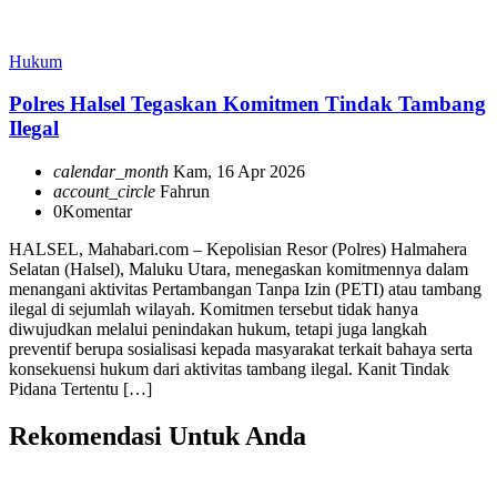
Hukum
Polres Halsel Tegaskan Komitmen Tindak Tambang
Ilegal
calendar_month
Kam, 16 Apr 2026
account_circle
Fahrun
0
Komentar
HALSEL, Mahabari.com – Kepolisian Resor (Polres) Halmahera
Selatan (Halsel), Maluku Utara, menegaskan komitmennya dalam
menangani aktivitas Pertambangan Tanpa Izin (PETI) atau tambang
ilegal di sejumlah wilayah. Komitmen tersebut tidak hanya
diwujudkan melalui penindakan hukum, tetapi juga langkah
preventif berupa sosialisasi kepada masyarakat terkait bahaya serta
konsekuensi hukum dari aktivitas tambang ilegal. Kanit Tindak
Pidana Tertentu […]
Rekomendasi Untuk Anda