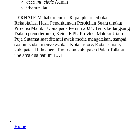
account_circle
Admin
0
Komentar
TERNATE Mahabari.com – Rapat pleno terbuka
Rekapitulasi Hasil Penghitungan Perolehan Suara tingkat
Provinsi Maluku Utara pada Pemilu 2024. Terus berlangsung
Dalam pleno terbuka, Ketua KPU Provinsi Maluku Utara
Puja Sutamat saat ditemui awak media mengatakan, sampai
saat ini sudah menyelesaikan Kota Tidore, Kota Ternate,
kabupaten Halmahera Timur dan kabupaten Pulau Taliabu.
“Selama dua hari ini […]
Home