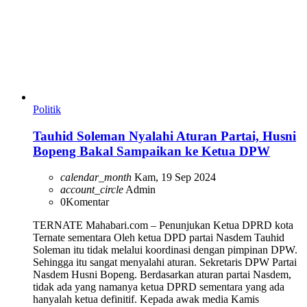
Politik
Tauhid Soleman Nyalahi Aturan Partai, Husni
Bopeng Bakal Sampaikan ke Ketua DPW
calendar_month
Kam, 19 Sep 2024
account_circle
Admin
0
Komentar
TERNATE Mahabari.com – Penunjukan Ketua DPRD kota
Ternate sementara Oleh ketua DPD partai Nasdem Tauhid
Soleman itu tidak melalui koordinasi dengan pimpinan DPW.
Sehingga itu sangat menyalahi aturan. Sekretaris DPW Partai
Nasdem Husni Bopeng. Berdasarkan aturan partai Nasdem,
tidak ada yang namanya ketua DPRD sementara yang ada
hanyalah ketua definitif. Kepada awak media Kamis