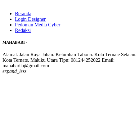
Beranda
Login Designer
Pedoman Media Cyber
Redaksi
MAHABARI -
Alamat: Jalan Raya Jahan. Kelurahan Tabona. Kota Ternate Selatan.
Kota Ternate. Maluku Utara Tlpn: 081244252022 Email:
mahabarita@gmail.com
expand_less