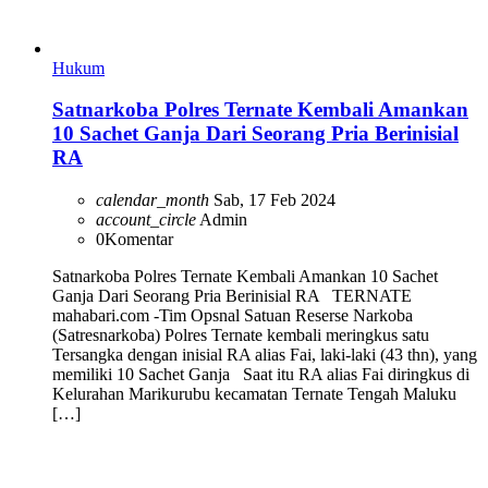
Hukum
Satnarkoba Polres Ternate Kembali Amankan
10 Sachet Ganja Dari Seorang Pria Berinisial
RA
calendar_month
Sab, 17 Feb 2024
account_circle
Admin
0
Komentar
Satnarkoba Polres Ternate Kembali Amankan 10 Sachet
Ganja Dari Seorang Pria Berinisial RA TERNATE
mahabari.com -Tim Opsnal Satuan Reserse Narkoba
(Satresnarkoba) Polres Ternate kembali meringkus satu
Tersangka dengan inisial RA alias Fai, laki-laki (43 thn), yang
memiliki 10 Sachet Ganja Saat itu RA alias Fai diringkus di
Kelurahan Marikurubu kecamatan Ternate Tengah Maluku
[…]