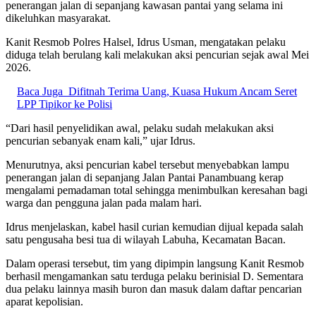
penerangan jalan di sepanjang kawasan pantai yang selama ini
dikeluhkan masyarakat.
Kanit Resmob Polres Halsel, Idrus Usman, mengatakan pelaku
diduga telah berulang kali melakukan aksi pencurian sejak awal Mei
2026.
Baca Juga
Difitnah Terima Uang, Kuasa Hukum Ancam Seret
LPP Tipikor ke Polisi
“Dari hasil penyelidikan awal, pelaku sudah melakukan aksi
pencurian sebanyak enam kali,” ujar Idrus.
Menurutnya, aksi pencurian kabel tersebut menyebabkan lampu
penerangan jalan di sepanjang Jalan Pantai Panambuang kerap
mengalami pemadaman total sehingga menimbulkan keresahan bagi
warga dan pengguna jalan pada malam hari.
Idrus menjelaskan, kabel hasil curian kemudian dijual kepada salah
satu pengusaha besi tua di wilayah Labuha, Kecamatan Bacan.
Dalam operasi tersebut, tim yang dipimpin langsung Kanit Resmob
berhasil mengamankan satu terduga pelaku berinisial D. Sementara
dua pelaku lainnya masih buron dan masuk dalam daftar pencarian
aparat kepolisian.