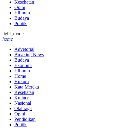
Kesehatan
Opini
Hiburan
Budaya
Politik
light_mode
home
Advetorial
Breaking News
Budaya
Ekonomi
Hiburan
Home
Hukum
Kata Mereka
Kesehatan
Kuliner
Nasional
Olahraga
Opini
Pendidikan
Politik