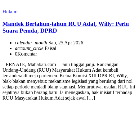
Hukum
Mandek Bertahun-tahun RUU Adat, Willy: Perlu
Suara Pemda, DPRD
calendar_month
Sab, 25 Apr 2026
account_circle
Faisal
0
Komentar
TERNATE, Mahabari.com – Janji tinggal janji. Rancangan
Undang-Undang (RUU) Masyarakat Hukum Adat kembali
tersandera di meja parlemen. Ketua Komisi XIII DPR RI, Willy,
blak-blakan menyebut: mekanisme legislasi yang berulang dari nol
setiap periode menjadi biang stagnasi. Menurutnya, usulan RUU ini
sejatinya bukan barang baru. Ia menegaskan, hak inisiatif terhadap
RUU Masyarakat Hukum Adat sejak awal […]