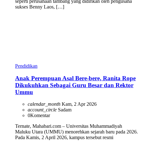
seperti perusahaan tambang yang didirikan oleh pengusaha
sukses Benny Laos, […]
Pendidikan
Anak Perempuan Asal Bere-bere, Ranita Rope
Dikukuhkan Sebagai Guru Besar dan Rektor
Ummu
calendar_month
Kam, 2 Apr 2026
account_circle
Sadam
0
Komentar
Ternate, Mahabari.com – Universitas Muhammadiyah
Maluku Utara (UMMU) menorehkan sejarah baru pada 2026.
Pada Kamis, 2 April 2026, kampus tersebut resmi