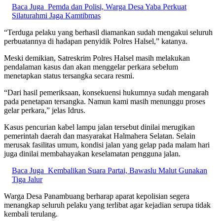
Baca Juga
Pemda dan Polisi, Warga Desa Yaba Perkuat
Silaturahmi Jaga Kamtibmas
“Terduga pelaku yang berhasil diamankan sudah mengakui seluruh
perbuatannya di hadapan penyidik Polres Halsel,” katanya.
Meski demikian, Satreskrim Polres Halsel masih melakukan
pendalaman kasus dan akan menggelar perkara sebelum
menetapkan status tersangka secara resmi.
“Dari hasil pemeriksaan, konsekuensi hukumnya sudah mengarah
pada penetapan tersangka. Namun kami masih menunggu proses
gelar perkara,” jelas Idrus.
Kasus pencurian kabel lampu jalan tersebut dinilai merugikan
pemerintah daerah dan masyarakat Halmahera Selatan. Selain
merusak fasilitas umum, kondisi jalan yang gelap pada malam hari
juga dinilai membahayakan keselamatan pengguna jalan.
Baca Juga
Kembalikan Suara Partai, Bawaslu Malut Gunakan
Tiga Jalur
Warga Desa Panambuang berharap aparat kepolisian segera
menangkap seluruh pelaku yang terlibat agar kejadian serupa tidak
kembali terulang.