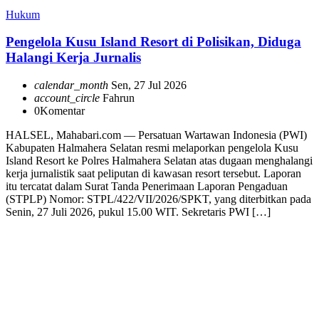
Hukum
Pengelola Kusu Island Resort di Polisikan, Diduga
Halangi Kerja Jurnalis
calendar_month
Sen, 27 Jul 2026
account_circle
Fahrun
0
Komentar
HALSEL, Mahabari.com — Persatuan Wartawan Indonesia (PWI)
Kabupaten Halmahera Selatan resmi melaporkan pengelola Kusu
Island Resort ke Polres Halmahera Selatan atas dugaan menghalangi
kerja jurnalistik saat peliputan di kawasan resort tersebut. Laporan
itu tercatat dalam Surat Tanda Penerimaan Laporan Pengaduan
(STPLP) Nomor: STPL/422/VII/2026/SPKT, yang diterbitkan pada
Senin, 27 Juli 2026, pukul 15.00 WIT. Sekretaris PWI […]