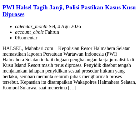
PWI Halsel Tagih Janji, Polisi Pastikan Kasus Kusu
Diproses
calendar_month
Sel, 4 Agu 2026
account_circle
Fahrun
0
Komentar
HALSEL, Mahabari.com – Kepolisian Resor Halmahera Selatan
memastikan laporan Persatuan Wartawan Indonesia (PWI)
Halmahera Selatan terkait dugaan penghalangan kerja jurnalistik di
Kusu Island Resort masih terus diproses. Penyidik disebut tengah
menjalankan tahapan penyidikan sesuai prosedur hukum yang
berlaku, sembari meminta seluruh pihak menghormati proses
tersebut. Kepastian itu disampaikan Wakapolres Halmahera Selatan,
Kompol Sujarwa, saat menerima […]