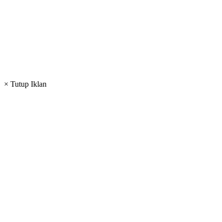
× Tutup Iklan