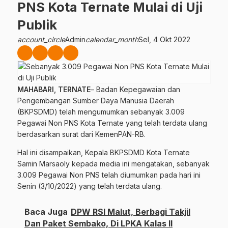
PNS Kota Ternate Mulai di Uji
Publik
account_circle
Admin
calendar_month
Sel, 4 Okt 2022
MAHABARI, TERNATE
– Badan Kepegawaian dan
Pengembangan Sumber Daya Manusia Daerah
(BKPSDMD) telah mengumumkan sebanyak 3.009
Pegawai Non PNS Kota Ternate yang telah terdata ulang
berdasarkan surat dari KemenPAN-RB.
Hal ini disampaikan, Kepala BKPSDMD Kota Ternate
Samin Marsaoly kepada media ini mengatakan, sebanyak
3.009 Pegawai Non PNS telah diumumkan pada hari ini
Senin (3/10/2022) yang telah terdata ulang.
Baca Juga
DPW RSI Malut, Berbagi Takjil
Dan Paket Sembako, Di LPKA Kalas II