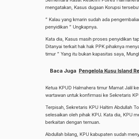
mengatakan, Kasus dugaan Korupsi tersebut 
” Kalau yang kmarin sudah ada pengembalia
penyidikan ” Ungkapnya.
Kata dia, Kasus masih proses penyidikan ta
Ditanyai terkait hak hak PPK pihaknya men
timur ” Yang itu bukan kapasitas saya, Mun
Baca Juga
Pengelola Kusu Island Re
Ketua KPUD Halmahera timur Mamat Jalil ke
wartawan untuk konfirmasi ke Sekretaris KP
Terpisah, Sekretaris KPU Haltim Abdullah 
selesaikan oleh pihak KPU. Kata dia, KPU 
berkaitan dengan temuan.
Abdullah bilang, KPU kabupaten sudah meny