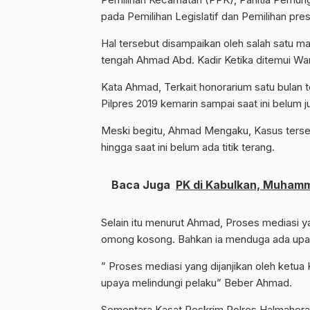
pada Pemilihan Legislatif dan Pemilihan pre
Hal tersebut disampaikan oleh salah satu 
tengah Ahmad Abd. Kadir Ketika ditemui Wa
Kata Ahmad, Terkait honorarium satu bulan te
Pilpres 2019 kemarin sampai saat ini belum j
Meski begitu, Ahmad Mengaku, Kasus terseb
hingga saat ini belum ada titik terang.
Baca Juga
PK di Kabulkan, Muhamm
Selain itu menurut Ahmad, Proses mediasi y
omong kosong. Bahkan ia menduga ada upay
” Proses mediasi yang dijanjikan oleh ketua
upaya melindungi pelaku” Beber Ahmad.
Sementara Kasat Reskrim Polres Halmahera 