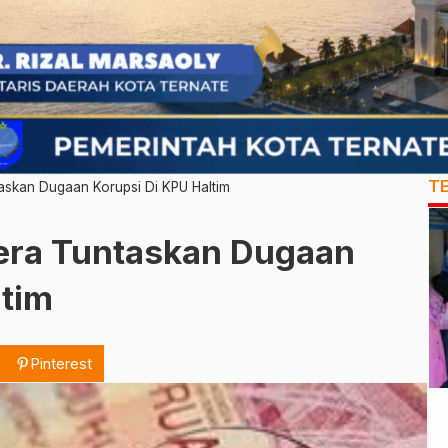
T
taskan Dugaan Korupsi Di KPU Haltim
gera Tuntaskan Dugaan
ltim
Pinterest