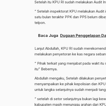
Setelah itu KPU RI sudah melakukan Audit In
” Setelah inspektorat KPU melakukan Audit i
satu bulan terakhir PPK dan PPS belum dibay
telpon.
Baca Juga
Dugaan Penggelapan Dan
Lanjut Abdullah, KPU RI sudah merekomend
melakukan penyetoran ke kas negara sebany
” Pihak terkait yang menjabat pada wakt i
itu” Bebernya.
Abdullah mengaku, Setelah dilakukan penye
menyampaikan ke pihak kepolisian dan KPU 
untuk langka selanjutnya sudah menjadi tan
” setelah di setor selanjutnya bukan lagi ke
kabupaten masih menunggu arahan dari KPU