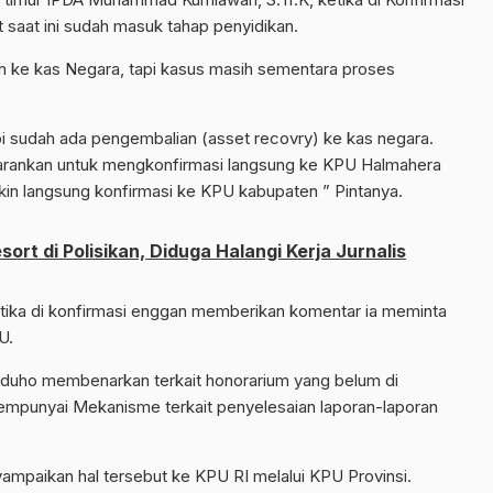
saat ini sudah masuk tahap penyidikan.
n ke kas Negara, tapi kasus masih sementara proses
pi sudah ada pengembalian (asset recovry) ke kas negara.
yarankan untuk mengkonfirmasi langsung ke KPU Halmahera
gkin langsung konfirmasi ke KPU kabupaten ” Pintanya.
sort di Polisikan, Diduga Halangi Kerja Jurnalis
tika di konfirmasi enggan memberikan komentar ia meminta
U.
Toduho membenarkan terkait honorarium yang belum di
mempunyai Mekanisme terkait penyelesaian laporan-laporan
ampaikan hal tersebut ke KPU RI melalui KPU Provinsi.