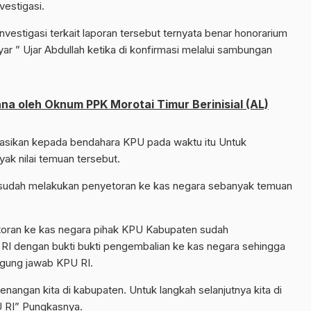
vestigasi.
nvestigasi terkait laporan tersebut ternyata benar honorarium
ar ” Ujar Abdullah ketika di konfirmasi melalui sambungan
a oleh Oknum PPK Morotai Timur Berinisial (AL)
asikan kepada bendahara KPU pada waktu itu Untuk
ak nilai temuan tersebut.
tu sudah melakukan penyetoran ke kas negara sebanyak temuan
toran ke kas negara pihak KPU Kabupaten sudah
RI dengan bukti bukti pengembalian ke kas negara sehingga
ggung jawab KPU RI.
wenangan kita di kabupaten. Untuk langkah selanjutnya kita di
 RI” Pungkasnya.