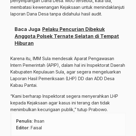
penyimpangan Dana Desa. MoU tersebut, kata dia,
membatasi kewenangan Kejaksaan untuk menindaklanjuti
laporan Dana Desa tanpa didahului hasil audit.
Baca Juga
Pelaku Pencurian Dibekuk
Anggota Polsek Ternate Selatan di Tempat
Hiburan
Karena itu, IMM Sula mendesak Aparat Pengawasan
Intern Pemerintah (APIP), dalam hal ini Inspektorat Daerah
Kabupaten Kepulauan Sula, agar segera mengeluarkan
Laporan Hasil Pemeriksaan (LHP) DD dan ADD Desa
Kabau Pantai.
“Kami berharap Inspektorat segera menyerahkan LHP
kepada Kejaksaan agar kasus ini terang dan tidak
menimbulkan kecurigaan publik,” tutup Prabowo.
Penulis
: Ihsan
Editor
: Faisal