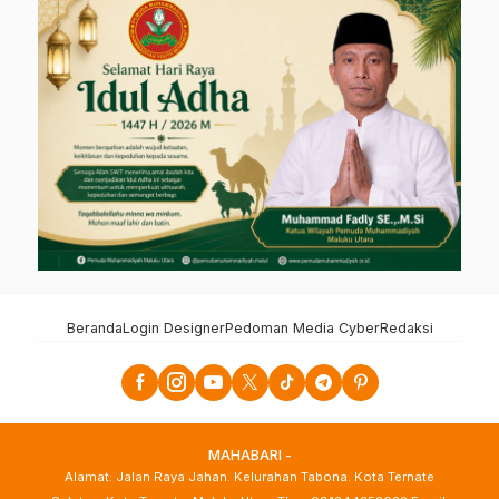
Beranda
Login Designer
Pedoman Media Cyber
Redaksi
MAHABARI -
Alamat: Jalan Raya Jahan. Kelurahan Tabona. Kota Ternate