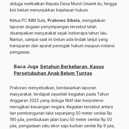
diduga melibatkan Kepala Desa Murid Umamit itu, hingga
kini belum menunjukkan kejelasan hukum.
Ketua PC IMM Sula,
Prabowo Sibela
, mengatakan
laporan dugaan penyimpangan tersebut telah
disampaikan masyarakat sejak beberapa tahun lalu.
Namun, sampai saat ini belum ada tindak lanjut yang
transparan dari aparat penegak hukum maupun instansi
pengawas.
Baca Juga
Setahun Berkeliaran, Kasus
Persetubuhan Anak Belum Tuntas
Prabowo menyebutkan, berdasarkan laporan
masyarakat, terdapat sejumlah kegiatan pada Tahun
Anggaran 2022 yang diduga fiktif dan berpotensi
merugikan keuangan negara. Kegiatan tersebut antara
lain pembangunan talut sepanjang 50 meter senilai Rp
190 juta, pembukaan jalan baru 50 meter senilai Rp 50
juta, pengadaan satu ekor sapi kurban senilai Rp 9 juta,