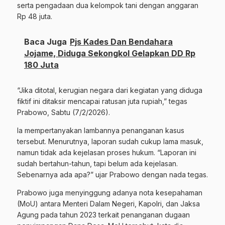
serta pengadaan dua kelompok tani dengan anggaran
Rp 48 juta.
Baca Juga
Pjs Kades Dan Bendahara
Jojame, Diduga Sekongkol Gelapkan DD Rp
180 Juta
“Jika ditotal, kerugian negara dari kegiatan yang diduga
fiktif ini ditaksir mencapai ratusan juta rupiah,” tegas
Prabowo, Sabtu (7/2/2026).
Ia mempertanyakan lambannya penanganan kasus
tersebut. Menurutnya, laporan sudah cukup lama masuk,
namun tidak ada kejelasan proses hukum. “Laporan ini
sudah bertahun-tahun, tapi belum ada kejelasan.
Sebenarnya ada apa?” ujar Prabowo dengan nada tegas.
Prabowo juga menyinggung adanya nota kesepahaman
(MoU) antara Menteri Dalam Negeri, Kapolri, dan Jaksa
Agung pada tahun 2023 terkait penanganan dugaan