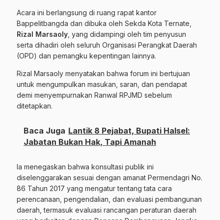
Acara ini berlangsung di ruang rapat kantor
Bappelitbangda dan dibuka oleh Sekda Kota Ternate,
Rizal Marsaoly
, yang didampingi oleh tim penyusun
serta dihadiri oleh seluruh Organisasi Perangkat Daerah
(OPD) dan pemangku kepentingan lainnya.
Rizal Marsaoly menyatakan bahwa forum ini bertujuan
untuk mengumpulkan masukan, saran, dan pendapat
demi menyempurnakan Ranwal RPJMD sebelum
ditetapkan.
Baca Juga
Lantik 8 Pejabat, Bupati Halsel:
Jabatan Bukan Hak, Tapi Amanah
Ia menegaskan bahwa konsultasi publik ini
diselenggarakan sesuai dengan amanat Permendagri No.
86 Tahun 2017 yang mengatur tentang tata cara
perencanaan, pengendalian, dan evaluasi pembangunan
daerah, termasuk evaluasi rancangan peraturan daerah