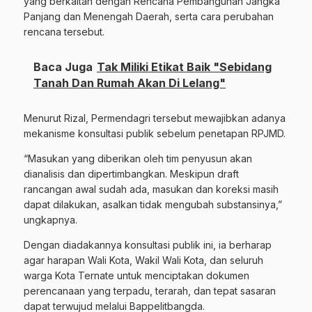
yang berkaitan dengan Rencana Pembangunan Jangka
Panjang dan Menengah Daerah, serta cara perubahan
rencana tersebut.
Baca Juga
Tak Miliki Etikat Baik "Sebidang
Tanah Dan Rumah Akan Di Lelang"
Menurut Rizal, Permendagri tersebut mewajibkan adanya
mekanisme konsultasi publik sebelum penetapan RPJMD.
“Masukan yang diberikan oleh tim penyusun akan
dianalisis dan dipertimbangkan. Meskipun draft
rancangan awal sudah ada, masukan dan koreksi masih
dapat dilakukan, asalkan tidak mengubah substansinya,”
ungkapnya.
Dengan diadakannya konsultasi publik ini, ia berharap
agar harapan Wali Kota, Wakil Wali Kota, dan seluruh
warga Kota Ternate untuk menciptakan dokumen
perencanaan yang terpadu, terarah, dan tepat sasaran
dapat terwujud melalui Bappelitbangda.