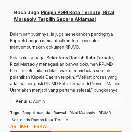
Baca Juga
Pimpin PGRI Kota Ternate, Rizal
Marsaoly Terpilih Secara Aklamasi
Dalam sambutannya, ia juga menekankan pentingnya
Bappelitbangda memanfaatkan forum ini untuk
menyempurnakan dokumen RPJMD.
Selain itu, sebagai S
ekretaris Daerah Kota Ternat
e,
Rizal Marsaoly menegaskan bahwa dokumen RPJMD
harus diselesaikan dalam waktu enam bulan setelah
pelantikan Kepala Daerah terpilih. “Melihat proses yang
ada, hampir pasti RPJMD Kota Ternate di Provinsi Maluku
Utara akan menjadi yang pertama selesai,” pungkasnya
Penulis
: Admin
Tags
Bappelitbangda
Ranwal
Rizal Marsaoly
RPJMD
Sekretaris Daerah Kota Ternate
ARTIKEL TERKAIT