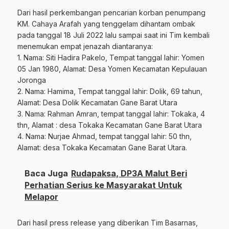
Dari hasil perkembangan pencarian korban penumpang
KM. Cahaya Arafah yang tenggelam dihantam ombak
pada tanggal 18 Juli 2022 lalu sampai saat ini Tim kembali
menemukan empat jenazah diantaranya:
1. Nama: Siti Hadira Pakelo, Tempat tanggal lahir: Yomen
05 Jan 1980, Alamat: Desa Yomen Kecamatan Kepulauan
Joronga
2. Nama: Hamima, Tempat tanggal lahir: Dolik, 69 tahun,
Alamat: Desa Dolik Kecamatan Gane Barat Utara
3. Nama: Rahman Amran, tempat tanggal lahir: Tokaka, 4
thn, Alamat : desa Tokaka Kecamatan Gane Barat Utara
4. Nama: Nurjae Ahmad, tempat tanggal lahir: 50 thn,
Alamat: desa Tokaka Kecamatan Gane Barat Utara.
Baca Juga
Rudapaksa, DP3A Malut Beri
Perhatian Serius ke Masyarakat Untuk
Melapor
Dari hasil press release yang diberikan Tim Basarnas,