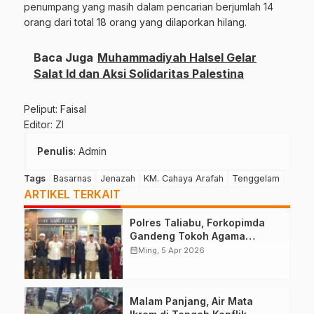
penumpang yang masih dalam pencarian berjumlah 14
orang dari total 18 orang yang dilaporkan hilang.
Baca Juga
Muhammadiyah Halsel Gelar
Salat Id dan Aksi Solidaritas Palestina
Peliput: Faisal
Editor: ZI
Penulis
: Admin
Tags
Basarnas
Jenazah
KM. Cahaya Arafah
Tenggelam
ARTIKEL TERKAIT
Polres Taliabu, Forkopimda
Gandeng Tokoh Agama
Deklarasikan Damai
calendar_month
Ming, 5 Apr 2026
Malam Panjang, Air Mata