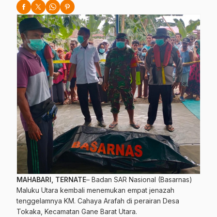
MAHABARI, TERNATE
– Badan SAR Nasional (Basarnas)
Maluku Utara kembali menemukan empat jenazah
tenggelamnya KM. Cahaya Arafah di perairan Desa
Tokaka, Kecamatan Gane Barat Utara.