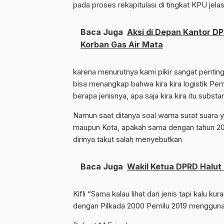
pada proses rekapitulasi di tingkat KPU jelas 
Baca Juga
Aksi di Depan Kantor D
Korban Gas Air Mata
karena menurutnya kami pikir sangat pentin
bisa menangkap bahwa kira kira logistik Pemil
berapa jenisnya, apa saja kira kira itu substa
Namun saat ditanya soal warna surat suara 
maupun Kota, apakah sama dengan tahun 201
dirinya takut salah menyebutkan
Baca Juga
Wakil Ketua DPRD Halu
Kifli “Sama kalau lihat dari jenis tapi kalu ku
dengan Pilkada 2000 Pemilu 2019 mengguna