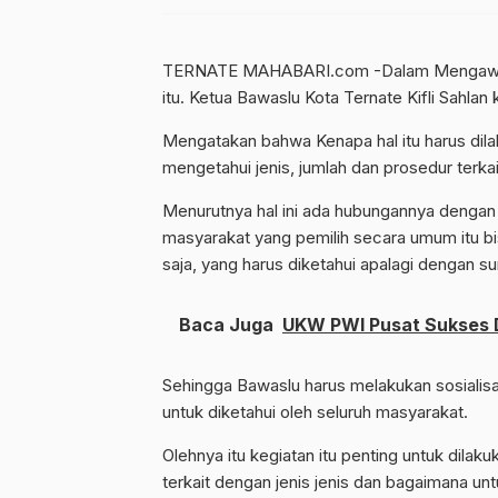
TERNATE MAHABARI.com -Dalam Mengawasi 
itu. Ketua Bawaslu Kota Ternate Kifli Sahl
Mengatakan bahwa Kenapa hal itu harus dila
mengetahui jenis, jumlah dan prosedur terkait
Menurutnya hal ini ada hubungannya dengan s
masyarakat yang pemilih secara umum itu bisa
saja, yang harus diketahui apalagi dengan su
Baca Juga
UKW PWI Pusat Sukses D
Sehingga Bawaslu harus melakukan sosialisas
untuk diketahui oleh seluruh masyarakat.
Olehnya itu kegiatan itu penting untuk dila
terkait dengan jenis jenis dan bagaimana un