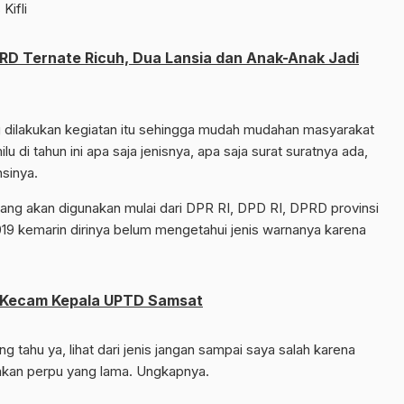
Kifli
PRD Ternate Ricuh, Dua Lansia dan Anak-Anak Jadi
g dilakukan kegiatan itu sehingga mudah mudahan masyarakat
u di tahun ini apa saja jenisnya, apa saja surat suratnya ada,
nsinya.
yang akan digunakan mulai dari DPR RI, DPD RI, DPRD provinsi
9 kemarin dirinya belum mengetahui jenis warnanya karena
t Kecam Kepala UPTD Samsat
rang tahu ya, lihat dari jenis jangan sampai saya salah karena
kan perpu yang lama. Ungkapnya.