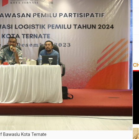
C
if Bawaslu Kota Ternate