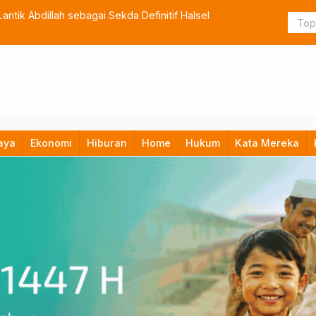
lah sebagai Sekda Definitif Halsel
TNI Bangun
aya
Ekonomi
Hiburan
Home
Hukum
Kata Mereka