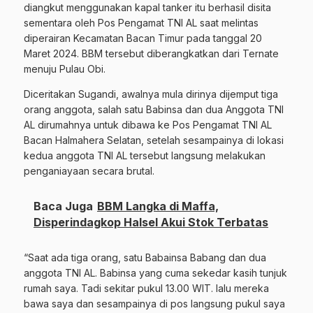
diangkut menggunakan kapal tanker itu berhasil disita
sementara oleh Pos Pengamat TNI AL saat melintas
diperairan Kecamatan Bacan Timur pada tanggal 20
Maret 2024. BBM tersebut diberangkatkan dari Ternate
menuju Pulau Obi.
Diceritakan Sugandi, awalnya mula dirinya dijemput tiga
orang anggota, salah satu Babinsa dan dua Anggota TNI
AL dirumahnya untuk dibawa ke Pos Pengamat TNI AL
Bacan Halmahera Selatan, setelah sesampainya di lokasi
kedua anggota TNI AL tersebut langsung melakukan
penganiayaan secara brutal.
Baca Juga
BBM Langka di Maffa,
Disperindagkop Halsel Akui Stok Terbatas
“Saat ada tiga orang, satu Babainsa Babang dan dua
anggota TNI AL. Babinsa yang cuma sekedar kasih tunjuk
rumah saya. Tadi sekitar pukul 13.00 WIT. lalu mereka
bawa saya dan sesampainya di pos langsung pukul saya