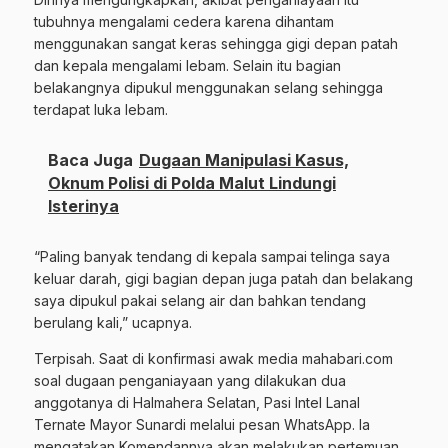
tubuhnya mengalami cedera karena dihantam
menggunakan sangat keras sehingga gigi depan patah
dan kepala mengalami lebam. Selain itu bagian
belakangnya dipukul menggunakan selang sehingga
terdapat luka lebam.
Baca Juga
Dugaan Manipulasi Kasus,
Oknum Polisi di Polda Malut Lindungi
Isterinya
“Paling banyak tendang di kepala sampai telinga saya
keluar darah, gigi bagian depan juga patah dan belakang
saya dipukul pakai selang air dan bahkan tendang
berulang kali,” ucapnya.
Terpisah. Saat di konfirmasi awak media mahabari.com
soal dugaan penganiayaan yang dilakukan dua
anggotanya di Halmahera Selatan, Pasi Intel Lanal
Ternate Mayor Sunardi melalui pesan WhatsApp. Ia
mengatakan Komendannya akan melakukan pertemuan