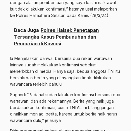
dengan alasan pemberitaan yang saya kasihi naik awal
itu tidak dilakukan konfirmasi,” katanya usai melaporkan
ke Polres Halmahera Selatan pada Kamis (28/3/24).
Baca Juga
Polres Halsel: Penetapan
Tersangka Kasus Pembunuhan dan
Pencurian di Kawasi
Ia Menjelaskan bahwa, bersama dua rekan wartawan
lainnya sudah melakukan konfirmasi sebelum
menerbitkan di media. Hanya saja, kedua anggota TNI itu
bersihkeras berita yang ditayangkan tidak dilakukan
wawancara terlebih dahulu.
Sugandi “Padahal sudah lakukan konfirmasi bersama dua
wartawan, dan ada rekamannya. Berita yang naik juga
berdasarkan konfirmasi, cuma TNI AL ini bilang jangan
dinaikkan menjadi berita, karena untuk berita naik harus
wawancara dulu,” jelasnya
Dirinya mengungkapkan, akibat penganiayaan itu