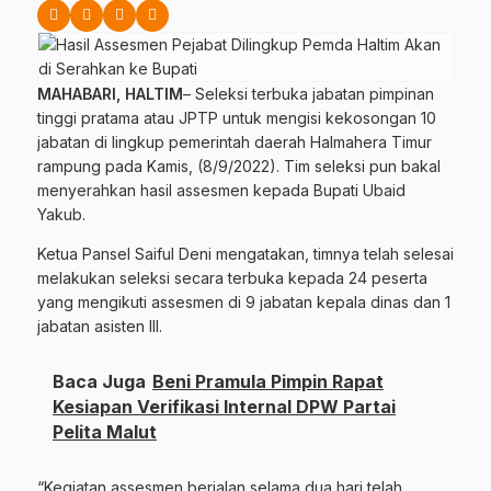
MAHABARI, HALTIM
– Seleksi terbuka jabatan pimpinan
tinggi pratama atau JPTP untuk mengisi kekosongan 10
jabatan di lingkup pemerintah daerah Halmahera Timur
rampung pada Kamis, (8/9/2022). Tim seleksi pun bakal
menyerahkan hasil assesmen kepada Bupati Ubaid
Yakub.
Ketua Pansel Saiful Deni mengatakan, timnya telah selesai
melakukan seleksi secara terbuka kepada 24 peserta
yang mengikuti assesmen di 9 jabatan kepala dinas dan 1
jabatan asisten III.
Baca Juga
Beni Pramula Pimpin Rapat
Kesiapan Verifikasi Internal DPW Partai
Pelita Malut
“Kegiatan assesmen berjalan selama dua hari telah