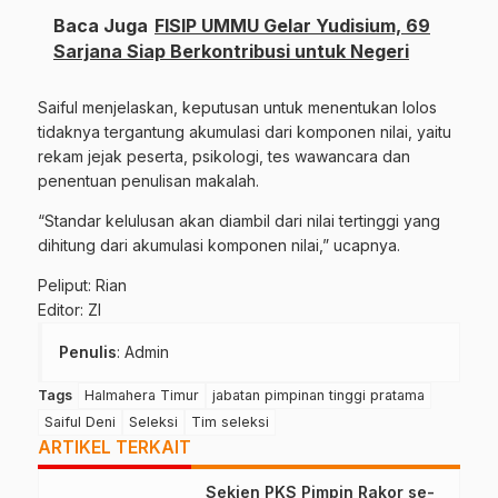
Baca Juga
FISIP UMMU Gelar Yudisium, 69
Sarjana Siap Berkontribusi untuk Negeri
Saiful menjelaskan, keputusan untuk menentukan lolos
tidaknya tergantung akumulasi dari komponen nilai, yaitu
rekam jejak peserta, psikologi, tes wawancara dan
penentuan penulisan makalah.
“Standar kelulusan akan diambil dari nilai tertinggi yang
dihitung dari akumulasi komponen nilai,” ucapnya.
Peliput: Rian
Editor: ZI
Penulis
: Admin
Tags
Halmahera Timur
jabatan pimpinan tinggi pratama
Saiful Deni
Seleksi
Tim seleksi
ARTIKEL TERKAIT
Sekjen PKS Pimpin Rakor se-