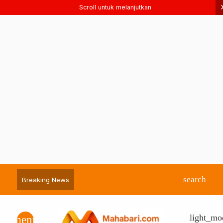
Scroll untuk melanjutkan
search
Breaking News
light_mo
menu