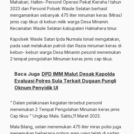
Mahabari, Haltim– Personil Operasi Pekat Kieraha I tahun
2023 dan Personil Polsek Wasile Selatan berhasil
mengamankan sebanyak 475 liter minuman keras (Miras)
jenis cap tikus di kebun milik warga Desa Minamin.
Kecamatan Wasile Selatan kabupaten Halmahera timur.
Kapolsek Wasile Satan Ipda Nurmala Ismail mengatakan,
pada saat melakukan patroli dan Razia minuman keras di
kebun- kebun warga Desa Minamin pesonil menemukan
2 tempat pengolahan Minuman keras jenis cap tikus.
Baca Juga
DPD IMM Malut Desak Kapolda
Evaluasi Polres Sula Terkait Dugaan Pungli
Oknum Penyidik UI
” Dalam pelaksnaan kegiatan tersebut personil
menemukan 2 Tempat Pengolahan Minuman keras jenis
Cap tikus ” Ungkap Mala. Sabtu,11 Maret 2023.
Mala Bilang, selain menemukan 475 liter miras polisi juga
menemukan beberapa pohon aren yang telah di sadap