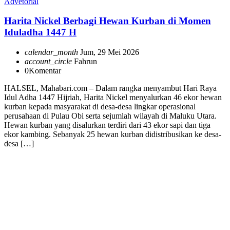
Advetorial
Harita Nickel Berbagi Hewan Kurban di Momen
Iduladha 1447 H
calendar_month
Jum, 29 Mei 2026
account_circle
Fahrun
0
Komentar
HALSEL, Mahabari.com – Dalam rangka menyambut Hari Raya
Idul Adha 1447 Hijriah, Harita Nickel menyalurkan 46 ekor hewan
kurban kepada masyarakat di desa-desa lingkar operasional
perusahaan di Pulau Obi serta sejumlah wilayah di Maluku Utara.
Hewan kurban yang disalurkan terdiri dari 43 ekor sapi dan tiga
ekor kambing. Sebanyak 25 hewan kurban didistribusikan ke desa-
desa […]