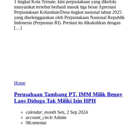
1 tingkat Kota Ternate, kini perpustakaan yang dikelola
masyarakat tersebut berhasil masuk tiga besar Apresiasi
Perpustakaan Kelurahan/Desa tingkat nasional tahun 2025
yang diselenggarakan oleh Perpustakaan Nasional Republik
Indonesia (Perpusnas RI). Prestasi itu dikukuhkan dengan
[…]
Home
Perusahaan Tambang PT. IMM Milik Benny
Laos Diduga Tak Miliki Izin HPH
calendar_month
Sen, 2 Sep 2024
account_circle
Admin
0
Komentar