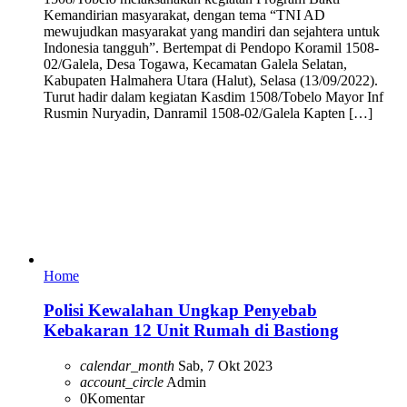
Kemandirian masyarakat, dengan tema “TNI AD
mewujudkan masyarakat yang mandiri dan sejahtera untuk
Indonesia tangguh”. Bertempat di Pendopo Koramil 1508-
02/Galela, Desa Togawa, Kecamatan Galela Selatan,
Kabupaten Halmahera Utara (Halut), Selasa (13/09/2022).
Turut hadir dalam kegiatan Kasdim 1508/Tobelo Mayor Inf
Rusmin Nuryadin, Danramil 1508-02/Galela Kapten […]
Home
Polisi Kewalahan Ungkap Penyebab
Kebakaran 12 Unit Rumah di Bastiong
calendar_month
Sab, 7 Okt 2023
account_circle
Admin
0
Komentar