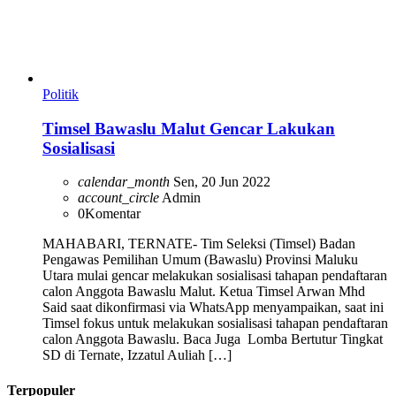
Politik
Timsel Bawaslu Malut Gencar Lakukan
Sosialisasi
calendar_month
Sen, 20 Jun 2022
account_circle
Admin
0
Komentar
MAHABARI, TERNATE- Tim Seleksi (Timsel) Badan
Pengawas Pemilihan Umum (Bawaslu) Provinsi Maluku
Utara mulai gencar melakukan sosialisasi tahapan pendaftaran
calon Anggota Bawaslu Malut. Ketua Timsel Arwan Mhd
Said saat dikonfirmasi via WhatsApp menyampaikan, saat ini
Timsel fokus untuk melakukan sosialisasi tahapan pendaftaran
calon Anggota Bawaslu. Baca Juga Lomba Bertutur Tingkat
SD di Ternate, Izzatul Auliah […]
Terpopuler