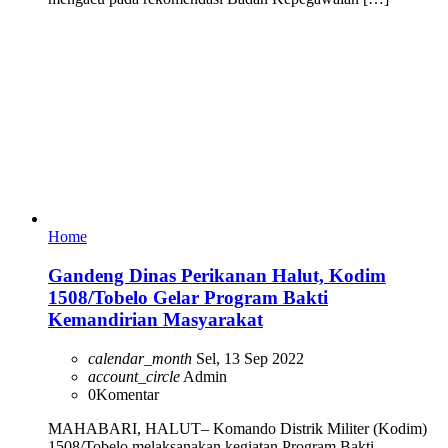
Home
Gandeng Dinas Perikanan Halut, Kodim
1508/Tobelo Gelar Program Bakti
Kemandirian Masyarakat
calendar_month
Sel, 13 Sep 2022
account_circle
Admin
0
Komentar
MAHABARI, HALUT– Komando Distrik Militer (Kodim)
1508/Tobelo melaksanakan kegiatan Program Bakti