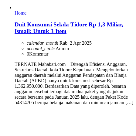
Home
Duit Konsumsi Sekda Tidore Rp 1,3 Miliar,
Ismail: Untuk 3 Item
calendar_month
Rab, 2 Apr 2025
account_circle
Admin
0
Komentar
TERNATE Mahabari.com – Ditengah Efisiensi Anggaran.
Sekretaris Daerah kota Tidore Kepulauan. Mengelontorkan
anggaran daerah melalui Anggaran Pendapatan dan Blanja
Daerah (APBD) hanya untuk konsumsi sebesar Rp
1.362.950.000. Berdasarkan Data yang diperoleh, besaran
anggaran tersebut terbagi dalam dua paket yang diajukan
secara bersama pada Januari 2025 lalu, dengan Paket Kode
54314705 berupa belanja makanan dan minuman jamuan […]