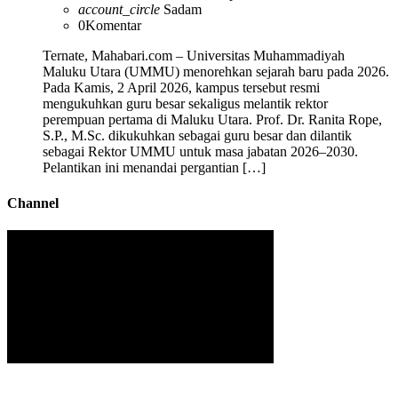
account_circle
Sadam
0
Komentar
Ternate, Mahabari.com – Universitas Muhammadiyah
Maluku Utara (UMMU) menorehkan sejarah baru pada 2026.
Pada Kamis, 2 April 2026, kampus tersebut resmi
mengukuhkan guru besar sekaligus melantik rektor
perempuan pertama di Maluku Utara. Prof. Dr. Ranita Rope,
S.P., M.Sc. dikukuhkan sebagai guru besar dan dilantik
sebagai Rektor UMMU untuk masa jabatan 2026–2030.
Pelantikan ini menandai pergantian […]
Channel