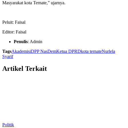
Masyarakat kota Ternate,” ujarnya.
Peluit: Faisal
Editor: Faisal
Penulis
: Admin
Tags
Akademisi
DPP NasDem
Ketua DPRD
kota ternate
Nurlela
Syarif
Artikel Terkait
Politik