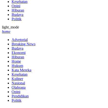
Kesehatan
Opini
Hiburan
Budaya
Politik
light_mode
home
Advetorial
Breaking News
Budaya
Ekonomi
Hiburan
Home
Hukum
Kata Mereka
Kesehatan
Kuliner
Nasional
Olahraga
Opini
Pendidikan
Politik