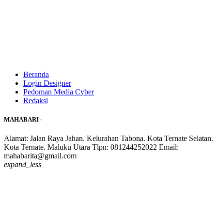
Beranda
Login Designer
Pedoman Media Cyber
Redaksi
MAHABARI -
Alamat: Jalan Raya Jahan. Kelurahan Tabona. Kota Ternate Selatan.
Kota Ternate. Maluku Utara Tlpn: 081244252022 Email:
mahabarita@gmail.com
expand_less