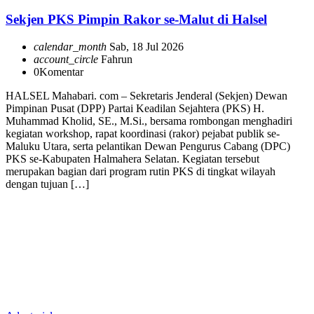
Sekjen PKS Pimpin Rakor se-Malut di Halsel
calendar_month
Sab, 18 Jul 2026
account_circle
Fahrun
0
Komentar
HALSEL Mahabari. com – Sekretaris Jenderal (Sekjen) Dewan
Pimpinan Pusat (DPP) Partai Keadilan Sejahtera (PKS) H.
Muhammad Kholid, SE., M.Si., bersama rombongan menghadiri
kegiatan workshop, rapat koordinasi (rakor) pejabat publik se-
Maluku Utara, serta pelantikan Dewan Pengurus Cabang (DPC)
PKS se-Kabupaten Halmahera Selatan. Kegiatan tersebut
merupakan bagian dari program rutin PKS di tingkat wilayah
dengan tujuan […]