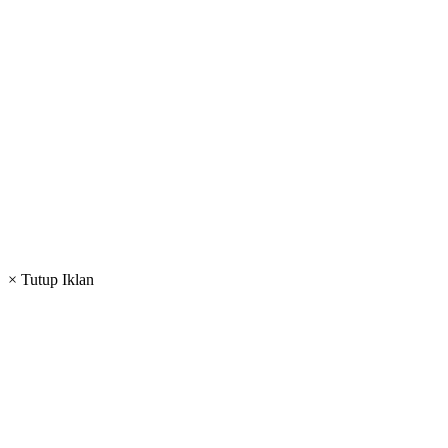
× Tutup Iklan