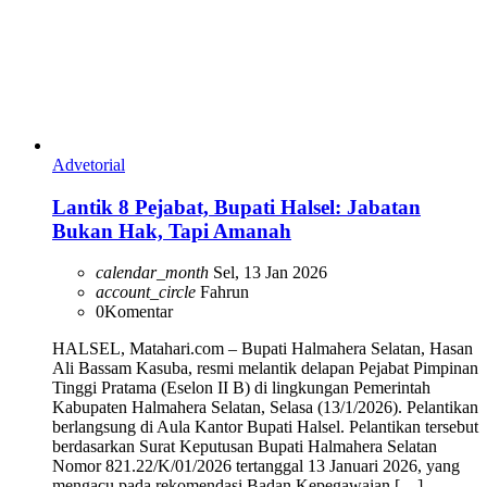
Advetorial
Lantik 8 Pejabat, Bupati Halsel: Jabatan
Bukan Hak, Tapi Amanah
calendar_month
Sel, 13 Jan 2026
account_circle
Fahrun
0
Komentar
HALSEL, Matahari.com – Bupati Halmahera Selatan, Hasan
Ali Bassam Kasuba, resmi melantik delapan Pejabat Pimpinan
Tinggi Pratama (Eselon II B) di lingkungan Pemerintah
Kabupaten Halmahera Selatan, Selasa (13/1/2026). Pelantikan
berlangsung di Aula Kantor Bupati Halsel. Pelantikan tersebut
berdasarkan Surat Keputusan Bupati Halmahera Selatan
Nomor 821.22/K/01/2026 tertanggal 13 Januari 2026, yang
mengacu pada rekomendasi Badan Kepegawaian […]