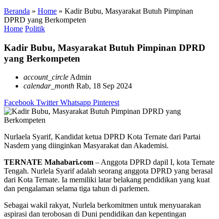
Beranda
»
Home
»
Kadir Bubu, Masyarakat Butuh Pimpinan
DPRD yang Berkompeten
Home
Politik
Kadir Bubu, Masyarakat Butuh Pimpinan DPRD
yang Berkompeten
account_circle
Admin
calendar_month
Rab, 18 Sep 2024
Facebook
Twitter
Whatsapp
Pinterest
Nurlaela Syarif, Kandidat ketua DPRD Kota Ternate dari Partai
Nasdem yang diinginkan Masyarakat dan Akademisi.
TERNATE Mahabari.com
– Anggota DPRD dapil I, kota Ternate
Tengah. Nurlela Syarif adalah seorang anggota DPRD yang berasal
dari Kota Ternate. Ia memiliki latar belakang pendidikan yang kuat
dan pengalaman selama tiga tahun di parlemen.
Sebagai wakil rakyat, Nurlela berkomitmen untuk menyuarakan
aspirasi dan terobosan di Duni pendidikan dan kepentingan