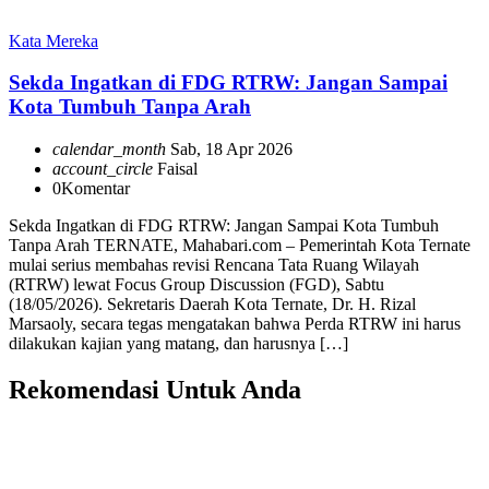
Kata Mereka
Sekda Ingatkan di FDG RTRW: Jangan Sampai
Kota Tumbuh Tanpa Arah
calendar_month
Sab, 18 Apr 2026
account_circle
Faisal
0
Komentar
Sekda Ingatkan di FDG RTRW: Jangan Sampai Kota Tumbuh
Tanpa Arah TERNATE, Mahabari.com – Pemerintah Kota Ternate
mulai serius membahas revisi Rencana Tata Ruang Wilayah
(RTRW) lewat Focus Group Discussion (FGD), Sabtu
(18/05/2026). Sekretaris Daerah Kota Ternate, Dr. H. Rizal
Marsaoly, secara tegas mengatakan bahwa Perda RTRW ini harus
dilakukan kajian yang matang, dan harusnya […]
Rekomendasi Untuk Anda