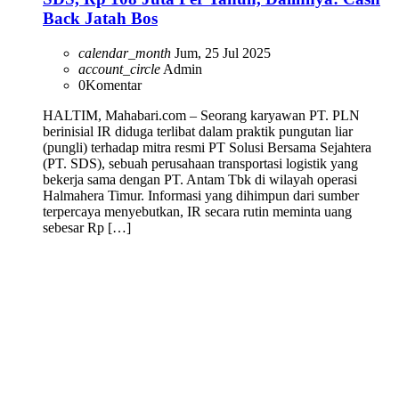
Back Jatah Bos
calendar_month
Jum, 25 Jul 2025
account_circle
Admin
0
Komentar
HALTIM, Mahabari.com – Seorang karyawan PT. PLN
berinisial IR diduga terlibat dalam praktik pungutan liar
(pungli) terhadap mitra resmi PT Solusi Bersama Sejahtera
(PT. SDS), sebuah perusahaan transportasi logistik yang
bekerja sama dengan PT. Antam Tbk di wilayah operasi
Halmahera Timur. Informasi yang dihimpun dari sumber
terpercaya menyebutkan, IR secara rutin meminta uang
sebesar Rp […]