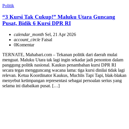
Politik
“3 Kursi Tak Cukup!” Maluku Utara Guncang
Pusat, Bidik 6 Kursi DPR RI
calendar_month
Sel, 21 Apr 2026
account_circle
Faisal
0
Komentar
TERNATE, Mahabari.com – Tekanan politik dari daerah mulai
menguat. Maluku Utara tak lagi ingin sekadar jadi penonton dalam
panggung politik nasional. Kaukus penambahan kursi DPR RI
secara tegas mengguncang wacana lama: tiga kursi dinilai tidak lagi
relevan. Ketua Koordinator Kaukus, Muchlis Tapi Tapi, blak-blakan
menyebut ketimpangan representasi sebagai persoalan serius yang
selama ini diabaikan pusat. […]