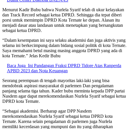
Menurut Kadir Bubu bahwa Nurlela Syarif telah di ukur kelayakan
dan Track Record sebagai ketua DPRD. Sehingga dia tepat diberi
porsi untuk memimpin DPRD Kota Ternate ke depan. Alasan itu
menjadi dasar atau landasan untuk menetapkan yang bersangkutan
sebagai ketua DPRD.
“Dalam kesempatan ini saya selaku akademisi dan juga aktivis yang
selama ini berkecimpung dalam bidang sosial politik di kota Ternate.
Saya memahami betul masing masing anggota DPRD yang ada di
kota Ternate.” Jelas Kedir Bubu
Baca Juga
Ini Pandangan Fraksi DPRD Tidore Atas Ranperda
APBD 2023 dan Nota Keuangan
Seorang perempuan di tengah mayoritas laki-laki yang bisa
mendobrak aspirasi masyarakat di parlemen Dan pengalaman
panjang selama tiga tahun. Kader bubu meminta kepada DPP partai
Nasdem agar dapat merekomendasikan Nurlela Syarif sebagai ketua
DPRD kota Ternate.
“Sebagai akademisi. Berharap agar DPP Nasdem
merekomendasikan Nurlela Syarif sebagai ketua DPRD kota
Ternate. Karena selain pengalaman di parlemen juga Nurlela
memiliki kecerdasan yang mumpuni dan itu yang diharapkan