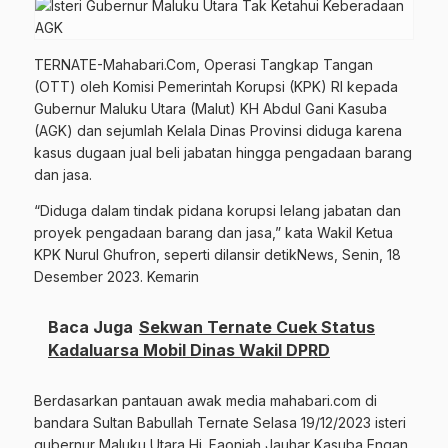
TERNATE-Mahabari.Com, Operasi Tangkap Tangan
(OTT) oleh Komisi Pemerintah Korupsi (KPK) RI kepada
Gubernur Maluku Utara (Malut) KH Abdul Gani Kasuba
(AGK) dan sejumlah Kelala Dinas Provinsi diduga karena
kasus dugaan jual beli jabatan hingga pengadaan barang
dan jasa.
“Diduga dalam tindak pidana korupsi lelang jabatan dan
proyek pengadaan barang dan jasa,” kata Wakil Ketua
KPK Nurul Ghufron, seperti dilansir detikNews, Senin, 18
Desember 2023. Kemarin
Baca Juga
Sekwan Ternate Cuek Status
Kadaluarsa Mobil Dinas Wakil DPRD
Berdasarkan pantauan awak media mahabari.com di
bandara Sultan Babullah Ternate Selasa 19/12/2023 isteri
gubernur Maluku Utara Hj. Faoniah Jauhar Kasuba Engan