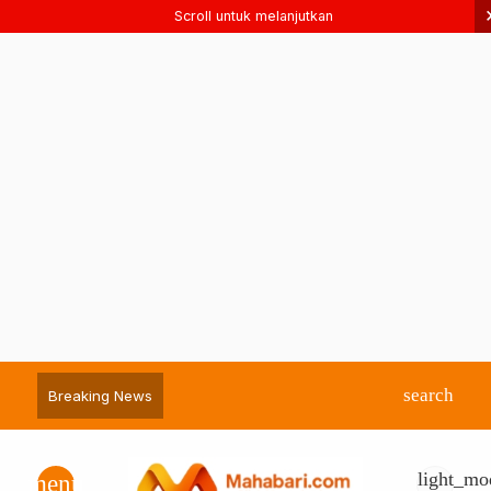
Scroll untuk melanjutkan
search
Breaking News
light_mo
menu