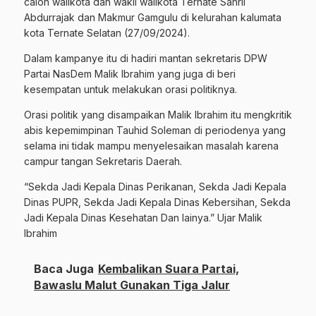
calon walikota dan wakil walikota Ternate Sahril
Abdurrajak dan Makmur Gamgulu di kelurahan kalumata
kota Ternate Selatan (27/09/2024).
Dalam kampanye itu di hadiri mantan sekretaris DPW
Partai NasDem Malik Ibrahim yang juga di beri
kesempatan untuk melakukan orasi politiknya.
Orasi politik yang disampaikan Malik Ibrahim itu mengkritik
abis kepemimpinan Tauhid Soleman di periodenya yang
selama ini tidak mampu menyelesaikan masalah karena
campur tangan Sekretaris Daerah.
“Sekda Jadi Kepala Dinas Perikanan, Sekda Jadi Kepala
Dinas PUPR, Sekda Jadi Kepala Dinas Kebersihan, Sekda
Jadi Kepala Dinas Kesehatan Dan lainya.” Ujar Malik
Ibrahim
Baca Juga
Kembalikan Suara Partai,
Bawaslu Malut Gunakan Tiga Jalur