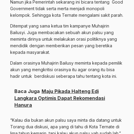
Namun jika Pemerintah sekarang ini bicara tentang Good
Government tidak serta merta menjadi monopoli
kelompok. Sehingga kota Ternate mengalami sakit parah.
Ditempat yang sama ketua tim kampanye Muhajirin
Bailusyi. Juga membacakan sebuah akun palsu yang
meminta dirinya untuk melakukan orasi politiknya yang
mendidik dengan memberikan pesan yang beretika
kepada masyarakat.
Dalam orasinya Muhajirin Bailusy meminta kepada pemilik
akun yang mengkritisi orasinya itu agar orang itu bisa
hadir untuk berdiskusi seberapa tahu tentang kota ini.
Baca Juga
Maju Pikada Halteng Edi
Langkara Optimis Dapat Rekomendasi
Hanura
“Kalau dia bukan akun palsu saya minta dia datang untuk
Torang dua diskusi, apa yang di tahu di Kota Ternate di
lima tahun kemarin, tapi kalau akun palsu yah sudah lah.”