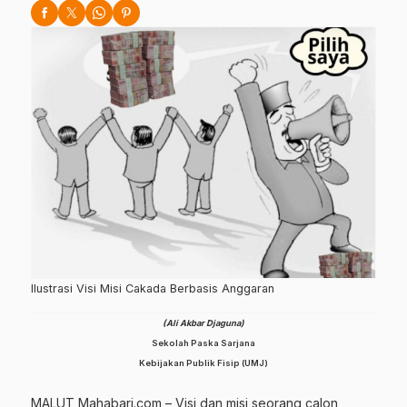
Ilustrasi Visi Misi Cakada Berbasis Anggaran
(Ali Akbar Djaguna)
Sekolah Paska Sarjana
Kebijakan Publik Fisip (UMJ)
MALUT Mahabari.com – Visi dan misi seorang calon