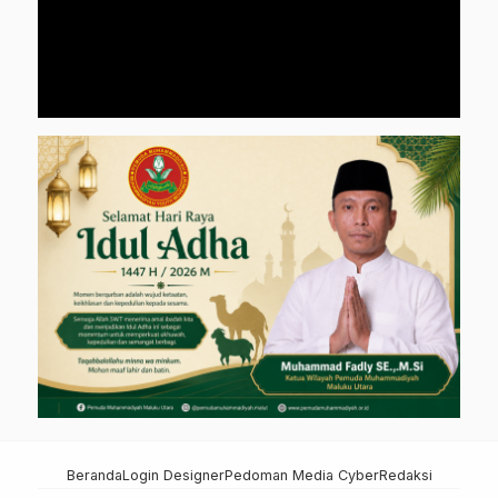
Beranda
Login Designer
Pedoman Media Cyber
Redaksi