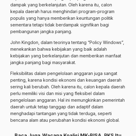
dampak yang berkelanjutan. Oleh karena itu, calon
kepala daerah harus menghindari program-program
populis yang hanya memberikan keuntungan politik
sementara tetapi tidak berdampak signifikan bagi
pembangunan jangka panjang.
John Kingdon, dalam teorinya tentang “Policy Windows”,
menekankan bahwa kebijakan yang baik adalah
kebijakan yang berkelanjutan dan memberikan manfaat
jangka panjang bagi masyarakat.
Fleksibilitas dalam pengelolaan anggaran juga sangat
penting, karena kondisi ekonomi dan keuangan daerah
sering kali berubah. Oleh karena itu, calon kepala daerah
perlu memiliki visi dan misi yang fleksibel dalam
pengelolaan anggaran. Hal ini memungkinkan pemerintah
daerah untuk tetap tanggap dan adaptif dalam
menghadapi tantangan yang tidak terduga, seperti
bencana alam atau perubahan kondisi ekonomi global.
Baca Juga
Wacana Koalisi MK-BISA, PKS Itu