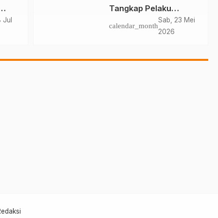
Tangkap Pelaku
Pencurian Kabel Lampu
 Jul
Sab, 23 Mei
calendar_month
Jalan
2026
Redaksi