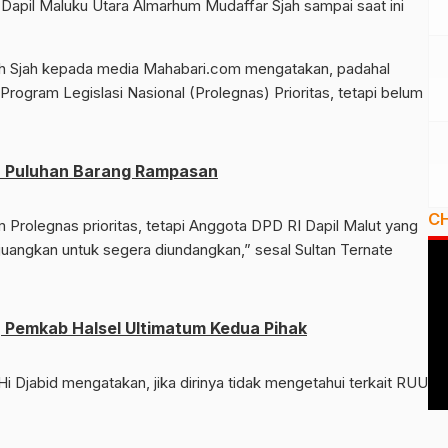
Dapil Maluku Utara Almarhum Mudaffar Sjah sampai saat ini
ullah Sjah kepada media Mahabari.com mengatakan, padahal
ogram Legislasi Nasional (Prolegnas) Prioritas, tetapi belum
n Puluhan Barang Rampasan
C
Prolegnas prioritas, tetapi Anggota DPD RI Dapil Malut yang
uangkan untuk segera diundangkan,” sesal Sultan Ternate
 Pemkab Halsel Ultimatum Kedua Pihak
Hi Djabid mengatakan, jika dirinya tidak mengetahui terkait RUU