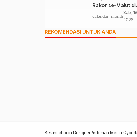
Rakor se-Malut di
Halsel
Sab, 18
calendar_month
2026
REKOMENDASI UNTUK ANDA
Beranda
Login Designer
Pedoman Media Cyber