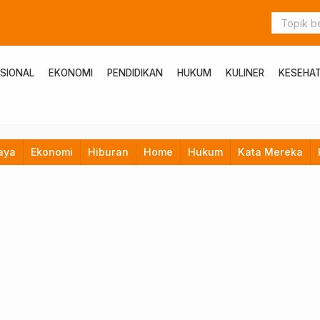
SIONAL
EKONOMI
PENDIDIKAN
HUKUM
KULINER
KESEHA
aya
Ekonomi
Hiburan
Home
Hukum
Kata Mereka