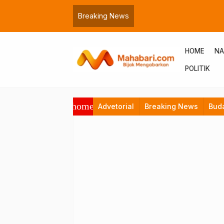
Breaking News
HOME
NA
POLITIK
home
Advetorial
Breaking News
Bud