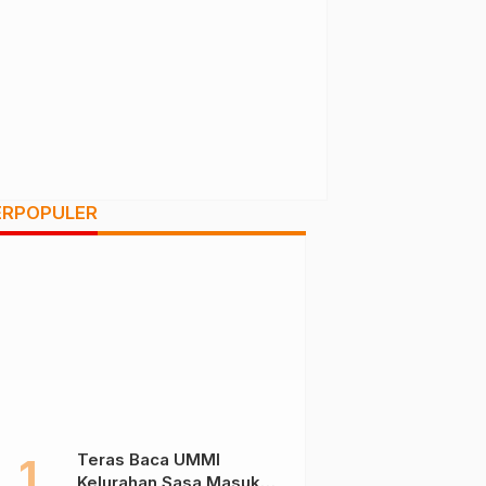
ERPOPULER
Teras Baca UMMI
Kelurahan Sasa Masuk