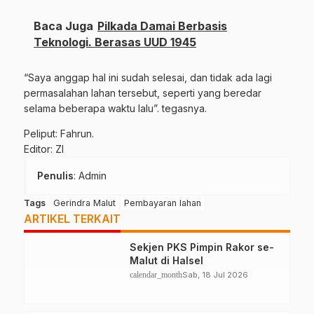
Baca Juga
Pilkada Damai Berbasis
Teknologi. Berasas UUD 1945
“Saya anggap hal ini sudah selesai, dan tidak ada lagi
permasalahan lahan tersebut, seperti yang beredar
selama beberapa waktu lalu”. tegasnya.
Peliput: Fahrun.
Editor: ZI
Penulis
: Admin
Tags
Gerindra Malut
Pembayaran lahan
ARTIKEL TERKAIT
Sekjen PKS Pimpin Rakor se-
Malut di Halsel
calendar_month
Sab, 18 Jul 2026