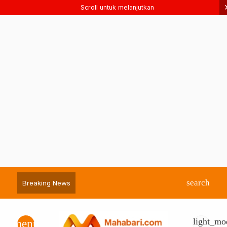
Scroll untuk melanjutkan
search
Breaking News
light_mo
menu