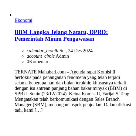
Ekonomi
BBM Langka Jelang Nataru, DPRD:
Pemerintah Minim Pengawasan
calendar_month
Sel, 24 Des 2024
account_circle
Admin
0
Komentar
TERNATE Mahabari.com – Agenda rapat Komisi II,
berfokus pada penanganan fenomena yang telah terjadi
selama beberapa hari dan bulan terakhir, khususnya terkait
dengan isu antrean panjang bahan bakar minyak (BBM) di
SPBU. Senin (23/12/2024). Ketua Komisi II, Farijal S Teng
Mengatakan telah berkomunikasi dengan Sales Branch
Manager (SBM), menangani aspek penjualan. Dalam diskusi
tadi, kami […]