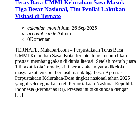
Teras Baca UMMI Kelurahan Sasa Masuk
Tiga Besar Nasional, Tim Penilai Lakukan
Visitasi di Ternate
calendar_month
Jum, 26 Sep 2025
account_circle
Admin
0
Komentar
TERNATE, Mahabari.com – Perpustakaan Teras Baca
UMMI Kelurahan Sasa, Kota Ternate, terus menorehkan
prestasi membanggakan di dunia literasi. Setelah meraih juara
1 tingkat Kota Ternate, kini perpustakaan yang dikelola
masyarakat tersebut berhasil masuk tiga besar Apresiasi
Perpustakaan Kelurahan/Desa tingkat nasional tahun 2025
yang diselenggarakan oleh Perpustakaan Nasional Republik
Indonesia (Perpusnas RI). Prestasi itu dikukuhkan dengan
[…]