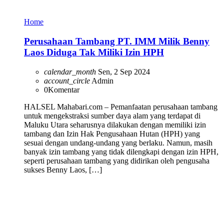
Home
Perusahaan Tambang PT. IMM Milik Benny
Laos Diduga Tak Miliki Izin HPH
calendar_month
Sen, 2 Sep 2024
account_circle
Admin
0
Komentar
HALSEL Mahabari.com – Pemanfaatan perusahaan tambang
untuk mengekstraksi sumber daya alam yang terdapat di
Maluku Utara seharusnya dilakukan dengan memiliki izin
tambang dan Izin Hak Pengusahaan Hutan (HPH) yang
sesuai dengan undang-undang yang berlaku. Namun, masih
banyak izin tambang yang tidak dilengkapi dengan izin HPH,
seperti perusahaan tambang yang didirikan oleh pengusaha
sukses Benny Laos, […]