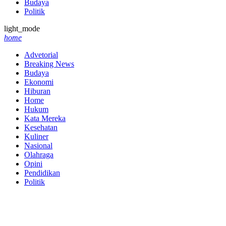
Budaya
Politik
light_mode
home
Advetorial
Breaking News
Budaya
Ekonomi
Hiburan
Home
Hukum
Kata Mereka
Kesehatan
Kuliner
Nasional
Olahraga
Opini
Pendidikan
Politik