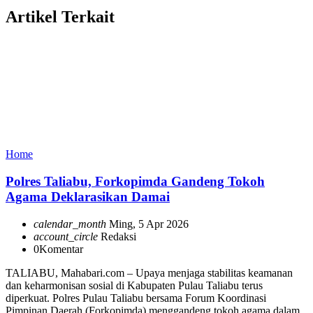
Artikel Terkait
Home
Polres Taliabu, Forkopimda Gandeng Tokoh
Agama Deklarasikan Damai
calendar_month
Ming, 5 Apr 2026
account_circle
Redaksi
0
Komentar
TALIABU, Mahabari.com – Upaya menjaga stabilitas keamanan
dan keharmonisan sosial di Kabupaten Pulau Taliabu terus
diperkuat. Polres Pulau Taliabu bersama Forum Koordinasi
Pimpinan Daerah (Forkopimda) menggandeng tokoh agama dalam