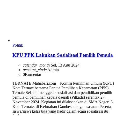
Politik
KPU PPK Lakukan Sosialisasi Pemilih Pemula
calendar_month
Sel, 13 Agu 2024
account_circle
Admin
0
Komentar
TERNATE Mahabari.com – Komisi Pemilihan Umum (KPU)
Kota Ternate bersama Panitia Pemilihan Kecamatan (PPK)
Ternate Selatan menggelar sosialisasi dan pendidikan pemilih
pemula di pemilihan kepala daerah (Pilkada) serentak 27
November 2024. Kegiatan ini dilaksanakan di SMA Negeri 3
Kota Ternate, di Kelurahan Gambesi dengan sasaran Peserta
siswa/siswi kelas tiga yang hadir dalam acara sosialisasi itu
[…]