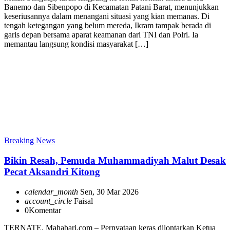
Banemo dan Sibenpopo di Kecamatan Patani Barat, menunjukkan
keseriusannya dalam menangani situasi yang kian memanas. Di
tengah ketegangan yang belum mereda, Ikram tampak berada di
garis depan bersama aparat keamanan dari TNI dan Polri. Ia
memantau langsung kondisi masyarakat […]
Breaking News
Bikin Resah, Pemuda Muhammadiyah Malut Desak
Pecat Aksandri Kitong
calendar_month
Sen, 30 Mar 2026
account_circle
Faisal
0
Komentar
TERNATE, Mahabari.com – Pernyataan keras dilontarkan Ketua