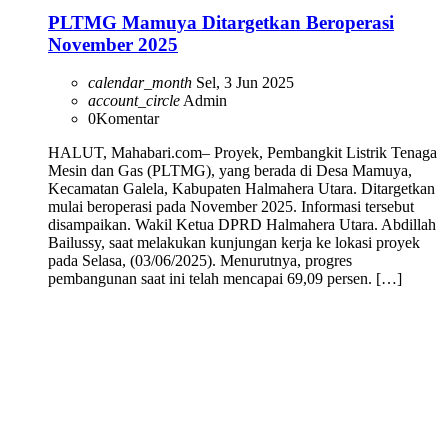
PLTMG Mamuya Ditargetkan Beroperasi
November 2025
calendar_month
Sel, 3 Jun 2025
account_circle
Admin
0
Komentar
HALUT, Mahabari.com– Proyek, Pembangkit Listrik Tenaga
Mesin dan Gas (PLTMG), yang berada di Desa Mamuya,
Kecamatan Galela, Kabupaten Halmahera Utara. Ditargetkan
mulai beroperasi pada November 2025. Informasi tersebut
disampaikan. Wakil Ketua DPRD Halmahera Utara. Abdillah
Bailussy, saat melakukan kunjungan kerja ke lokasi proyek
pada Selasa, (03/06/2025). Menurutnya, progres
pembangunan saat ini telah mencapai 69,09 persen. […]