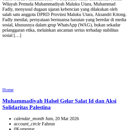
Wilayah Pemuda Muhammadiyah Maluku Utara, Muhammad
Fadly, menyusul dugaan ujaran kebencian yang dilakukan oleh
salah satu anggota DPRD Provinsi Maluku Utara, Aksandri Kitong.
Fadly menilai, pernyataan bernuansa hasutan yang beredar di media
sosial, khususnya dalam grup WhatsApp (WAG), bukan sekadar
pelanggaran etika, melainkan ancaman serius terhadap stabilitas
sosial […]
Home
Muhammadiyah Halsel Gelar Salat Id dan Aksi
Solidaritas Palestina
calendar_month
Jum, 20 Mar 2026
account_circle
Fahrun
0
Komentar