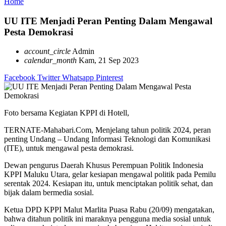
Home
UU ITE Menjadi Peran Penting Dalam Mengawal
Pesta Demokrasi
account_circle
Admin
calendar_month
Kam, 21 Sep 2023
Facebook
Twitter
Whatsapp
Pinterest
Foto bersama Kegiatan KPPI di Hotell,
TERNATE-Mahabari.Com, Menjelang tahun politik 2024, peran
penting Undang – Undang Informasi Teknologi dan Komunikasi
(ITE), untuk mengawal pesta demokrasi.
Dewan pengurus Daerah Khusus Perempuan Politik Indonesia
KPPI Maluku Utara, gelar kesiapan mengawal politik pada Pemilu
serentak 2024.
Kesiapan itu, untuk menciptakan politik sehat, dan
bijak dalam bermedia sosial.
Ketua DPD KPPI Malut Marlita Puasa Rabu (20/09) mengatakan,
bahwa ditahun politik ini maraknya pengguna media sosial untuk