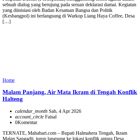
sebuah dialog yang berujung pada seruan deklarasi damai. Kegiatan
yang diinisiasi oleh Badan Kesatuan Bangsa dan Politik
(Kesbangpol) ini berlangsung di Warkop Liang Haya Coffee, Desa
[…]
Home
Malam Panjang, Air Mata Ikram di Tengah Konflik
Halteng
calendar_month
Sab, 4 Apr 2026
account_circle
Faisal
0
Komentar
TERNATE, Mahabari.com – Bupati Halmahera Tengah, Ikram
Malan Sangadji, turun langsung ke lokasi konflik antara Desa