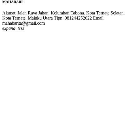
MAHABARI -
Alamat: Jalan Raya Jahan. Kelurahan Tabona. Kota Ternate Selatan.
Kota Ternate. Maluku Utara Tlpn: 081244252022 Email:
mahabarita@gmail.com
expand_less