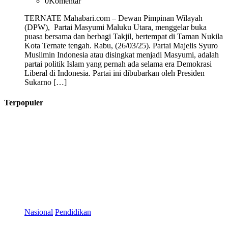
0
Komentar
TERNATE Mahabari.com – Dewan Pimpinan Wilayah
(DPW), Partai Masyumi Maluku Utara, menggelar buka
puasa bersama dan berbagi Takjil, bertempat di Taman Nukila
Kota Ternate tengah. Rabu, (26/03/25). Partai Majelis Syuro
Muslimin Indonesia atau disingkat menjadi Masyumi, adalah
partai politik Islam yang pernah ada selama era Demokrasi
Liberal di Indonesia. Partai ini dibubarkan oleh Presiden
Sukarno […]
Terpopuler
Nasional
Pendidikan