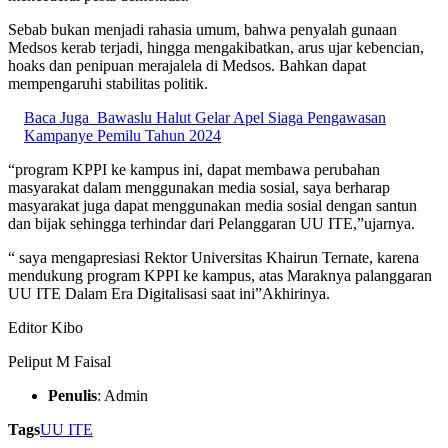
Sebab bukan menjadi rahasia umum, bahwa penyalah gunaan
Medsos kerab terjadi, hingga mengakibatkan, arus ujar kebencian,
hoaks dan penipuan merajalela di Medsos. Bahkan dapat
mempengaruhi stabilitas politik.
Baca Juga
Bawaslu Halut Gelar Apel Siaga Pengawasan
Kampanye Pemilu Tahun 2024
“program KPPI ke kampus ini, dapat membawa perubahan
masyarakat dalam menggunakan media sosial, saya berharap
masyarakat juga dapat menggunakan media sosial dengan santun
dan bijak sehingga terhindar dari Pelanggaran UU ITE,”ujarnya.
“ saya mengapresiasi Rektor Universitas Khairun Ternate, karena
mendukung program KPPI ke kampus, atas Maraknya palanggaran
UU ITE Dalam Era Digitalisasi saat ini”Akhirinya.
Editor Kibo
Peliput M Faisal
Penulis
: Admin
Tags
UU ITE