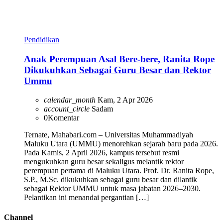
Pendidikan
Anak Perempuan Asal Bere-bere, Ranita Rope
Dikukuhkan Sebagai Guru Besar dan Rektor
Ummu
calendar_month
Kam, 2 Apr 2026
account_circle
Sadam
0
Komentar
Ternate, Mahabari.com – Universitas Muhammadiyah
Maluku Utara (UMMU) menorehkan sejarah baru pada 2026.
Pada Kamis, 2 April 2026, kampus tersebut resmi
mengukuhkan guru besar sekaligus melantik rektor
perempuan pertama di Maluku Utara. Prof. Dr. Ranita Rope,
S.P., M.Sc. dikukuhkan sebagai guru besar dan dilantik
sebagai Rektor UMMU untuk masa jabatan 2026–2030.
Pelantikan ini menandai pergantian […]
Channel