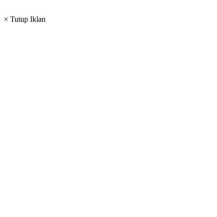
× Tutup Iklan