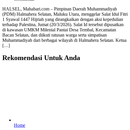
HALSEL, Mahabari.com – Pimpinan Daerah Muhammadiyah
(PDM) Halmahera Selatan, Maluku Utara, menggelar Salat Idul Fitri
1 Syawal 1447 Hijriah yang dirangkaikan dengan aksi kepedulian
terhadap Palestina, Jumat (20/3/2026). Salat Id tersebut dipusatkan
di kawasan UMKM Milenial Pantai Desa Tembal, Kecamatan
Bacan Selatan, dan diikuti ratusan warga serta simpatisan
Muhammadiyah dari berbagai wilayah di Halmahera Selatan. Ketua
[…]
Rekomendasi Untuk Anda
Home