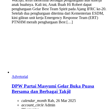
Wachjo, terus menerima berbagai penghargaan atas kinerja
anak buahnya. Kali ini, Anak Buah Hi Robert dapat
penghargaan Gelar Best Team Spirit pada Ajang IFRC ke-20.
Setelah dua penghargaan diterima dari Kementerian ESDM,
kini giliran unit kerja Emergency Response Team (ERT)
PTNHM meraih penghargaan Best […]
Advetorial
DPW Partai Masyumi Gelar Buka Puasa
Bersama dan Berbagai Takjil
calendar_month
Rab, 26 Mar 2025
account_circle
Admin