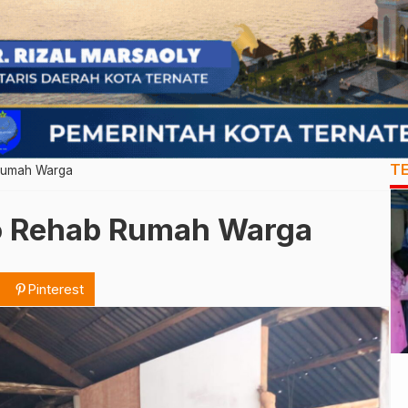
T
Rumah Warga
o Rehab Rumah Warga
Pinterest