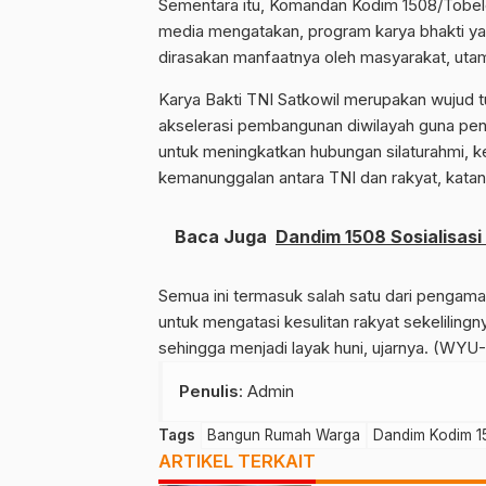
Sementara itu, Komandan Kodim 1508/Tobelo L
media mengatakan, program karya bhakti ya
dirasakan manfaatnya oleh masyarakat, ut
Karya Bakti TNI Satkowil merupakan wujud 
akselerasi pembangunan diwilayah guna penin
untuk meningkatkan hubungan silaturahmi,
kemanunggalan antara TNI dan rakyat, katan
Baca Juga
Dandim 1508 Sosialisas
Semua ini termasuk salah satu dari pengam
untuk mengatasi kesulitan rakyat sekelilin
sehingga menjadi layak huni, ujarnya. (WYU
Penulis
: Admin
Tags
Bangun Rumah Warga
Dandim Kodim 1
ARTIKEL TERKAIT