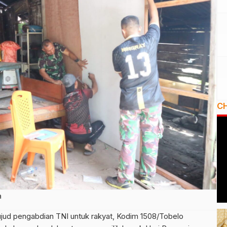
C
a
d pengabdian TNI untuk rakyat, Kodim 1508/Tobelo