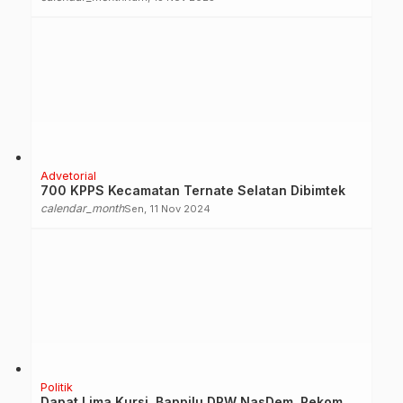
Advetorial
700 KPPS Kecamatan Ternate Selatan Dibimtek
calendar_month
Sen, 11 Nov 2024
Politik
Dapat Lima Kursi, Bappilu DPW NasDem, Rekom