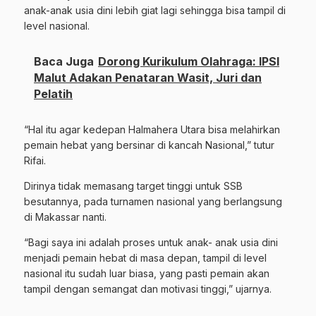
anak-anak usia dini lebih giat lagi sehingga bisa tampil di
level nasional.
Baca Juga
Dorong Kurikulum Olahraga: IPSI
Malut Adakan Penataran Wasit, Juri dan
Pelatih
“Hal itu agar kedepan Halmahera Utara bisa melahirkan
pemain hebat yang bersinar di kancah Nasional,” tutur
Rifai.
Dirinya tidak memasang target tinggi untuk SSB
besutannya, pada turnamen nasional yang berlangsung
di Makassar nanti.
“Bagi saya ini adalah proses untuk anak- anak usia dini
menjadi pemain hebat di masa depan, tampil di level
nasional itu sudah luar biasa, yang pasti pemain akan
tampil dengan semangat dan motivasi tinggi,” ujarnya.