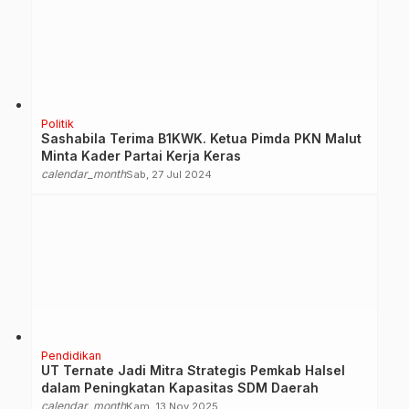
Politik
Sashabila Terima B1KWK. Ketua Pimda PKN Malut
Minta Kader Partai Kerja Keras
calendar_month
Sab, 27 Jul 2024
Pendidikan
UT Ternate Jadi Mitra Strategis Pemkab Halsel
dalam Peningkatan Kapasitas SDM Daerah
calendar_month
Kam, 13 Nov 2025