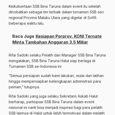
Keikutsertaan SSB Bina Taruna dalam event itu setelah
dinobatkan sebagai tim terbaik dalam turnamen SSB seri
regional Provinsi Maluku Utara yang digelar di Sofifi
beberapa waktu lalu.
Baca Juga
Kesiapan Porprov, KONI Ternate
Minta Tambahan Anggaran 3,5 Miliar
Rifai Sadoki selaku Pelatih dan Manager SSB Bina Taruna
mengatakan, SSB Bina Taruna Halut siap berlaga di
Turnamen SSB se-Indonesia ini
“Semua persiapan sudah kami lakukan, mulai dari latihan
hingga mempersiapkan kelengkapan administrasi para
pemain,” tutupnya.
Rifai Sadoki yang juga selaku Sekretaris Askab Halut
berharap, partisipasi SSB Bina Taruna dalam event
nasional ini nanti bisa menjadi inspirasi bagi para pelatih
SSB lainnya di Halut untuk lebih termotivasi dalam melatih