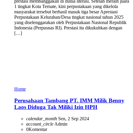
prestasi membanggakan di dunia literasi. Setelah meraih juara
1 tingkat Kota Ternate, kini perpustakaan yang dikelola
masyarakat tersebut berhasil masuk tiga besar Apresiasi
Perpustakaan Kelurahan/Desa tingkat nasional tahun 2025
yang diselenggarakan oleh Perpustakaan Nasional Republik
Indonesia (Perpusnas RI). Prestasi itu dikukuhkan dengan
[…]
Home
Perusahaan Tambang PT. IMM Milik Benny
Laos Diduga Tak Miliki Izin HPH
calendar_month
Sen, 2 Sep 2024
account_circle
Admin
0
Komentar