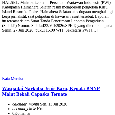
HALSEL, Mahabari.com — Persatuan Wartawan Indonesia (PWI)
Kabupaten Halmahera Selatan resmi melaporkan pengelola Kusu
Island Resort ke Polres Halmahera Selatan atas dugaan menghalangi
kerja jurnalistik saat peliputan di kawasan resort tersebut. Laporan
itu tercatat dalam Surat Tanda Penerimaan Laporan Pengaduan
(STPLP) Nomor: STPL/422/VII/2026/SPKT, yang diterbitkan pada
Senin, 27 Juli 2026, pukul 15.00 WIT. Sekretaris PWI […]
Kata Mereka
Waspadai Narkoba Jenis Baru, Kepala BNNP
Malut Bekali Capaska Ternate
calendar_month
Sen, 13 Jul 2026
account_circle
Kru
0
Komentar