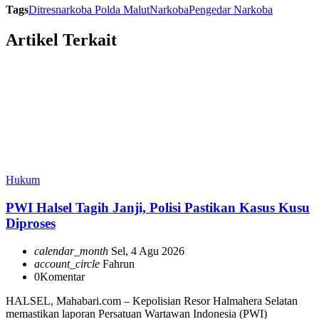
Tags
Ditresnarkoba Polda Malut
Narkoba
Pengedar Narkoba
Artikel Terkait
Hukum
PWI Halsel Tagih Janji, Polisi Pastikan Kasus Kusu
Diproses
calendar_month
Sel, 4 Agu 2026
account_circle
Fahrun
0
Komentar
HALSEL, Mahabari.com – Kepolisian Resor Halmahera Selatan
memastikan laporan Persatuan Wartawan Indonesia (PWI)