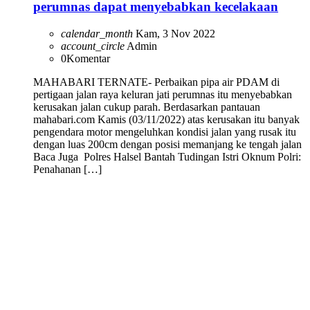
perumnas dapat menyebabkan kecelakaan
calendar_month
Kam, 3 Nov 2022
account_circle
Admin
0
Komentar
MAHABARI TERNATE- Perbaikan pipa air PDAM di
pertigaan jalan raya keluran jati perumnas itu menyebabkan
kerusakan jalan cukup parah. Berdasarkan pantauan
mahabari.com Kamis (03/11/2022) atas kerusakan itu banyak
pengendara motor mengeluhkan kondisi jalan yang rusak itu
dengan luas 200cm dengan posisi memanjang ke tengah jalan
Baca Juga Polres Halsel Bantah Tudingan Istri Oknum Polri:
Penahanan […]