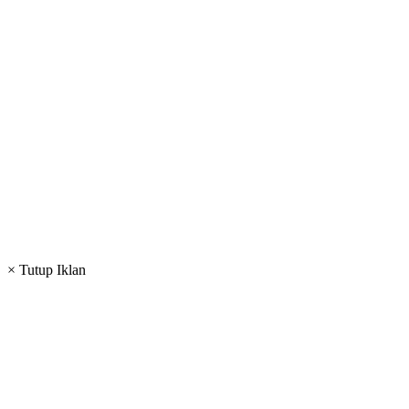
× Tutup Iklan