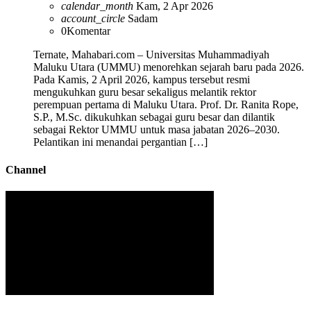
calendar_month
Kam, 2 Apr 2026
account_circle
Sadam
0
Komentar
Ternate, Mahabari.com – Universitas Muhammadiyah
Maluku Utara (UMMU) menorehkan sejarah baru pada 2026.
Pada Kamis, 2 April 2026, kampus tersebut resmi
mengukuhkan guru besar sekaligus melantik rektor
perempuan pertama di Maluku Utara. Prof. Dr. Ranita Rope,
S.P., M.Sc. dikukuhkan sebagai guru besar dan dilantik
sebagai Rektor UMMU untuk masa jabatan 2026–2030.
Pelantikan ini menandai pergantian […]
Channel