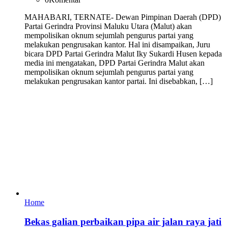
MAHABARI, TERNATE- Dewan Pimpinan Daerah (DPD)
Partai Gerindra Provinsi Maluku Utara (Malut) akan
mempolisikan oknum sejumlah pengurus partai yang
melakukan pengrusakan kantor. Hal ini disampaikan, Juru
bicara DPD Partai Gerindra Malut Iky Sukardi Husen kepada
media ini mengatakan, DPD Partai Gerindra Malut akan
mempolisikan oknum sejumlah pengurus partai yang
melakukan pengrusakan kantor partai. Ini disebabkan, […]
Home
Bekas galian perbaikan pipa air jalan raya jati