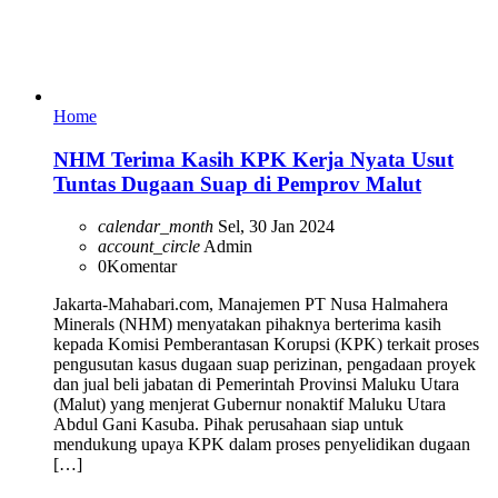
Home
NHM Terima Kasih KPK Kerja Nyata Usut
Tuntas Dugaan Suap di Pemprov Malut
calendar_month
Sel, 30 Jan 2024
account_circle
Admin
0
Komentar
Jakarta-Mahabari.com, Manajemen PT Nusa Halmahera
Minerals (NHM) menyatakan pihaknya berterima kasih
kepada Komisi Pemberantasan Korupsi (KPK) terkait proses
pengusutan kasus dugaan suap perizinan, pengadaan proyek
dan jual beli jabatan di Pemerintah Provinsi Maluku Utara
(Malut) yang menjerat Gubernur nonaktif Maluku Utara
Abdul Gani Kasuba. Pihak perusahaan siap untuk
mendukung upaya KPK dalam proses penyelidikan dugaan
[…]