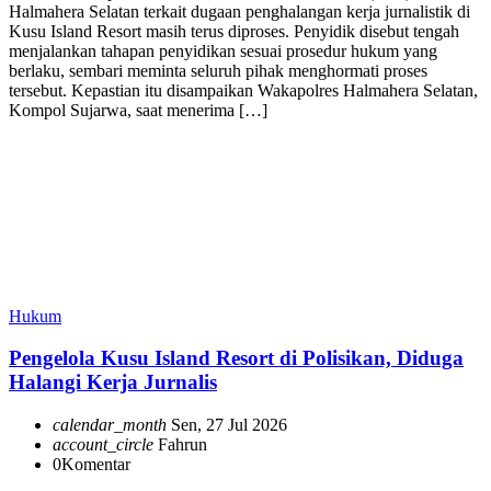
Halmahera Selatan terkait dugaan penghalangan kerja jurnalistik di
Kusu Island Resort masih terus diproses. Penyidik disebut tengah
menjalankan tahapan penyidikan sesuai prosedur hukum yang
berlaku, sembari meminta seluruh pihak menghormati proses
tersebut. Kepastian itu disampaikan Wakapolres Halmahera Selatan,
Kompol Sujarwa, saat menerima […]
Hukum
Pengelola Kusu Island Resort di Polisikan, Diduga
Halangi Kerja Jurnalis
calendar_month
Sen, 27 Jul 2026
account_circle
Fahrun
0
Komentar