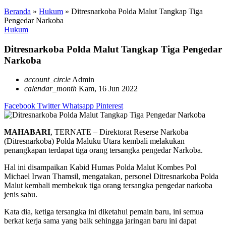
Beranda
»
Hukum
»
Ditresnarkoba Polda Malut Tangkap Tiga
Pengedar Narkoba
Hukum
Ditresnarkoba Polda Malut Tangkap Tiga Pengedar
Narkoba
account_circle
Admin
calendar_month
Kam, 16 Jun 2022
Facebook
Twitter
Whatsapp
Pinterest
MAHABARI
, TERNATE – Direktorat Reserse Narkoba
(Ditresnarkoba) Polda Maluku Utara kembali melakukan
penangkapan terdapat tiga orang tersangka pengedar Narkoba.
Hal ini disampaikan Kabid Humas Polda Malut Kombes Pol
Michael Irwan Thamsil, mengatakan, personel Ditresnarkoba Polda
Malut kembali membekuk tiga orang tersangka pengedar narkoba
jenis sabu.
Kata dia, ketiga tersangka ini diketahui pemain baru, ini semua
berkat kerja sama yang baik sehingga jaringan baru ini dapat