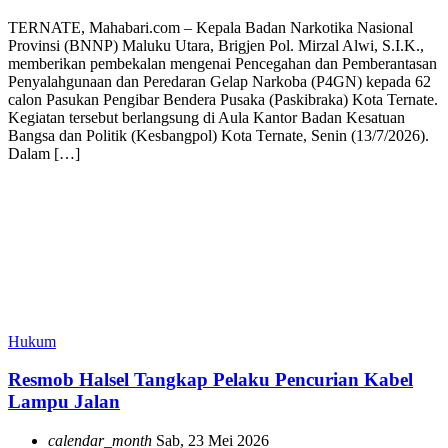
TERNATE, Mahabari.com – Kepala Badan Narkotika Nasional
Provinsi (BNNP) Maluku Utara, Brigjen Pol. Mirzal Alwi, S.I.K.,
memberikan pembekalan mengenai Pencegahan dan Pemberantasan
Penyalahgunaan dan Peredaran Gelap Narkoba (P4GN) kepada 62
calon Pasukan Pengibar Bendera Pusaka (Paskibraka) Kota Ternate.
Kegiatan tersebut berlangsung di Aula Kantor Badan Kesatuan
Bangsa dan Politik (Kesbangpol) Kota Ternate, Senin (13/7/2026).
Dalam […]
Hukum
Resmob Halsel Tangkap Pelaku Pencurian Kabel
Lampu Jalan
calendar_month
Sab, 23 Mei 2026