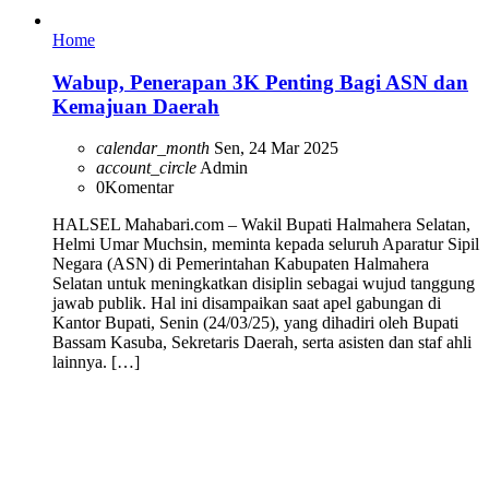
Home
Wabup, Penerapan 3K Penting Bagi ASN dan
Kemajuan Daerah
calendar_month
Sen, 24 Mar 2025
account_circle
Admin
0
Komentar
HALSEL Mahabari.com – Wakil Bupati Halmahera Selatan,
Helmi Umar Muchsin, meminta kepada seluruh Aparatur Sipil
Negara (ASN) di Pemerintahan Kabupaten Halmahera
Selatan untuk meningkatkan disiplin sebagai wujud tanggung
jawab publik. Hal ini disampaikan saat apel gabungan di
Kantor Bupati, Senin (24/03/25), yang dihadiri oleh Bupati
Bassam Kasuba, Sekretaris Daerah, serta asisten dan staf ahli
lainnya. […]