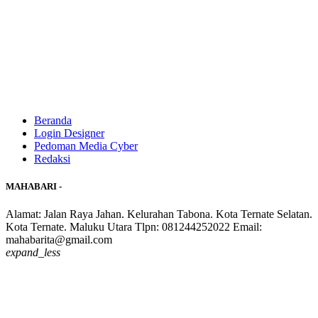
Beranda
Login Designer
Pedoman Media Cyber
Redaksi
MAHABARI -
Alamat: Jalan Raya Jahan. Kelurahan Tabona. Kota Ternate Selatan.
Kota Ternate. Maluku Utara Tlpn: 081244252022 Email:
mahabarita@gmail.com
expand_less