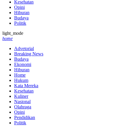
Kesehatan
Opini
Hiburan
Budaya
Politik
light_mode
home
Advetorial
Breaking News
Budaya
Ekonomi
Hiburan
Home
Hukum
Kata Mereka
Kesehatan
Kuliner
Nasional
Olahraga
Opini
Pendidikan
Politik