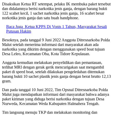
Disaksikan Ketua RT setempat, pelaku IK membuka paket tersebut
dan didalamnya berisi narkotika jenis ganja, dengan barang bukti
122 scahet kecil, 1 sachet narkotika jenis ganja, 16 scahet besar
norkotika jenis ganja dan satu buah handphone.
Baca Juga
Ketua KPPS Di Vonis 1 Tahun, Masyarakat Sesali
Putusan Hakim
Besoknya, pada tanggal 9 Juni 2022 Anggota Ditresnarkoba Polda
Malut setelah menerima informasi dari masyarakat akan ada
narkotika yang dikirim dengan menggunakan speed boat tujuan
Desa Leleo, Kecamatan Oba, Kota Tidore Kepulauan.
Anggota kemudian melakukan penyelidikan dan pemantauan,
terlihat MRI dengan gerak gerik mencurigakan saat mengambil
paket di speed boat, setelah dilakukan pengeledahan ditemukan
barang bukti 10 sachet plastik jenis ganja dengan berat brutto 12,13
gram.
Dan pada tanggal 10 Juni 2022, Tim Opsnal Ditresnarkoba Polda
Malut juga mendapatkan informasi dari masyarakat bahwa adanya
paket kiriman yang diduga berisi narkotika dengan tujuan Desa
Nurweda, Kecamatan Weda Kabupaten Halmahera Tengah.
Tim langsung menuju TKP dan melakukan monitoring dan