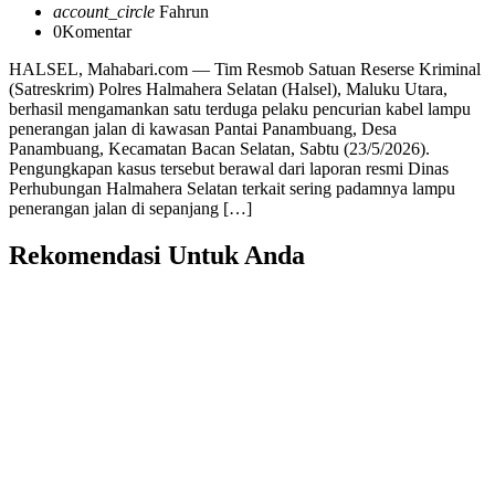
account_circle
Fahrun
0
Komentar
HALSEL, Mahabari.com — Tim Resmob Satuan Reserse Kriminal
(Satreskrim) Polres Halmahera Selatan (Halsel), Maluku Utara,
berhasil mengamankan satu terduga pelaku pencurian kabel lampu
penerangan jalan di kawasan Pantai Panambuang, Desa
Panambuang, Kecamatan Bacan Selatan, Sabtu (23/5/2026).
Pengungkapan kasus tersebut berawal dari laporan resmi Dinas
Perhubungan Halmahera Selatan terkait sering padamnya lampu
penerangan jalan di sepanjang […]
Rekomendasi Untuk Anda