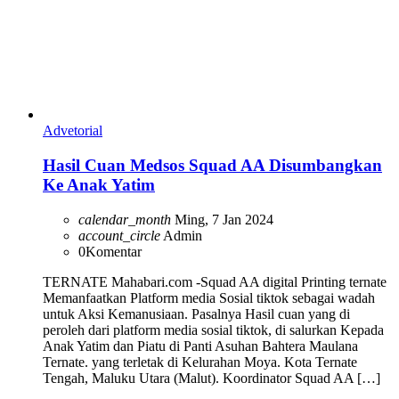
Advetorial
Hasil Cuan Medsos Squad AA Disumbangkan
Ke Anak Yatim
calendar_month
Ming, 7 Jan 2024
account_circle
Admin
0
Komentar
TERNATE Mahabari.com -Squad AA digital Printing ternate
Memanfaatkan Platform media Sosial tiktok sebagai wadah
untuk Aksi Kemanusiaan. Pasalnya Hasil cuan yang di
peroleh dari platform media sosial tiktok, di salurkan Kepada
Anak Yatim dan Piatu di Panti Asuhan Bahtera Maulana
Ternate. yang terletak di Kelurahan Moya. Kota Ternate
Tengah, Maluku Utara (Malut). Koordinator Squad AA […]