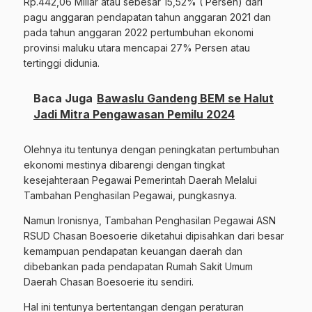
Rp.442,06 Miliar atau sebesar 15,52% ( Persen) dari
pagu anggaran pendapatan tahun anggaran 2021 dan
pada tahun anggaran 2022 pertumbuhan ekonomi
provinsi maluku utara mencapai 27% Persen atau
tertinggi didunia.
Baca Juga
Bawaslu Gandeng BEM se Halut
Jadi Mitra Pengawasan Pemilu 2024
Olehnya itu tentunya dengan peningkatan pertumbuhan
ekonomi mestinya dibarengi dengan tingkat
kesejahteraan Pegawai Pemerintah Daerah Melalui
Tambahan Penghasilan Pegawai, pungkasnya.
Namun Ironisnya, Tambahan Penghasilan Pegawai ASN
RSUD Chasan Boesoerie diketahui dipisahkan dari besar
kemampuan pendapatan keuangan daerah dan
dibebankan pada pendapatan Rumah Sakit Umum
Daerah Chasan Boesoerie itu sendiri.
Hal ini tentunya bertentangan dengan peraturan