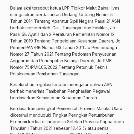
Dalam aksi tersebut ketua LPP Tipikor Malut Zainal Ilvas,
mengatakan berdasarkan Undang-Undang Nomor 5
Tahun 2014 Tentang Aparatur Sipil Negara Pasal 21 ASN
berhak memperoleh. Gaji, Tunjangan dan Fasilitas, Jo
Pasal 58 Ayat 1 dan 2 Peraturan Pemerintah Nomor 12
Tahun 2019 Tentang Pengelolaan Keuangan Daerah, Jo
PermenPAN-RB Nomor 63 Tahun 2011 Jo Permendagri
Nomor 27 Tahun 2021 Tentang Pedoman Penyusunan
Anggaran dan Pendapatan Belanja Daerah, Jo PMK
Nomor 75/PMK.05/2022 Tentang Petunjuk Teknis
Pelaksanaan Pemberian Tunjangan.
Keseluruhan regulasi tersebut mengatur bahwa ASN
berhak menerima Tambahan Penghasilan Pegawai
berdasarkan Kemampuan Keuangan Daerah.
Berdasarkan peringkat Pemerintah Provinsi Maluku Utara
diketahui menduduki Tingkat Peringkat Pertumbuhan
Ekonomi kedua di Indonesia Setelah Provinsi Papua pada
Triwulan I Tahun 2021 sebesar 13,45 % atau senilai