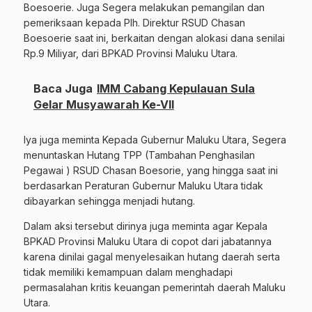
Boesoerie. Juga Segera melakukan pemangilan dan
pemeriksaan kepada Plh. Direktur RSUD Chasan
Boesoerie saat ini, berkaitan dengan alokasi dana senilai
Rp.9 Miliyar, dari BPKAD Provinsi Maluku Utara.
Baca Juga
IMM Cabang Kepulauan Sula
Gelar Musyawarah Ke-VII
Iya juga meminta Kepada Gubernur Maluku Utara, Segera
menuntaskan Hutang TPP (Tambahan Penghasilan
Pegawai ) RSUD Chasan Boesorie, yang hingga saat ini
berdasarkan Peraturan Gubernur Maluku Utara tidak
dibayarkan sehingga menjadi hutang.
Dalam aksi tersebut dirinya juga meminta agar Kepala
BPKAD Provinsi Maluku Utara di copot dari jabatannya
karena dinilai gagal menyelesaikan hutang daerah serta
tidak memiliki kemampuan dalam menghadapi
permasalahan kritis keuangan pemerintah daerah Maluku
Utara.