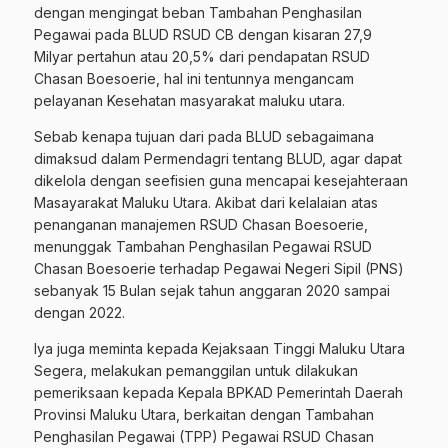
dengan mengingat beban Tambahan Penghasilan
Pegawai pada BLUD RSUD CB dengan kisaran 27,9
Milyar pertahun atau 20,5% dari pendapatan RSUD
Chasan Boesoerie, hal ini tentunnya mengancam
pelayanan Kesehatan masyarakat maluku utara.
Sebab kenapa tujuan dari pada BLUD sebagaimana
dimaksud dalam Permendagri tentang BLUD, agar dapat
dikelola dengan seefisien guna mencapai kesejahteraan
Masayarakat Maluku Utara. Akibat dari kelalaian atas
penanganan manajemen RSUD Chasan Boesoerie,
menunggak Tambahan Penghasilan Pegawai RSUD
Chasan Boesoerie terhadap Pegawai Negeri Sipil (PNS)
sebanyak 15 Bulan sejak tahun anggaran 2020 sampai
dengan 2022.
Iya juga meminta kepada Kejaksaan Tinggi Maluku Utara
Segera, melakukan pemanggilan untuk dilakukan
pemeriksaan kepada Kepala BPKAD Pemerintah Daerah
Provinsi Maluku Utara, berkaitan dengan Tambahan
Penghasilan Pegawai (TPP) Pegawai RSUD Chasan