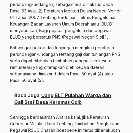
perundang-undangan, sebagaimana dimaksud pada
Pasal 53 Ayat (2) Peraturan Menteri Dalam Negeri Nomor
61 Tahun 2007 Tentang Pedoman Teknis Pengelolaan
Keuangan Badan Layanan Umum Daerah atau (BLUD)
menyebutkan, Bagi pejabat pengelola dan pegawai
BLUD yang berstatus PNS (Pegawai Negeri Sipil ),
Bahwa gaji pokok dan tunjangan mengikuti peraturan
perundangan-undangan tentang gaji dan tunjangan PNS
serta dapat diberikan tambahan penghasilan sesuai
remunerasi yang ditetapkan oleh kepala daerah
sebagaimana dimaksud dalam Pasal 50 ayat (4) atau
Pasal 50 ayat (5).
Baca Juga
Uang BLT Pulahan Warga dan
Gaji Staf Desa Karamat Goib
Sehingga berdasarkan Analisa kami, jika Peraturan
Gubernur Maluku Utara Tentang Tambahan Penghasilan
Pegawai RSUD Chasan Boesoerie ini terus diberlakukan