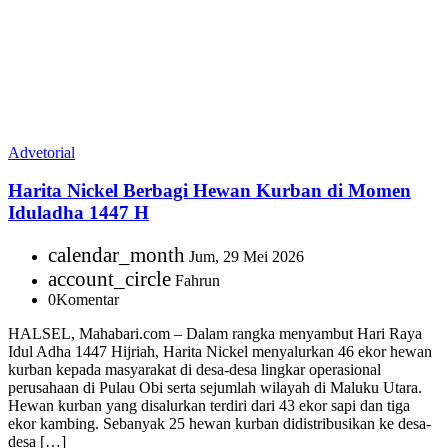
Advetorial
Harita Nickel Berbagi Hewan Kurban di Momen
Iduladha 1447 H
calendar_month
Jum, 29 Mei 2026
account_circle
Fahrun
0
Komentar
HALSEL, Mahabari.com – Dalam rangka menyambut Hari Raya
Idul Adha 1447 Hijriah, Harita Nickel menyalurkan 46 ekor hewan
kurban kepada masyarakat di desa-desa lingkar operasional
perusahaan di Pulau Obi serta sejumlah wilayah di Maluku Utara.
Hewan kurban yang disalurkan terdiri dari 43 ekor sapi dan tiga
ekor kambing. Sebanyak 25 hewan kurban didistribusikan ke desa-
desa […]