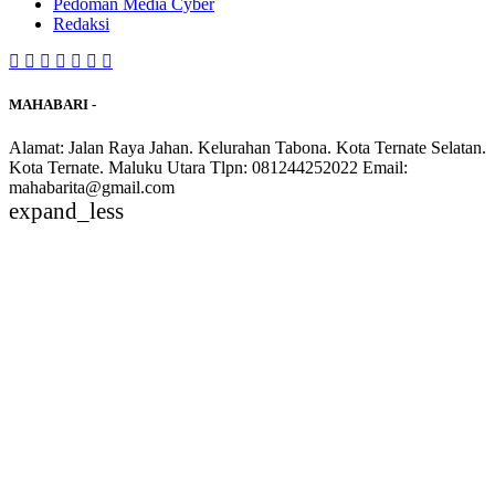
Pedoman Media Cyber
Redaksi
MAHABARI -
Alamat: Jalan Raya Jahan. Kelurahan Tabona. Kota Ternate Selatan.
Kota Ternate. Maluku Utara Tlpn: 081244252022 Email:
mahabarita@gmail.com
expand_less