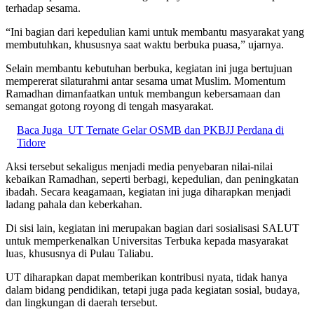
terhadap sesama.
“Ini bagian dari kepedulian kami untuk membantu masyarakat yang
membutuhkan, khususnya saat waktu berbuka puasa,” ujarnya.
Selain membantu kebutuhan berbuka, kegiatan ini juga bertujuan
mempererat silaturahmi antar sesama umat Muslim. Momentum
Ramadhan dimanfaatkan untuk membangun kebersamaan dan
semangat gotong royong di tengah masyarakat.
Baca Juga
UT Ternate Gelar OSMB dan PKBJJ Perdana di
Tidore
Aksi tersebut sekaligus menjadi media penyebaran nilai-nilai
kebaikan Ramadhan, seperti berbagi, kepedulian, dan peningkatan
ibadah. Secara keagamaan, kegiatan ini juga diharapkan menjadi
ladang pahala dan keberkahan.
Di sisi lain, kegiatan ini merupakan bagian dari sosialisasi SALUT
untuk memperkenalkan Universitas Terbuka kepada masyarakat
luas, khususnya di Pulau Taliabu.
UT diharapkan dapat memberikan kontribusi nyata, tidak hanya
dalam bidang pendidikan, tetapi juga pada kegiatan sosial, budaya,
dan lingkungan di daerah tersebut.