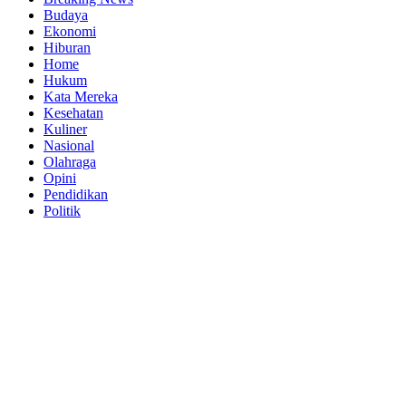
Budaya
Ekonomi
Hiburan
Home
Hukum
Kata Mereka
Kesehatan
Kuliner
Nasional
Olahraga
Opini
Pendidikan
Politik