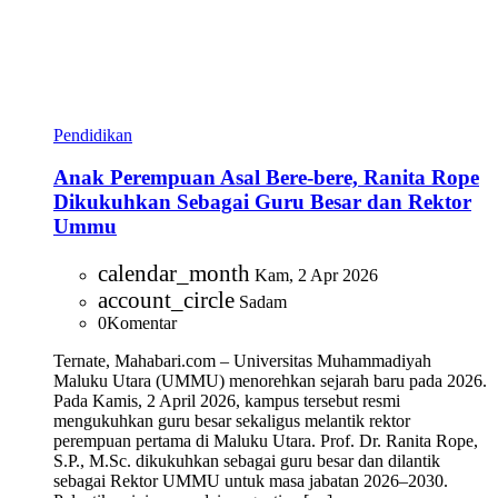
Pendidikan
Anak Perempuan Asal Bere-bere, Ranita Rope
Dikukuhkan Sebagai Guru Besar dan Rektor
Ummu
calendar_month
Kam, 2 Apr 2026
account_circle
Sadam
0
Komentar
Ternate, Mahabari.com – Universitas Muhammadiyah
Maluku Utara (UMMU) menorehkan sejarah baru pada 2026.
Pada Kamis, 2 April 2026, kampus tersebut resmi
mengukuhkan guru besar sekaligus melantik rektor
perempuan pertama di Maluku Utara. Prof. Dr. Ranita Rope,
S.P., M.Sc. dikukuhkan sebagai guru besar dan dilantik
sebagai Rektor UMMU untuk masa jabatan 2026–2030.