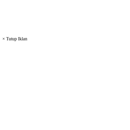
× Tutup Iklan