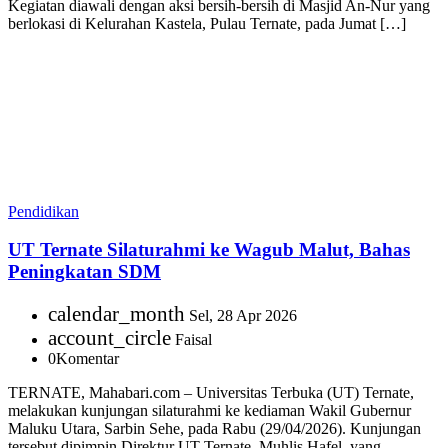
Kegiatan diawali dengan aksi bersih-bersih di Masjid An-Nur yang
berlokasi di Kelurahan Kastela, Pulau Ternate, pada Jumat […]
Pendidikan
UT Ternate Silaturahmi ke Wagub Malut, Bahas
Peningkatan SDM
calendar_month
Sel, 28 Apr 2026
account_circle
Faisal
0
Komentar
TERNATE, Mahabari.com – Universitas Terbuka (UT) Ternate,
melakukan kunjungan silaturahmi ke kediaman Wakil Gubernur
Maluku Utara, Sarbin Sehe, pada Rabu (29/04/2026). Kunjungan
tersebut dipimpin Direktur UT Ternate, Muhlis Hafel, yang