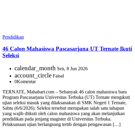
Pendidikan
46 Calon Mahasiswa Pascasarjana UT Ternate Ikuti
Seleksi
calendar_month
Sen, 8 Jun 2026
account_circle
Faisal
0
Komentar
TERNATE, Mahabari.com – Sebanyak 46 calon mahasiswa baru
Program Pascasarjana Universitas Terbuka (UT) Ternate mengikuti
ujian seleksi masuk yang dilaksanakan di SMK Negeri 1 Ternate,
Sabtu (6/6/2026). Seleksi tersebut merupakan salah satu tahapan
yang wajib diikuti oleh calon mahasiswa yang akan melanjutkan
pendidikan pada jenjang magister di Universitas Terbuka.
Pelaksanaan ujian berlangsung tertib dengan pengawasan […]