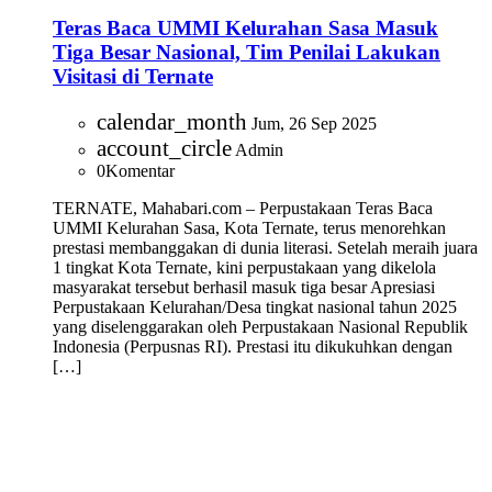
Teras Baca UMMI Kelurahan Sasa Masuk
Tiga Besar Nasional, Tim Penilai Lakukan
Visitasi di Ternate
calendar_month
Jum, 26 Sep 2025
account_circle
Admin
0
Komentar
TERNATE, Mahabari.com – Perpustakaan Teras Baca
UMMI Kelurahan Sasa, Kota Ternate, terus menorehkan
prestasi membanggakan di dunia literasi. Setelah meraih juara
1 tingkat Kota Ternate, kini perpustakaan yang dikelola
masyarakat tersebut berhasil masuk tiga besar Apresiasi
Perpustakaan Kelurahan/Desa tingkat nasional tahun 2025
yang diselenggarakan oleh Perpustakaan Nasional Republik
Indonesia (Perpusnas RI). Prestasi itu dikukuhkan dengan
[…]