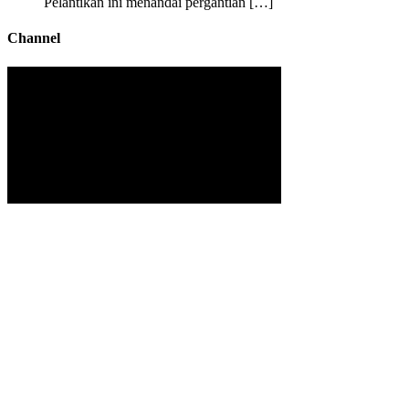
Pelantikan ini menandai pergantian […]
Channel