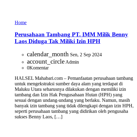
Home
Perusahaan Tambang PT. IMM Milik Benny
Laos Diduga Tak Miliki Izin HPH
calendar_month
Sen, 2 Sep 2024
account_circle
Admin
0
Komentar
HALSEL Mahabari.com – Pemanfaatan perusahaan tambang
untuk mengekstraksi sumber daya alam yang terdapat di
Maluku Utara seharusnya dilakukan dengan memiliki izin
tambang dan Izin Hak Pengusahaan Hutan (HPH) yang
sesuai dengan undang-undang yang berlaku. Namun, masih
banyak izin tambang yang tidak dilengkapi dengan izin HPH,
seperti perusahaan tambang yang didirikan oleh pengusaha
sukses Benny Laos, […]