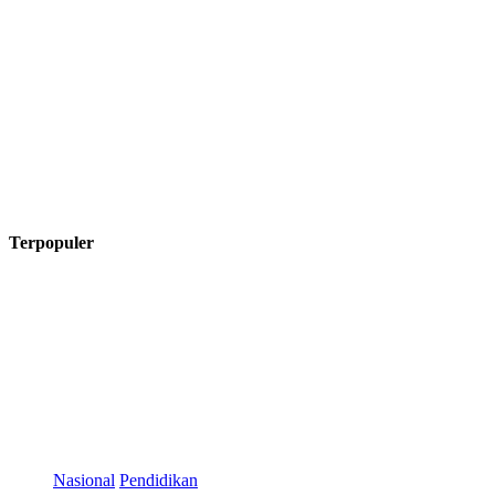
Terpopuler
Nasional
Pendidikan