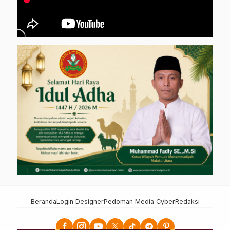
Beranda
Login Designer
Pedoman Media Cyber
Redaksi