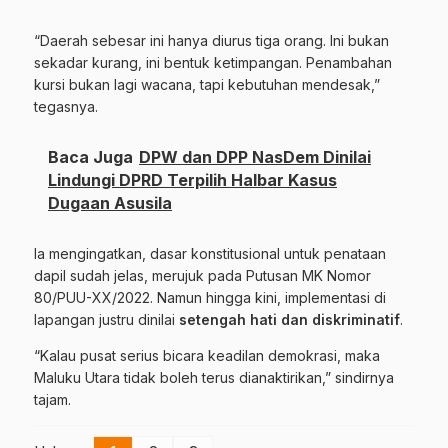
“Daerah sebesar ini hanya diurus tiga orang. Ini bukan
sekadar kurang, ini bentuk ketimpangan. Penambahan
kursi bukan lagi wacana, tapi kebutuhan mendesak,”
tegasnya.
Baca Juga
DPW dan DPP NasDem Dinilai
Lindungi DPRD Terpilih Halbar Kasus
Dugaan Asusila
Ia mengingatkan, dasar konstitusional untuk penataan
dapil sudah jelas, merujuk pada Putusan MK Nomor
80/PUU-XX/2022. Namun hingga kini, implementasi di
lapangan justru dinilai
setengah hati dan diskriminatif
.
“Kalau pusat serius bicara keadilan demokrasi, maka
Maluku Utara tidak boleh terus dianaktirikan,” sindirnya
tajam.