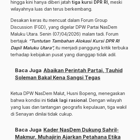
hingga kini hanya diberi jatah
tiga kursi DPR RI,
meski
wilayahnya luas dan terus berkembang.
Desakan keras itu mencuat dalam Forum Group
Discussion (FGD), yang digelar DPW Partai NasDem
Maluku Utara. Senin (07/04/2026) malam tadi. Forum
bertajuk
“Tuntutan Tambahan Alokasi Kursi DPR RI
Dapil Maluku Utara”,
itu menjadi panggung kritik terbuka
terhadap kebijakan pusat yang dianggap tidak adil.
Baca Juga
Abaikan Perintah Partai, Tauhid
Soleman Bakal Kena Sangsi Tegas
Ketua DPW NasDem Malut, Husni Bopeng, menegaskan
bahwa kondisi ini
tidak lagi rasional
. Dengan wilayah
yang luas dan tantangan geografis kepulauan, tiga wakil
di Senayan dinilai tidak cukup.
Baca Juga
Kader NasDem Dukung Sahril-
Makmur, Muhajirin Ajarkan Petahana Etika