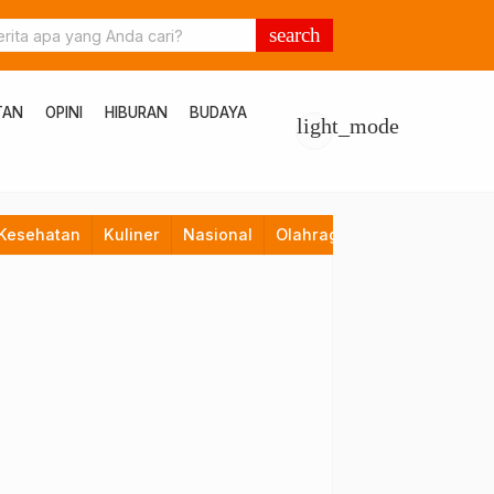
search
TAN
OPINI
HIBURAN
BUDAYA
light_mode
Kesehatan
Kuliner
Nasional
Olahraga
Opini
Pendid