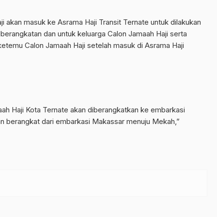
ji akan masuk ke Asrama Haji Transit Ternate untuk dilakukan
keberangkatan dan untuk keluarga Calon Jamaah Haji serta
ketemu Calon Jamaah Haji setelah masuk di Asrama Haji
maah Haji Kota Ternate akan diberangkatkan ke embarkasi
kan berangkat dari embarkasi Makassar menuju Mekah,”