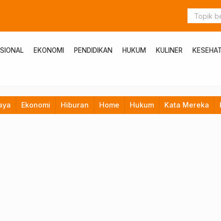
SIONAL
EKONOMI
PENDIDIKAN
HUKUM
KULINER
KESEHA
aya
Ekonomi
Hiburan
Home
Hukum
Kata Mereka