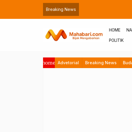
Breaking News
HOME
NA
POLITIK
home
Advetorial
Breaking News
Bud