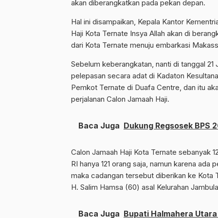
akan diberangkatkan pada pekan depan.
Hal ini disampaikan, Kepala Kantor Kement
Haji Kota Ternate Insya Allah akan di beran
dari Kota Ternate menuju embarkasi Makass
Sebelum keberangkatan, nanti di tanggal 21 
pelepasan secara adat di Kadaton Kesultana
Pemkot Ternate di Duafa Centre, dan itu aka
perjalanan Calon Jamaah Haji.
Baca Juga
Dukung Regsosek BPS 20
Calon Jamaah Haji Kota Ternate sebanyak 12
RI hanya 121 orang saja, namun karena ada 
maka cadangan tersebut diberikan ke Kota 
H. Salim Hamsa (60) asal Kelurahan Jambula
Baca Juga
Bupati Halmahera Utara