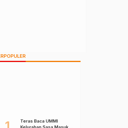
ERPOPULER
Teras Baca UMMI
Kelurahan Sasa Masuk