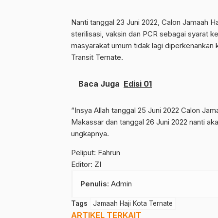
Nanti tanggal 23 Juni 2022, Calon Jamaah Ha
sterilisasi, vaksin dan PCR sebagai syarat 
masyarakat umum tidak lagi diperkenankan 
Transit Ternate.
Baca Juga
Edisi 01
“Insya Allah tanggal 25 Juni 2022 Calon Ja
Makassar dan tanggal 26 Juni 2022 nanti a
ungkapnya.
Peliput: Fahrun
Editor: ZI
Penulis
: Admin
Tags
Jamaah Haji Kota Ternate
ARTIKEL TERKAIT