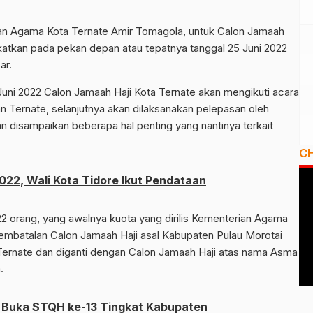
rian Agama Kota Ternate Amir Tomagola, untuk Calon Jamaah
gkatkan pada pekan depan atau tepatnya tanggal 25 Juni 2022
ar.
Juni 2022 Calon Jamaah Haji Kota Ternate akan mengikuti acara
n Ternate, selanjutnya akan dilaksanakan pelepasan oleh
n disampaikan beberapa hal penting yang nantinya terkait
C
22, Wali Kota Tidore Ikut Pendataan
2 orang, yang awalnya kuota yang dirilis Kementerian Agama
pembatalan Calon Jamaah Haji asal Kabupaten Pulau Morotai
Ternate dan diganti dengan Calon Jamaah Haji atas nama Asma
.
 Buka STQH ke-13 Tingkat Kabupaten